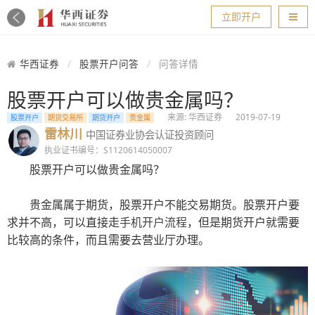
导航
立即开户
华西证券
股票开户问答
问答详情
股票开户可以做贵金属吗？
来源: 华西证券
2019-07-19
股票开户
期货交易所
期货开户
贵金属
雷林川
中国证券业协会认证投资顾问
执业证书编号：S1120614050007
股票开户可以做贵金属吗？
贵金属属于期货，股票开户不能交易期货。股票开户要
求并不高，可以直接走
手机开户流程
，但是期货开户就需要
比较高的条件，而且需要去营业厅办理。