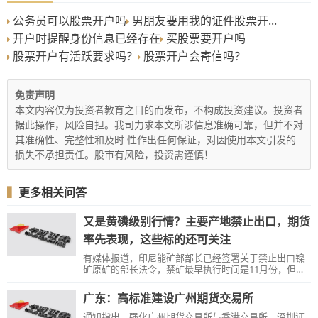
公务员可以股票开户吗
男朋友要用我的证件股票开...
开户时提醒身份信息已经存在
买股票要开户吗
股票开户有活跃要求吗？
股票开户会寄信吗？
免责声明
本文内容仅为投资者教育之目的而发布，不构成投资建议。投资者
据此操作，风险自担。我司力求本文所涉信息准确可靠，但并不对
其准确性、完整性和及时 性作出任何保证，对因使用本文引发的
损失不承担责任。股市有风险，投资需谨慎！
▍
更多相关问答
又是黄磷级别行情？主要产地禁止出口，期货
率先表现，这些标的还可关注
有媒体报道，印尼能矿部部长已经签署关于禁止出口镍
矿原矿的部长法令，禁矿最早执行时间是11月份，但是
否最终会执行仍未敲定。
广东：高标准建设广州期货交易所
通知指出，强化广州期货交易所与香港交易所、深圳证