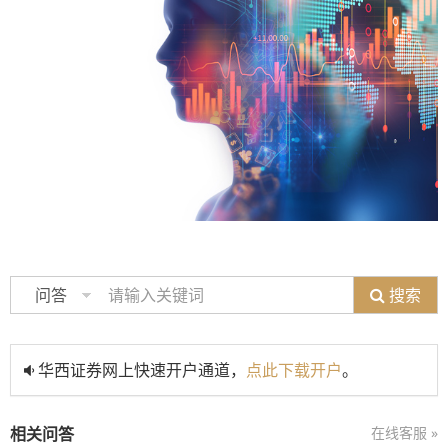
搜索
问答
华西证券网上快速开户通道，
点此下载开户
。
相关问答
在线客服 »