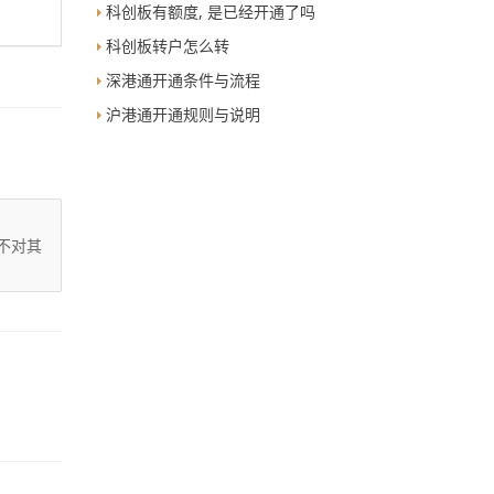
科创板有额度, 是已经开通了吗
科创板转户怎么转
深港通开通条件与流程
沪港通开通规则与说明
不对其