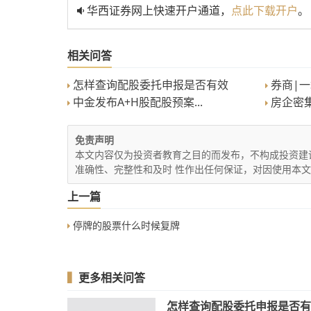
华西证券网上快速开户通道，
点此下载开户
。
相关问答
怎样查询配股委托申报是否有效
券商|一
中金发布A+H股配股预案...
房企密集
免责声明
本文内容仅为投资者教育之目的而发布，不构成投资建
准确性、完整性和及时 性作出任何保证，对因使用本
上一篇
停牌的股票什么时候复牌
▍
更多相关问答
怎样查询配股委托申报是否有