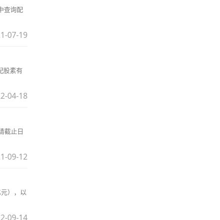
中查询配
1-07-19
配股素有
2-04-18
申请截止日
1-09-12
亿元），以
2-09-14