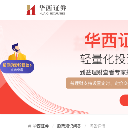
华西证券
股票知识问答
问答详情