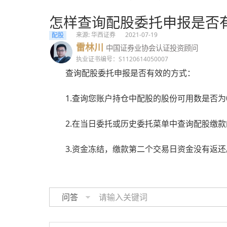
怎样查询配股委托申报是否
来源: 华西证券
2021-07-19
配股
雷林川
中国证券业协会认证投资顾问
执业证书编号：S1120614050007
查询配股委托申报是否有效的方式：
1.查询您账户持仓中配股的股份可用数是否为
2.在当日委托或历史委托菜单中查询配股缴款
3.资金冻结，缴款第二个交易日资金没有返还
问答