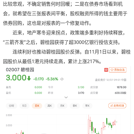
比较悲观，不确定销售何时回暖；二是在债券市场看到机
会，就希望在三张报表间平衡，股权融资所得的钱主要用于
债券回购，这也是对报表的一个修复动作。
近来，地产寒冬迎来拐点，政策端多重利好持续释放，
“三箭齐发”之后，碧桂园获得了超3000亿银行授信支持。
连续利好也推动碧桂园股价反弹。自11月1日以来，碧桂
园股价从最低1港元持续走高，累计上涨217%。