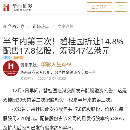
导航
立即开户
华西证券
市场热点
文章详情
半年内第三次！碧桂园折让14.8%
配售17.8亿股，筹资47亿港元
配股
碧桂园
华彩人生APP
资讯来源：
华西证券官方应用，综合性金融证券交易平台。
发布时间：2022-12-07 10:02
12月7日早间，碧桂园在港交所发布配股融资公告，这是
碧桂园30天内第二次配股融资，也是半年来的第三次。
据公告，碧桂园此次拟配售共17.8亿股股份，价格为每
股股份2.70港元。配售股份占该公司的已发行股本约6.88%，
及扩大后公司已发行股本约6.44%。