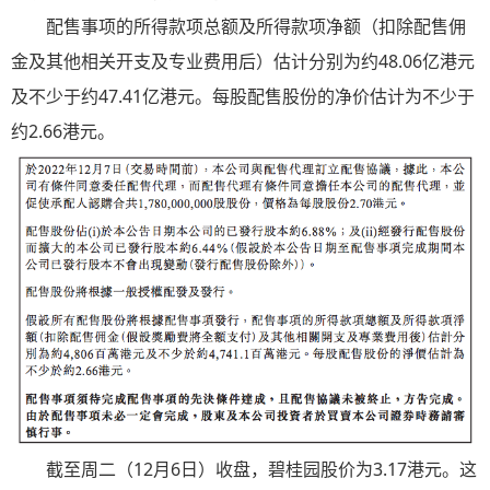
配售事项的所得款项总额及所得款项净额（扣除配售佣
金及其他相关开支及专业费用后）估计分别为约48.06亿港元
及不少于约47.41亿港元。每股配售股份的净价估计为不少于
约2.66港元。
截至周二（12月6日）收盘，碧桂园股价为3.17港元。这