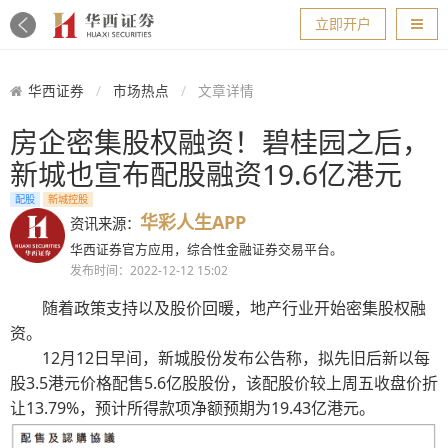
导航
立即开户
华西证券
市场热点
文章详情
房企密集股权融资！碧桂园之后，
新城也宣布配股融资19.6亿港元
配股
新城控股
华彩人生APP
资讯来源：
华西证券官方应用，综合性金融证券交易平台。
发布时间：2022-12-12 15:02
随着政策支持以及股价回暖，地产行业开始密集股权融
资。
12月12日早间，新城股份发布公告称，拟先旧后新以每
股3.5港元价格配售5.6亿股股份，该配股价较上周五收盘价折
让13.79%，预计所得款项净额预期为19.43亿港元。