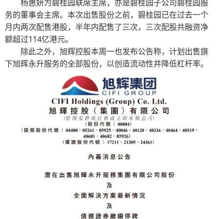
杨惠妍为碧桂园联席主席，亦是碧桂园子公司碧桂园服
务的董事会主席。本次出售股份之前，碧桂园已在过去一个
月内两次配售港股，半年内配售了三次，
三次配股共融资净
额超过114亿港元。
除此之外，旭辉控股本周一也发布公告称，计划出售旗
下旭辉永升服务的全部股份，以创造流动性并降低杠杆率。