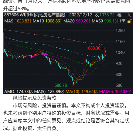
融资。自11月以来，万得港股内地房地产指数已从最低点回
升超过53%。
风险提示及免责条款
市场有风险，投资需谨慎。本文不构成个人投资建议，
也未考虑到个别用户特殊的投资目标、财务状况或需要。用
户应考虑本文中的任何意见、观点或结论是否符合其特定状
况。据此投资，责任自负。