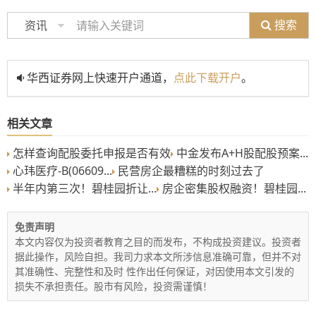
搜索
资讯
华西证券网上快速开户通道，
点此下载开户
。
相关文章
怎样查询配股委托申报是否有效
中金发布A+H股配股预案...
心玮医疗-B(06609...
民营房企最糟糕的时刻过去了
半年内第三次！碧桂园折让...
房企密集股权融资！碧桂园...
免责声明
本文内容仅为投资者教育之目的而发布，不构成投资建议。投资者
据此操作，风险自担。我司力求本文所涉信息准确可靠，但并不对
其准确性、完整性和及时 性作出任何保证，对因使用本文引发的
损失不承担责任。股市有风险，投资需谨慎！