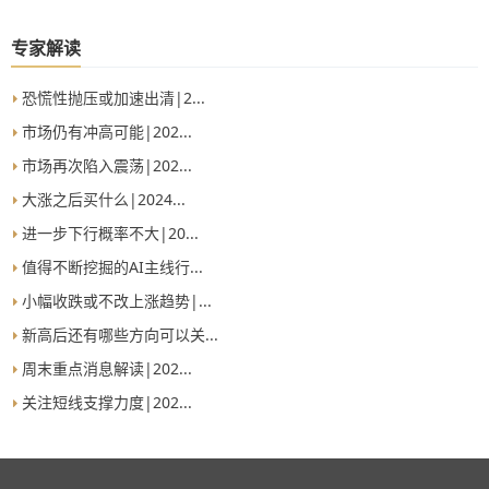
专家解读
恐慌性抛压或加速出清|2...
市场仍有冲高可能|202...
市场再次陷入震荡|202...
大涨之后买什么|2024...
进一步下行概率不大|20...
值得不断挖掘的AI主线行...
小幅收跌或不改上涨趋势|...
新高后还有哪些方向可以关...
周末重点消息解读|202...
关注短线支撑力度|202...