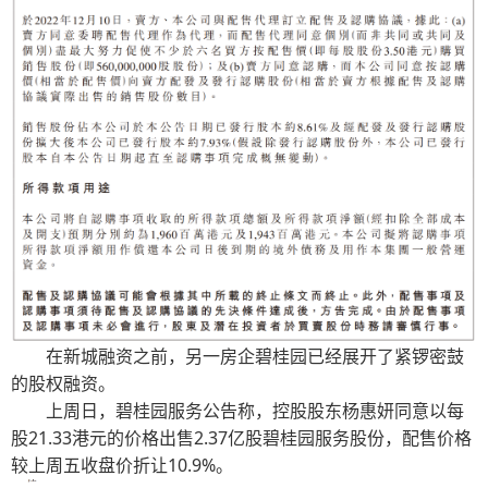
在新城融资之前，另一房企碧桂园已经展开了紧锣密鼓
的股权融资。
上周日，碧桂园服务公告称，控股股东杨惠妍同意以每
股21.33港元的价格出售2.37亿股碧桂园服务股份，配售价格
较上周五收盘价折让10.9%。