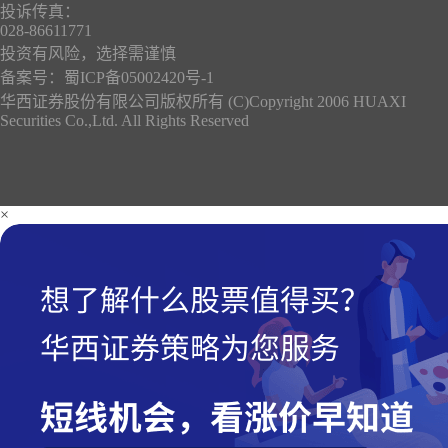
投诉传真：
028-86611771
投资有风险，选择需谨慎
备案号：
蜀ICP备05002420号-1
华西证券股份有限公司版权所有 (C)Copyright 2006 HUAXI
Securities Co.,Ltd. All Rights Reserved
×