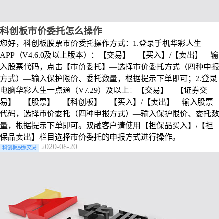
科创板市价委托怎么操作
您好，科创板股票市价委托操作方式：1.登录手机华彩人生
APP（V4.6.0及以上版本）：【交易】—【买入】/【卖出】—输
入股票代码，点击【市价委托】—选择市价委托方式（四种申报
方式）—输入保护限价、委托数量，根据提示下单即可；2.登录
电脑华彩人生一点通（V7.29）及以上：【交易】—【证券交
易】—【股票】—【科创板】—【买入】/【卖出】—输入股票
代码，选择市价委托（四种申报方式）—输入保护限价、委托数
量，根据提示下单即可。双融客户请使用【担保品买入】/【担
保品卖出】栏目选择市价委托的申报方式进行操作。
2020-08-20
科创板股票交易