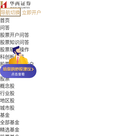
导航切换
立即开户
首页
问答
股票开户问答
股票知识问答
股票软件操作
科创板问答
股票能开哪些户
基金常见问答
股票
概念股
行业股
地区股
城市股
基金
全部基金
精选基金