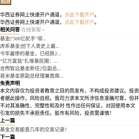
取消
华西证券网上快速开户通道，
点此下载开户
。
华西证券网上快速开户通道，
点此下载开户
。
相关问答
在线客服 »
基金|“500亿舵手”邬...
虎系基金|创下人类史上最...
今年最惨的基金，已经跌2...
“亿万富翁”扎堆基民圈：...
合煦智远基金新任2位副总...
易米基金原副总经理兼首席...
免责声明
本文内容仅为投资者教育之目的而发布，不构成投资建议。投资
者据此操作，风险自担。我司力求本文所涉信息准确可靠，但并
不对其准确性、完整性和及时 性作出任何保证，对因使用本文
引发的损失不承担责任。股市有风险，投资需谨慎！
上一篇
基金交易能查几年的交易记录?
下一篇