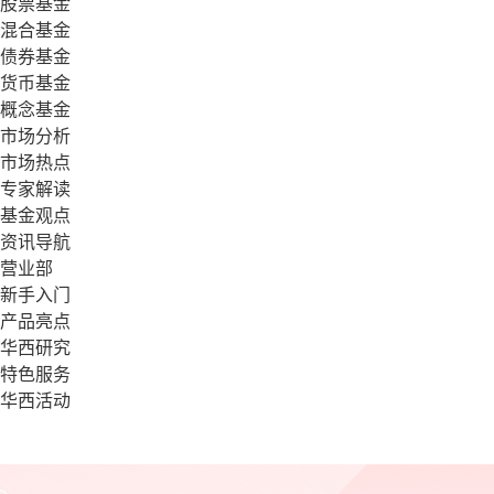
股票基金
混合基金
债券基金
货币基金
概念基金
市场分析
市场热点
专家解读
基金观点
资讯导航
营业部
新手入门
产品亮点
华西研究
特色服务
华西活动