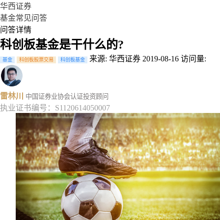
华西证券
基金常见问答
问答详情
科创板基金是干什么的?
来源: 华西证券
2019-08-16
访问量:
基金
科创板股票交易
科创板基金
雷林川
中国证券业协会认证投资顾问
执业证书编号：S1120614050007