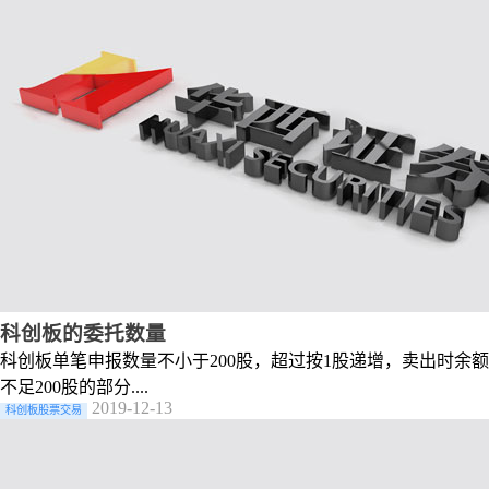
科创板的委托数量
科创板单笔申报数量不小于200股，超过按1股递增，卖出时余额
不足200股的部分....
2019-12-13
科创板股票交易