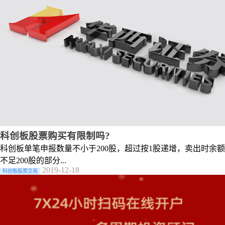
科创板股票购买有限制吗?
科创板单笔申报数量不小于200股，超过按1股递增，卖出时余额
不足200股的部分...
2019-12-18
科创板股票交易