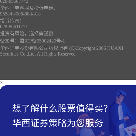
028-85587742
华西证券客服及投诉电话：
95584 4008-888-818
投诉传真：
028-86611771
投资有风险，选择需谨慎
备案号：
蜀ICP备05002420号-1
华西证券股份有限公司版权所有 (C)Copyright 2006 HUAXI
Securities Co.,Ltd. All Rights Reserved
×