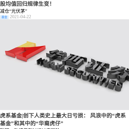
股均值回归规律生变！
减仓“光伏茅”
2021-04-22
基金
虎系基金|创下人类史上最大日亏损： 风浪中的“虎系
基金”和其中的“华裔虎仔”