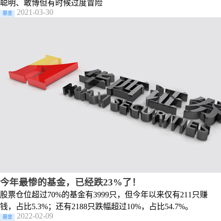
聪明、敢博但有时候过度冒险
2021-03-30
基金
今年最惨的基金，已经跌23%了！
股票仓位超过70%的基金有3999只，但今年以来仅有211只赚
钱，占比5.3%；还有2188只跌幅超过10%，占比54.7%。
2022-02-09
基金