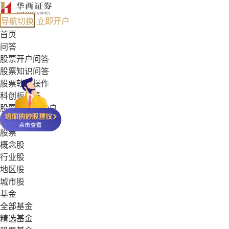
导航切换
立即开户
首页
问答
股票开户问答
股票知识问答
股票软件操作
科创板问答
股票能开哪些户
基金常见问答
股票
概念股
行业股
地区股
城市股
基金
全部基金
精选基金