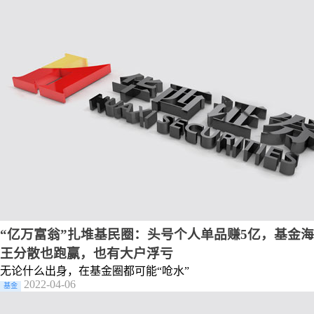
“亿万富翁”扎堆基民圈：头号个人单品赚5亿，基金海
王分散也跑赢，也有大户浮亏
无论什么出身，在基金圈都可能“呛水”
2022-04-06
基金