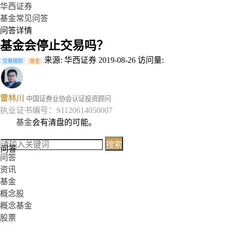
华西证券
基金常见问答
问答详情
基金会停止交易吗？
来源: 华西证券
2019-08-26
访问量:
交易规则
基金
雷林川
中国证券业协会认证投资顾问
执业证书编号：S1120614050007
基金
会有清盘的可能。
搜索
问答
问答
资讯
基金
概念股
概念基金
股票