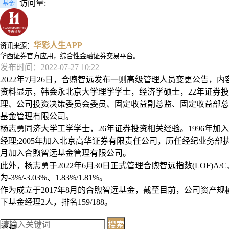
访问量:
基金
华彩人生APP
资讯来源：
华西证券官方应用，综合性金融证券交易平台。
发布时间：2022-07-27 10:22
2022年7月26日，合煦智远发布一则高级管理人员变更公告，内
资料显示，韩会永北京大学理学学士，经济学硕士，22年证券投
理、公司投资决策委员会委员、固定收益副总监、固定收益部总经理
基金管理有限公司。
杨志勇同济大学工学学士，26年证券投资相关经验。1996年加
经理;2005年加入北京高华证券有限责任公司，历任经纪业务部执
月加入合煦智远基金管理有限公司。
此外，杨志勇于2022年6月30日正式管理合煦智远指数(LOF)A
为-3%/-3.03%、1.83%/1.81%。
作为成立于2017年8月的合煦智远基金，截至目前，公司资产规模(全部)4.
下基金经理2人，排名159/188。
搜索