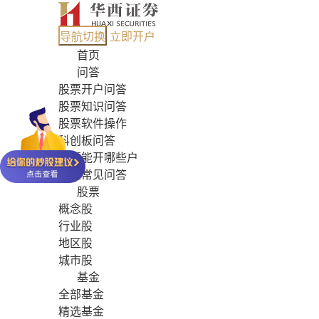
导航切换
立即开户
首页
问答
股票开户问答
股票知识问答
股票软件操作
科创板问答
股票能开哪些户
基金常见问答
股票
概念股
行业股
地区股
城市股
基金
全部基金
精选基金