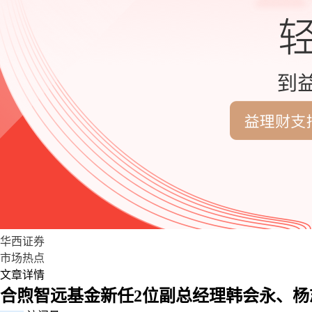
华西证券
市场热点
文章详情
合煦智远基金新任2位副总经理韩会永、杨