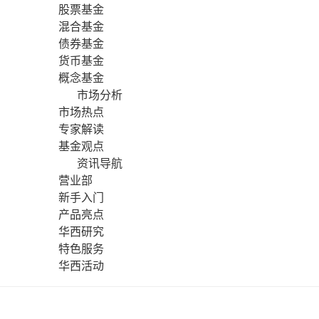
股票基金
混合基金
债券基金
货币基金
概念基金
市场分析
市场热点
专家解读
基金观点
资讯导航
营业部
新手入门
产品亮点
华西研究
特色服务
华西活动