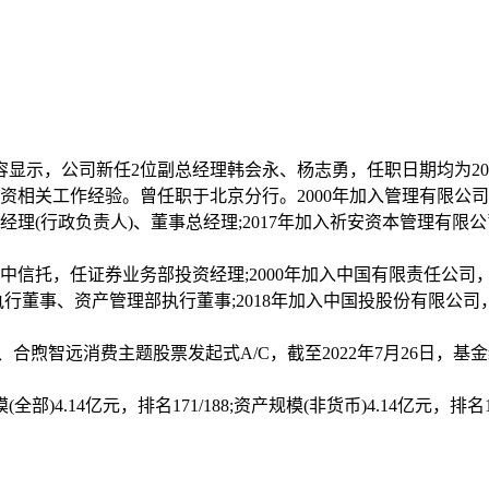
容显示，公司新任2位副总经理韩会永、杨志勇，任职日期均为202
资相关工作经验。曾任职于北京分行。2000年加入管理有限公
(行政负责人)、董事总经理;2017年加入祈安资本管理有限公司
入中信托，任证券业务部投资经理;2000年加入中国有限责任公
行董事、资产管理部执行董事;2018年加入中国投股份有限公司，
/C、合煦智远消费主题股票发起式A/C，截至2022年7月26日，
14亿元，排名171/188;资产规模(非货币)4.14亿元，排名168/