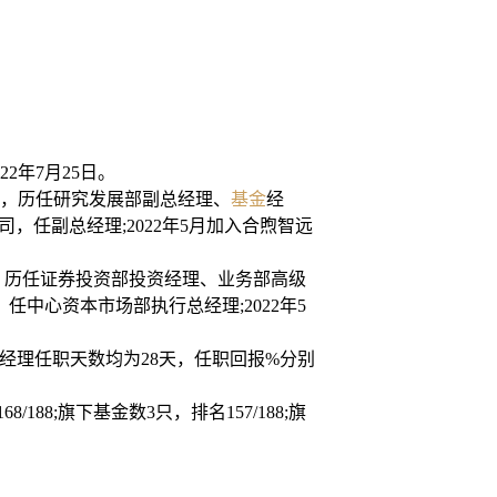
2年7月25日。
司，历任研究发展部副总经理、
基金
经
，任副总经理;2022年5月加入合煦智远
司，历任证券投资部投资经理、业务部高级
任中心资本市场部执行总经理;2022年5
基金经理任职天数均为28天，任职回报%分别
188;旗下基金数3只，排名157/188;旗