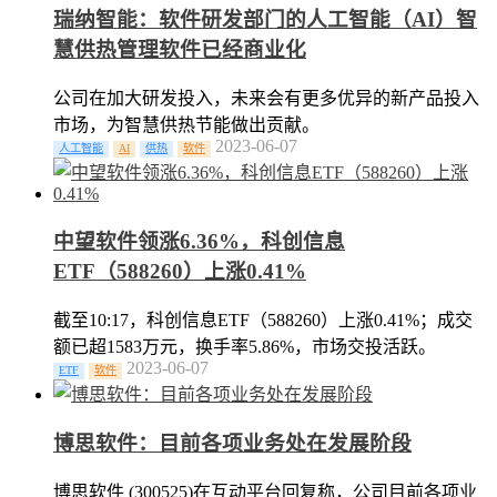
瑞纳智能：软件研发部门的人工智能（AI）智
慧供热管理软件已经商业化
公司在加大研发投入，未来会有更多优异的新产品投入
市场，为智慧供热节能做出贡献。
2023-06-07
人工智能
AI
供热
软件
中望软件领涨6.36%，科创信息
ETF（588260）上涨0.41%
截至10:17，科创信息ETF（588260）上涨0.41%；成交
额已超1583万元，换手率5.86%，市场交投活跃。
2023-06-07
ETF
软件
博思软件：目前各项业务处在发展阶段
博思软件 (300525)在互动平台回复称，公司目前各项业