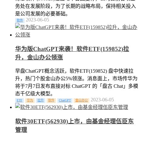
务处在发展阶段，为了长期的战略布局，保持相关投入
是公司发展的必要基础。
2023-06-05
软件
华为版ChatGPT来袭！软件ETF(159852)拉
升，金山办公领涨
早盘ChatGPT概念活跃，软件ETF(159852) 盘中快速拉
升，热门个股金山办公5%领涨。消息面上，市场传华为
将于7月7日发布直接对标 ChatGPT 的「盘古 Chat」多模
态千亿级大模型。
2023-06-05
ETF
华为
拉升
软件
ChatGPT
金山办公
软件30ETF(562930)上市，由基金经理伍臣东
管理