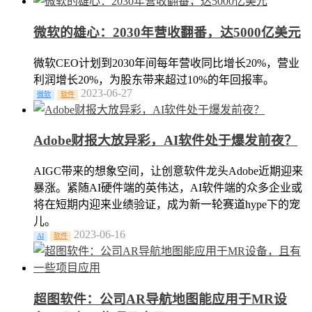
微软的雄心：2030年营收翻番，达5000亿美元
微软CEO计划到2030年间每年营收同比增长20%，营业
利润增长20%，为股东带来超过10%的年回报率。
2023-06-27
微软
软件
Adobe财报大放异彩，AI软件处于爆发前夜？
AIGC带来的想象空间，让创意软件龙头Adobe近期迎来
暴涨。紧随AI硬件端的英伟达，AI软件端的众多企业或
将在短期内迎来业绩验证，成为新一轮赛道hype下的宠
儿。
2023-06-16
AI
软件
超图软件：公司AR导航地图能应用于MR设