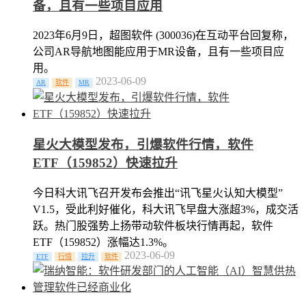
备，且有一些项目应用
2023年6月9日，超图软件 (300036)在互动平台回复称，
公司AR导航地图能应用于MR设备，且有一些项目应
用。
2023-06-09
AR
软件
MR
星火大模型发布，引爆软件行情，软件
ETF（159852）快速拉升
今日科大讯飞召开发布会推出“讯飞星火认知大模型”
V1.5，受此利好催化，科大讯飞早盘大涨超3%，成交活
跃。热门股强势上扬带动软件板块行情再起，软件
ETF（159852）涨幅达1.3%。
2023-06-09
ETF
行情
拉升
软件