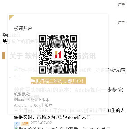
广告
广告
极速开户
华西证券
关于软件的相关问答与资讯
▍
关于
软件
的相关问答与资讯
手机扫描二维码立即开户！
软件巨头拥抱AI的范本：Adobe如何一步步完
机型要求：
成“AI转型”
iPhone 4S 及以上版本
Android 4.0 及以上版本
三个月前，当AIGC平台Midjourney创造出栩栩如生的人
像摄影时，市场以为这是Adobe的末日。
2023-07-02
AI
软件