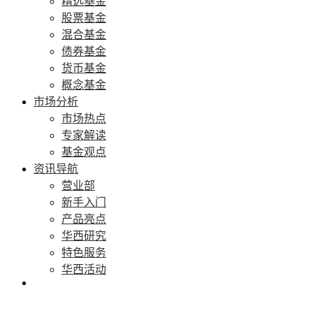
精选基金
股票基金
混合基金
债券基金
货币基金
概念基金
市场分析
市场热点
专家解读
基金观点
资讯导航
营业部
新手入门
产品亮点
华西研究
特色服务
华西活动