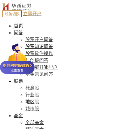
立即开户
导航切换
首页
问答
股票开户问答
股票知识问答
股票软件操作
科创板问答
股票能开哪些户
基金常见问答
股票
概念股
行业股
地区股
城市股
基金
全部基金