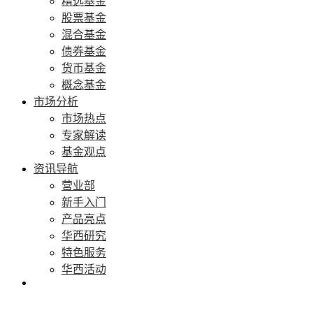
精选基金
股票基金
混合基金
债券基金
货币基金
概念基金
市场分析
市场热点
专家解读
基金观点
资讯导航
营业部
新手入门
产品亮点
华西研究
特色服务
华西活动