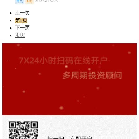
2023-07-03
苹果
MR
上一页
第1页
下一页
末页