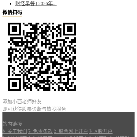
财经早餐 | 2026年...
微信扫码
添加小西老师好友
即可获得股票诊断与热股服务
站内链接
》关于我们
》免责条款
》股票网上开户
》A股开户