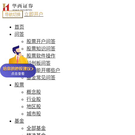
立即开户
导航切换
首页
问答
股票开户问答
股票知识问答
股票软件操作
科创板问答
股票能开哪些户
基金常见问答
股票
概念股
行业股
地区股
城市股
基金
全部基金