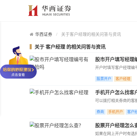
华西证券
关于客户经理的相关问答与资讯
▍
关于
客户经理
的相关问答与资讯
股市开户填写经理
开户时填写客户经理编号
股票开户
客户经理
手机开户怎么找客
​可以拨打相关券商的客服热
券商
手机开户
客户
股票开户经理怎么
如果在网上开户时有选