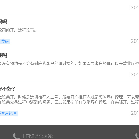
201
码吗
公司的开户流程设置。
201
推荐码
理吗
果没有预约是不会有对应的客户经理对接的，如果需要客户经理可以去营业厅咨
201
好不好？
上股票开户时候是选填推荐人工号，股票开户推荐人就是您的客户经理，可以帮
在股票交易过程中遇到的问题，因此如果提前有联系客户经理，在实际开户过程
201
券客户经理
中国证监会热线：