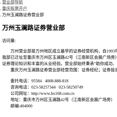
营业部导航
重庆股票开户
万州玉澜路证券营业部
万州玉澜路证券营业部
访问量:
万州营业部是万州地区成立最早的证券经营机构，自199
我部已迁址至重庆市万州区玉澜路42号（江南新区会展广场旁
证券理论知识和丰富的从业经验。营业部始终秉承“助你成功、
重庆万州玉澜路证券营业部经营范围：证券经纪；证券投
委托电话：95584 4008-888-818
咨询电话：023-58257344 023-58250749
公司网址：http://www.hx168.com.cn
地址：重庆市万州区玉澜路42号（江南新区会展广场旁）
邮编:404000