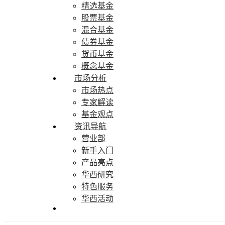
精选基金
股票基金
混合基金
债券基金
货币基金
概念基金
市场分析
市场热点
专家解读
基金观点
资讯导航
营业部
新手入门
产品亮点
华西研究
特色服务
华西活动