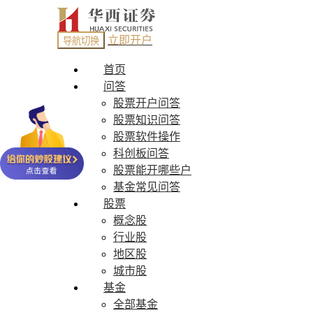
立即开户
导航切换
首页
问答
股票开户问答
股票知识问答
股票软件操作
科创板问答
股票能开哪些户
基金常见问答
股票
概念股
行业股
地区股
城市股
基金
全部基金