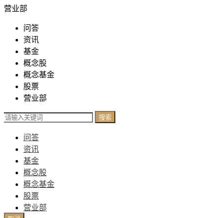
营业部
问答
资讯
基金
概念股
概念基金
股票
营业部
搜索
问答
资讯
基金
概念股
概念基金
股票
营业部