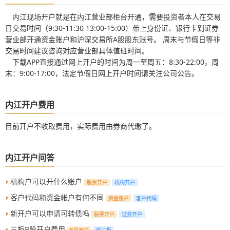
内江现场开户就是在内江营业部柜台开通，需要投资者本人在交易
日交易时间（9:30-11:30 13:00-15:00）带上身份证、银行卡到证券
营业部开通资金账户和沪深交易所A股股东账号。 周末与节假日等非
交易时间建议咨询对应营业部具体值班时间。
下载APP直接通过网上开户的时间为周一至周五：8:30-22:00，周
末：9:00-17:00，法定节假日网上开户时间请关注公司公告。
内江开户费用
目前开户不收取费用，实际费用由券商代缴了。
内江开户问答
机构户可以开什么账户
股票开户
机构开户
客户代码和资金帐户有何不同
资金账户
客户代码
新开户可以申请可转债吗
股票开户
证券开户
三板B股开户费用
B股开户
新三板