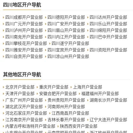
四川地区开户导航
四川成都开户营业部
四川德阳开户营业部
四川达州开户营业部
四川广元开户营业部
四川广安开户营业部
四川乐山开户营业部
四川泸州开户营业部
四川眉山开户营业部
四川绵阳开户营业部
四川南充开户营业部
四川内江开户营业部
四川巴中开户营业部
四川攀枝花开户营业部
四川遂宁开户营业部
四川雅安开户营业部
四川宜宾开户营业部
四川资阳开户营业部
四川自贡开户营业部
四川凉山州开户营业部
其他地区开户导航
北京开户营业部
重庆开户营业部
上海开户营业部
天津开户营业部
安徽合肥开户营业部
福建福州开户营业部
广东广州开户营业部
贵州贵阳开户营业部
湖南长沙开户营业部
湖北武汉开户营业部
河南郑州开户营业部
河北石家庄开户营业部
江西南昌开户营业部
江苏南京开户营业部
吉林长春开户营业部
辽宁大连开户营业部
内蒙古呼和浩特开户营业部
陕西西安开户营业部
山东烟台开户营业部
云南昆明开户营业部
浙江杭州开户营业部