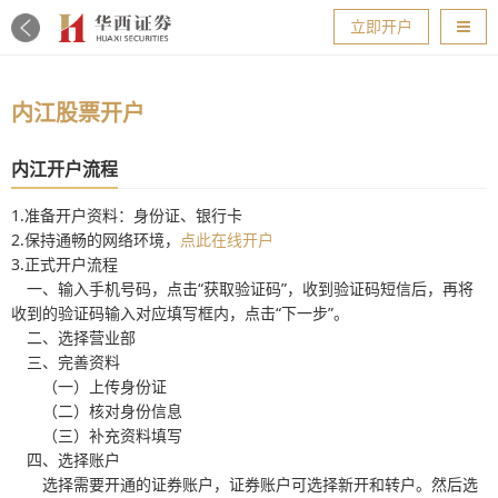
导航
立即开户
内江股票开户
内江开户流程
1.准备开户资料：身份证、银行卡
2.保持通畅的网络环境，
点此在线开户
3.正式开户流程
一、输入手机号码，点击“获取验证码”，收到验证码短信后，再将
收到的验证码输入对应填写框内，点击“下一步”。
二、选择营业部
三、完善资料
（一）上传身份证
（二）核对身份信息
（三）补充资料填写
四、选择账户
选择需要开通的证券账户，证券账户可选择新开和转户。然后选