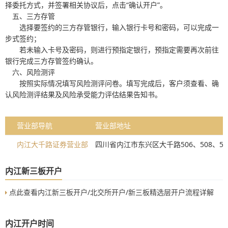
择委托方式，并签署相关协议后，点击“确认开户”。
五、三方存管
选择要签约的三方存管银行，输入银行卡号和密码，可以完成一
步式签约；
若未输入卡号及密码，则进行预指定银行，预指定需要再次前往
银行完成三方存管签约确认。
六、风险测评
按照实际情况填写风险测评问卷。填写完成后，客户须查看、确
认风险测评结果及风险承受能力评估结果告知书。
营业部导航
营业部地址
内江大千路证券营业部
四川省内江市东兴区大千路506、508、51
内江新三板开户
点此查看内江新三板开户/北交所开户/新三板精选层开户流程详解
内江开户时间