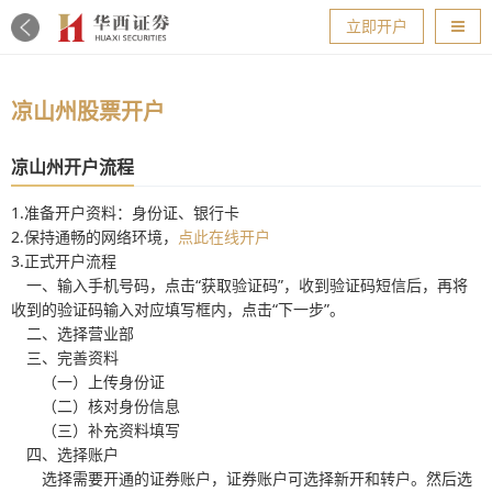
导航
立即开户
凉山州股票开户
凉山州开户流程
1.准备开户资料：身份证、银行卡
2.保持通畅的网络环境，
点此在线开户
3.正式开户流程
一、输入手机号码，点击“获取验证码”，收到验证码短信后，再将
收到的验证码输入对应填写框内，点击“下一步”。
二、选择营业部
三、完善资料
（一）上传身份证
（二）核对身份信息
（三）补充资料填写
四、选择账户
选择需要开通的证券账户，证券账户可选择新开和转户。然后选