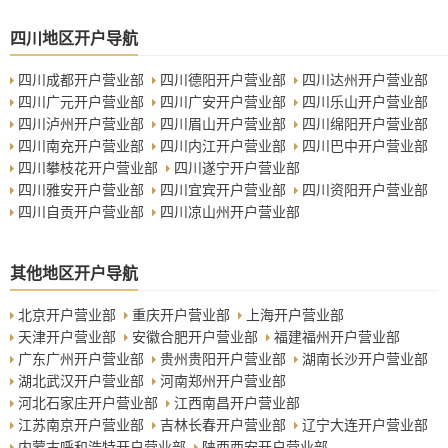
四川地区开户导航
四川成都开户营业部
四川德阳开户营业部
四川达州开户营业部
四川广元开户营业部
四川广安开户营业部
四川乐山开户营业部
四川泸州开户营业部
四川眉山开户营业部
四川绵阳开户营业部
四川南充开户营业部
四川内江开户营业部
四川巴中开户营业部
四川攀枝花开户营业部
四川遂宁开户营业部
四川雅安开户营业部
四川宜宾开户营业部
四川资阳开户营业部
四川自贡开户营业部
四川凉山州开户营业部
其他地区开户导航
北京开户营业部
重庆开户营业部
上海开户营业部
天津开户营业部
安徽合肥开户营业部
福建福州开户营业部
广东广州开户营业部
贵州贵阳开户营业部
湖南长沙开户营业部
湖北武汉开户营业部
河南郑州开户营业部
河北石家庄开户营业部
江西南昌开户营业部
江苏南京开户营业部
吉林长春开户营业部
辽宁大连开户营业部
内蒙古呼和浩特开户营业部
陕西西安开户营业部