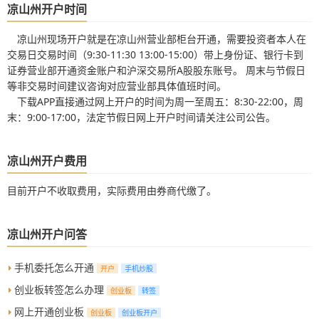
凉山州开户时间
凉山州现场开户就是在凉山州营业部柜台开通，需要投资者本人在
交易日交易时间（9:30-11:30 13:00-15:00）带上身份证、银行卡到
证券营业部开通资金账户和沪深交易所A股股东账号。 周末与节假日
等非交易时间建议咨询对应营业部具体值班时间。
下载APP直接通过网上开户的时间为周一至周五：8:30-22:00，周
末：9:00-17:00，法定节假日网上开户时间请关注公司公告。
凉山州开户费用
目前开户不收取费用，实际费用由券商代缴了。
凉山州开户问答
手机委托怎么开通
开户
手机炒股
创业板转签怎么办理
创业板
转签
网上开通创业板
创业板
创业板开户