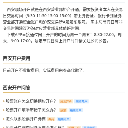
西安现场开户就是在西安营业部柜台开通，需要投资者本人在交易
日交易时间（9:30-11:30 13:00-15:00）带上身份证、银行卡到证券
营业部开通资金账户和沪深交易所A股股东账号。 周末与节假日等非
交易时间建议咨询对应营业部具体值班时间。
下载APP直接通过网上开户的时间为周一至周五：8:30-22:00，周
末：9:00-17:00，法定节假日网上开户时间请关注公司公告。
西安开户费用
目前开户不收取费用，实际费用由券商代缴了。
西安开户问答
股票账户怎么切换期权开户？
股票开户
期权开户
股票开户填学历错了怎么办？
股票
股票开户
怎么联系股票开户券商
券商
股票开户
股票开户调查问卷不做会怎么样？
股票开户
风险测评