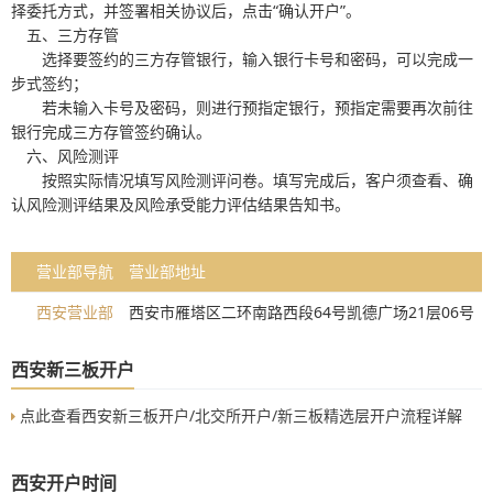
择委托方式，并签署相关协议后，点击“确认开户”。
五、三方存管
选择要签约的三方存管银行，输入银行卡号和密码，可以完成一
步式签约；
若未输入卡号及密码，则进行预指定银行，预指定需要再次前往
银行完成三方存管签约确认。
六、风险测评
按照实际情况填写风险测评问卷。填写完成后，客户须查看、确
认风险测评结果及风险承受能力评估结果告知书。
营业部导航
营业部地址
西安营业部
西安市雁塔区二环南路西段64号凯德广场21层06号
西安新三板开户
点此查看西安新三板开户/北交所开户/新三板精选层开户流程详解
西安开户时间