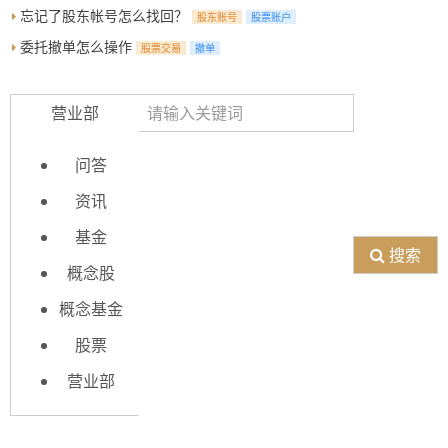
忘记了股东帐号怎么找回？
股东账号
股票账户
委托撤单怎么操作
股票交易
撤单
营业部
问答
资讯
基金
搜索
概念股
概念基金
股票
营业部