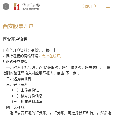
导航
立即开户
西安股票开户
西安开户流程
1.准备开户资料：身份证、银行卡
2.保持通畅的网络环境，
点此在线开户
3.正式开户流程
一、输入手机号码，点击“获取验证码”，收到验证码短信后，再将
收到的验证码输入对应填写框内，点击“下一步”。
二、选择营业部
三、完善资料
（一）上传身份证
（二）核对身份信息
（三）补充资料填写
四、选择账户
选择需要开通的证券账户，证券账户可选择新开和转户。然后选