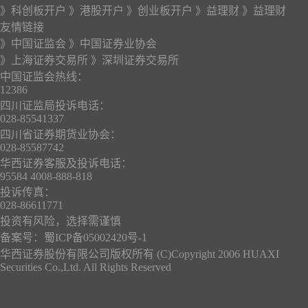
》科创板开户
》港股开户
》创业板开户
》益理财
》益理财
友情链接
》中国证监会
》中国证券业协会
》上海证券交易所
》深圳证券交易所
中国证监会热线：
12386
四川证监局投诉电话：
028-85541337
四川省证券期货业协会：
028-85587742
华西证券客服及投诉电话：
95584 4008-888-818
投诉传真：
028-86611771
投资有风险，选择需谨慎
备案号：
蜀ICP备05002420号-1
华西证券股份有限公司版权所有 (C)Copyright 2006 HUAXI
Securities Co.,Ltd. All Rights Reserved