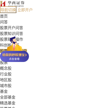
导航切换
立即开户
首页
问答
股票开户问答
股票知识问答
股票软件操作
科创板问答
股票能开哪些户
基金常见问答
股票
概念股
行业股
地区股
城市股
基金
全部基金
精选基金