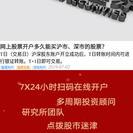
网上股票开户多久能买沪市、深市的股票？
T日（交易日）沪深股东账户开立成功后，T日转账时间内可进
行银证转账。T+1日即可交易。
2019-07-02
股票开户
股票交易
深市开户