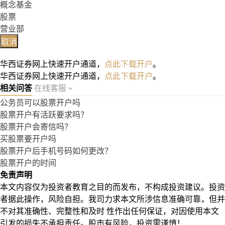
概念基金
股票
营业部
取消
华西证券网上快速开户通道，
点此下载开户
。
华西证券网上快速开户通道，
点此下载开户
。
相关问答
在线客服 »
公务员可以股票开户吗
股票开户有活跃要求吗？
股票开户会寄信吗？
买股票要开户吗
股票开户后手机号码如何更改？
股票开户的时间
免责声明
本文内容仅为投资者教育之目的而发布，不构成投资建议。投资
者据此操作，风险自担。我司力求本文所涉信息准确可靠，但并
不对其准确性、完整性和及时 性作出任何保证，对因使用本文
引发的损失不承担责任。股市有风险，投资需谨慎！