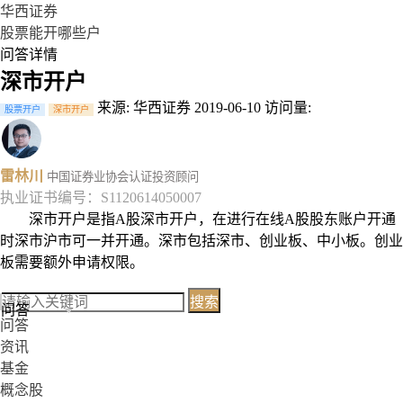
华西证券
股票能开哪些户
问答详情
深市开户
来源: 华西证券
2019-06-10
访问量:
股票开户
深市开户
雷林川
中国证券业协会认证投资顾问
执业证书编号：S1120614050007
深市开户是指A股深市开户，在进行在线A股股东账户开通
时深市沪市可一并开通。深市包括深市、创业板、中小板。创业
板需要额外申请权限。
搜索
问答
问答
资讯
基金
概念股