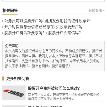
相关问答
在线客服 »
公务员可以股票开户吗
男朋友要用我的证件股票开...
开户时提醒身份信息已经存在
买股票要开户吗
股票开户有活跃要求吗？
股票开户会寄信吗？
免责声明
本文内容仅为投资者教育之目的而发布，不构成投资建议。投资者
据此操作，风险自担。我司力求本文所涉信息准确可靠，但并不对
其准确性、完整性和及时 性作出任何保证，对因使用本文引发的
损失不承担责任。股市有风险，投资需谨慎！
▍
更多相关问答
股票开户资料被驳回怎么修改？
网上开户未完成，若想变更开户资料或者开户营业部，
请点击当前操作界面左上角符号....