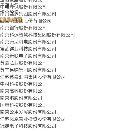
三晖电气
中电环保股份有限公司
恒合股份
南京医药集团股份有限公司
查看更多 »
红宝丽集团股份有限公司
南京银行股份有限公司
南京科远智慧科技集团股份有限公司
南京康尼机电股份有限公司
宝武镁业科技股份有限公司
南京新联电子股份有限公司
苏豪弘业股份有限公司
苏宁易购集团股份有限公司
江苏苏豪汇鸿集团股份有限公司
中材科技股份有限公司
南京高科股份有限公司
南京港股份有限公司
国睿科技股份有限公司
南京公用发展股份有限公司
江苏凤凰置业投资股份有限公司
冠捷电子科技股份有限公司