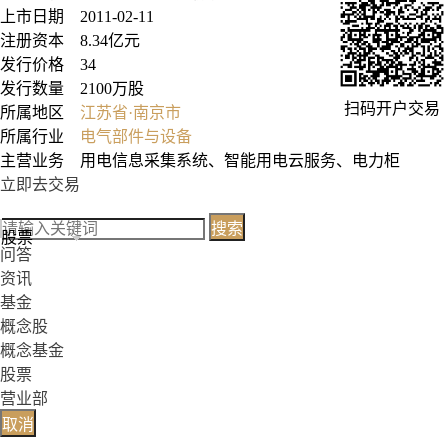
上市日期 2011-02-11
注册资本 8.34亿元
发行价格 34
发行数量 2100万股
扫码开户交易
所属地区
江苏省·南京市
所属行业
电气部件与设备
主营业务 用电信息采集系统、智能用电云服务、电力柜
立即去交易
搜索
股票
问答
资讯
基金
概念股
概念基金
股票
营业部
取消