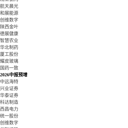
航天晨光
和展能源
创维数字
陕西金叶
德展健康
智慧农业
华北制药
厦工股份
耀皮玻璃
国药一致
2026中报预增
中远海特
兴业证券
华泰证券
科达制造
西昌电力
统一股份
创维数字