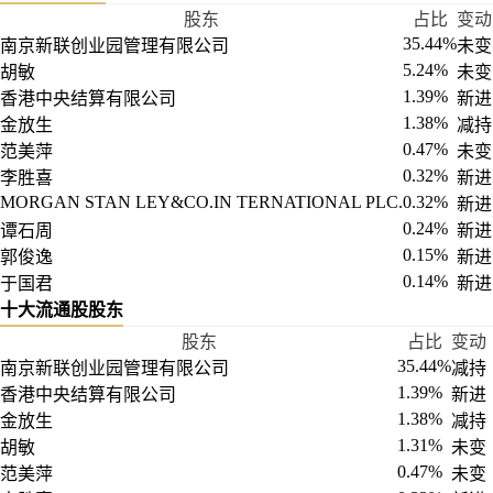
股东
占比
变动
35.44%
南京新联创业园管理有限公司
未变
5.24%
胡敏
未变
1.39%
香港中央结算有限公司
新进
1.38%
金放生
减持
0.47%
范美萍
未变
0.32%
李胜喜
新进
MORGAN STAN LEY&CO.IN TERNATIONAL PLC.
0.32%
新进
0.24%
谭石周
新进
0.15%
郭俊逸
新进
0.14%
于国君
新进
十大流通股股东
股东
占比
变动
35.44%
南京新联创业园管理有限公司
减持
1.39%
香港中央结算有限公司
新进
1.38%
金放生
减持
1.31%
胡敏
未变
0.47%
范美萍
未变