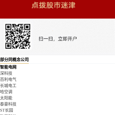
部分同概念公司
智能电网
深科技
百利电气
长城电工
哈空调
太阳能
泰豪科技
ST长园