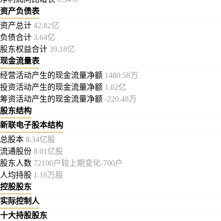
资产负债表
资产总计
42.82亿
负债合计
3.64亿
股东权益合计
39.18亿
现金流量表
经营活动产生的现金流量净额
1480.58万
投资活动产生的现金流量净额
1.02亿
筹资活动产生的现金流量净额
-220.48万
股东结构
新联电子股本结构
总股本
8.34亿股
流通股份
8.01亿股
股东人数
72100户较上期变化-700户
人均持股
1.16万股
控股股东
实际控制人
十大持股股东