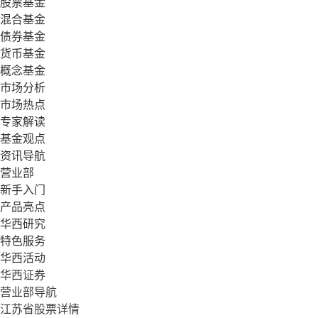
股票基金
混合基金
债券基金
货币基金
概念基金
市场分析
市场热点
专家解读
基金观点
资讯导航
营业部
新手入门
产品亮点
华西研究
特色服务
华西活动
华西证券
营业部导航
江苏省股票详情