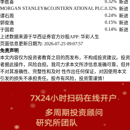
0.32%
李胜喜
新进
MORGAN STANLEY&CO.INTERN ATIONAL PLC.
0.32%
新进
0.24%
谭石周
新进
0.15%
郭俊逸
新进
0.14%
于国君
新进
上述数据来源于华西证券官方炒股APP: 华彩人生
页面信息更新日期为: 2026-07-25 09:07:57
免责声明
本文内容仅为投资者教育之目的而发布，不构成投资建议。投资
者据此操作，风险自担。我司力求本文所涉信息准确可靠，但并
不对其准确性、完整性和及时 性作出任何保证，对因使用本文
引发的损失不承担责任。股市有风险，投资需谨慎！