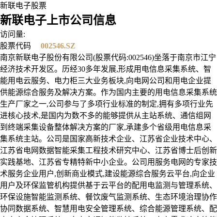
新联电子股票
新联电子上市公司信息
访问量:
股票代码
002546.SZ
南京新联电子股份有限公司(股票代码:002546)坐落于南京市江宁
经济技术开发区。历经30多年发展,形成用电信息采集系统、智
能用电云服务、电力柜三大业务板块,向电网公司和用电企业提
供能源综合服务及解决方案。作为国内主要的用电信息采集系统
生产厂家之一,公司参与了多项行业标准的制定,拥有多项行业先
进核心技术,是国内为数不多的能够提供从主站系统、通信组网
到终端采集设备整体解决方案的厂家,承建多个省级用电信息采
集系统主站。公司是国家高新技术企业、江苏省企业技术中心、
江苏省电网数据智能采集工程技术研究中心、江苏省博士后创新
实践基地、江苏省专精特新中小企业。公司用服务电网的专家技
术服务企业用户,创新商业模式,建设能源综合服务云平台,向企业
用户及环保监管机构提供基于云平台的配用电监测与管理系统、
环保设施智能监测系统、餐饮废气监测系统、生态环境治理协作
协同数据系统、智慧用电安全管理系统、综合能源管理系统、配