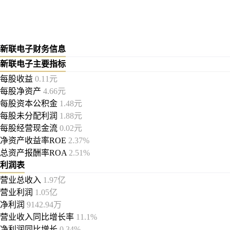
新联电子财务信息
新联电子主要指标
每股收益
0.11元
每股净资产
4.66元
每股资本公积金
1.48元
每股未分配利润
1.88元
每股经营现金流
0.02元
净资产收益率ROE
2.37%
总资产报酬率ROA
2.51%
利润表
营业总收入
1.97亿
营业利润
1.05亿
净利润
9142.94万
营业收入同比增长率
11.1%
净利润同比增长
0.34%