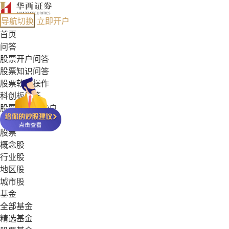
导航切换
立即开户
首页
问答
股票开户问答
股票知识问答
股票软件操作
科创板问答
股票能开哪些户
基金常见问答
股票
概念股
行业股
地区股
城市股
基金
全部基金
精选基金