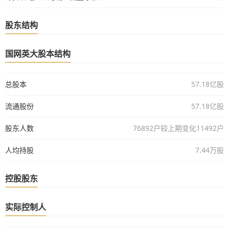
股东结构
国网英大股本结构
总股本
57.18亿股
流通股份
57.18亿股
股东人数
76892户较上期变化11492户
人均持股
7.44万股
控股股东
实际控制人