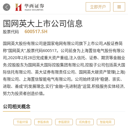
导航
立即开户
国网英大上市公司信息
600517.SH
股票代码
国网英大股份有限公司是国家电网有限公司旗下上市公司,A股证券简
称“国网英大”,股票代码600517。公司前身为上海置信电气股份有限公
司,2020年2月28日完成重大资产重组,注入信托、证券、期货等金融业
务;控股股东为国网英大国际控股集团有限公司,控股子公司包括英大国
际信托有限公司、英大证券有限责任公司、国网英大碳资产管理(上海)
有限公司、上海置信智能电气有限公司。公司始终坚持“稳健、崇实、
进取、善成”的发展理念,实行“金融+先进制造”运营,积极服务实体经济,
努力为投资者创造价值。
公司相关概念
节能环保
参股券商
参股期货
机构重仓
智能电网