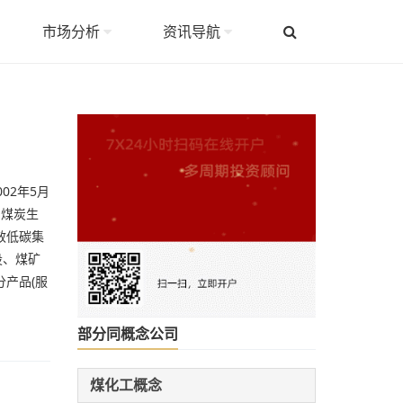
市场分析
资讯导航
02年5月
、煤炭生
效低碳集
设、煤矿
产品(服
部分同概念公司
煤化工概念