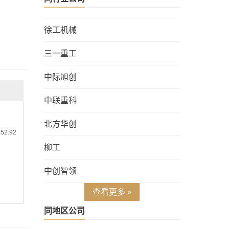
徐工机械
三一重工
中际旭创
中联重科
北方华创
柳工
中创智领
查看更多 »
同地区公司