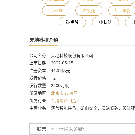
上证380
沪股通
人工智能
破净股
中特估
天地科技介绍
公司名称 天地科技股份有限公司
上市日期 2002-05-15
注册资本 41.39亿元
发行价格 12
发行数量 2500万股
所属地区
北京市·市辖区
所属行业
专用设备制造业
主营业务 涵盖智能装备、矿山安全、清洁低碳、设计
股票