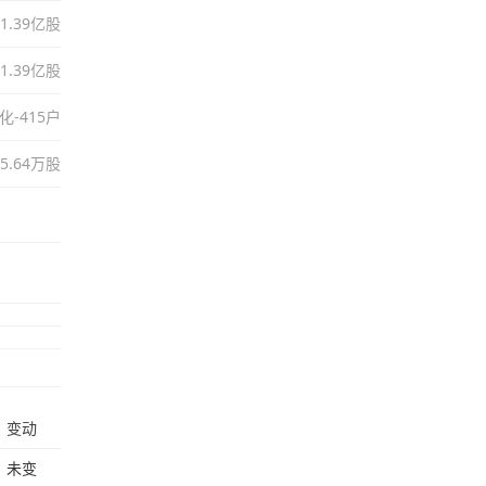
41.39亿股
41.39亿股
化-415户
5.64万股
变动
未变