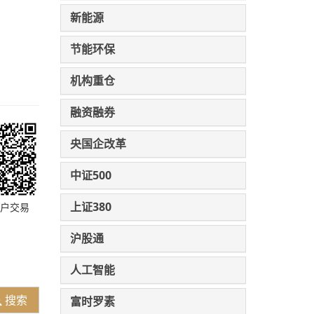
新能源
节能环保
机构重仓
融资融券
央国企改革
中证500
上证380
户交易
沪股通
人工智能
搜索
富时罗素