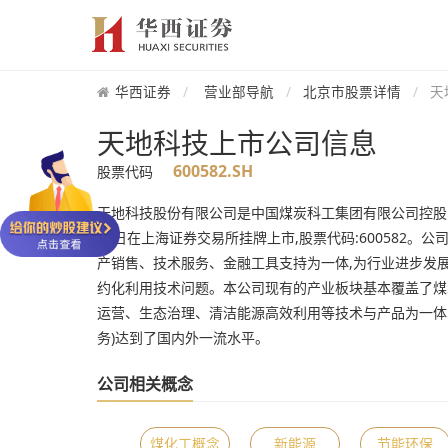
华西证券
营业部导航
北京市股票详情
天
天地科技上市公司信息
600582.SH
股票代码
天地科技股份有限公司是中国煤炭科工集团有限公司控股的上
15日在上海证券交易所挂牌上市,股票代码:600582
产销售、技术服务、金融工具支持为一体,为行业进步发
约化利用技术问题。本公司现有的产业板块基本覆盖了煤
运营、生态治理、清洁能源高效利用等技术与产品为一体
务)达到了国内外一流水平。
公司相关概念
煤化工概念
新能源
节能环保