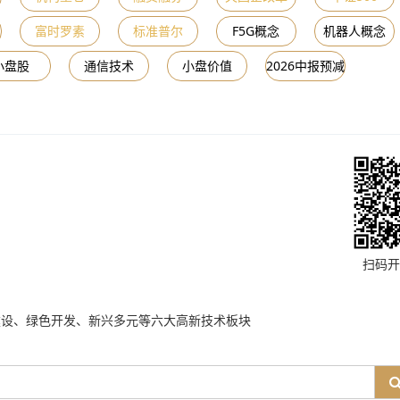
富时罗素
标准普尔
F5G概念
机器人概念
小盘股
通信技术
小盘价值
2026中报预减
扫码开
建设、绿色开发、新兴多元等六大高新技术板块