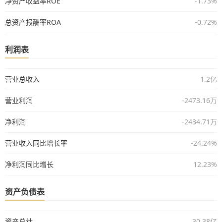
净资产收益率ROE
-1.73%
总资产报酬率ROA
-0.72%
利润表
营业总收入
1.2亿
营业利润
-2473.16万
净利润
-2434.71万
营业收入同比增长率
-24.24%
净利润同比增长
12.23%
资产负债表
资产总计
30.38亿