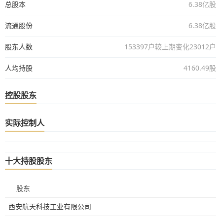
总股本
6.38亿股
流通股份
6.38亿股
股东人数
153397户较上期变化23012户
人均持股
4160.49股
控股股东
实际控制人
十大持股股东
股东
西安航天科技工业有限公司