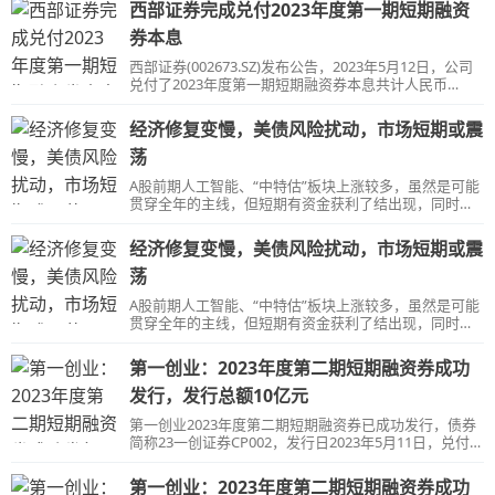
此举或将继续维持债市当前的表现。
西部证券完成兑付2023年度第一期短期融资
券本息
西部证券(002673.SZ)发布公告，2023年5月12日，公司
兑付了2023年度第一期短期融资券本息共计人民币
2,016,081,095.89元。
经济修复变慢，美债风险扰动，市场短期或震
荡
A股前期人工智能、“中特估”板块上涨较多，虽然是可能
贯穿全年的主线，但短期有资金获利了结出现，同时内
外负面因素叠加，市场可能处在震荡期。
经济修复变慢，美债风险扰动，市场短期或震
荡
A股前期人工智能、“中特估”板块上涨较多，虽然是可能
贯穿全年的主线，但短期有资金获利了结出现，同时内
外负面因素叠加，市场可能处在震荡期。
第一创业：2023年度第二期短期融资券成功
发行，发行总额10亿元
第一创业2023年度第二期短期融资券已成功发行，债券
简称23一创证券CP002，发行日2023年5月11日，兑付日
2023年9月5日，计划发行总额10亿元，实际发行总额10
亿元，发行利率2.55%。
第一创业：2023年度第二期短期融资券成功