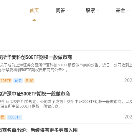
首页
问答
股票
基金
所华夏科创50ETF期权一般做市商
SZ）关于成为上海证券交易所华夏科创50ETF期权做市商的公告，近日，公司收到
所华夏科创50ETF期权做市商的公告》。
202
50ETF
证券
期权
沪深中证500ETF期权一般做市商
所及深交所相关规定，公司准予成为上交所中证500ETF期权一般做市商，以
深交所中证500ETF期权一般做市商。
202
期权
500ETF
市商名单出炉：后续将有更多券商入围