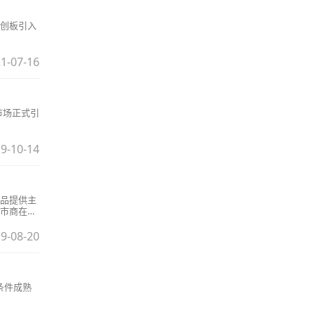
创板引入
1-07-16
市场正式引
9-10-14
品提供主
市商在资
9-08-20
条件成熟