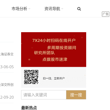
市场分析
资讯导航
广告
上海证券交
3-06-05
及深交所创
搜一搜
2-09-20
最新热点