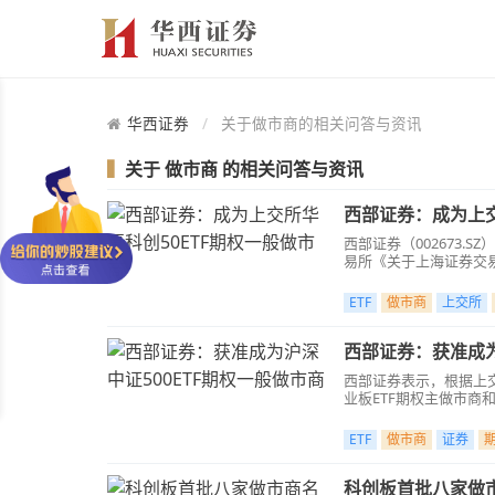
华西证券
关于做市商的相关问答与资讯
▍
关于
做市商
的相关问答与资讯
西部证券：成为上交
西部证券（002673.
易所《关于上海证券交易
ETF
做市商
上交所
西部证券：获准成为
西部证券表示，根据上交
业板ETF期权主做市商和
ETF
做市商
证券
科创板首批八家做