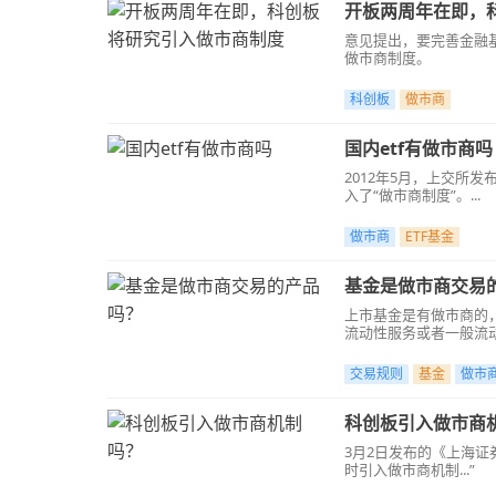
开板两周年在即，
意见提出，要完善金融
做市商制度。
科创板
做市商
国内etf有做市商吗
2012年5月，上交所
入了“做市商制度”。...
做市商
ETF基金
基金是做市商交易
上市基金是有做市商的
流动性服务或者一般流
格管理、评价等方面的
交易规则
基金
做市
科创板引入做市商
3月2日发布的《上海
时引入做市商机制...”