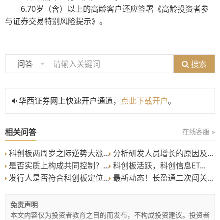
6.70岁（含）以上的高龄客户还应签署《高龄投资者参
与证券交易特别风险提示》。
搜索
问答
华西证券网上快速开户通道，
点此下载开户
。
相关问答
在线客服 »
科创板两周岁之际逆势大涨...
分析研发人员增长的原因及...
是否实质上构成共同控制？...
科创板活跃，科创信息ET...
发行人是否符合科创板定位...
最新动态！长盈通二次闯关...
免责声明
本文内容仅为投资者教育之目的而发布，不构成投资建议。投资者