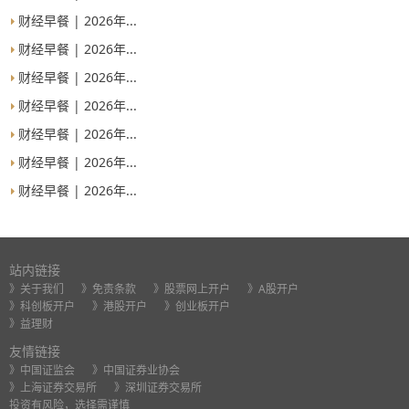
财经早餐 | 2026年...
财经早餐 | 2026年...
财经早餐 | 2026年...
财经早餐 | 2026年...
财经早餐 | 2026年...
财经早餐 | 2026年...
财经早餐 | 2026年...
站内链接
》关于我们
》免责条款
》股票网上开户
》A股开户
》科创板开户
》港股开户
》创业板开户
》益理财
友情链接
》中国证监会
》中国证券业协会
》上海证券交易所
》深圳证券交易所
投资有风险，选择需谨慎