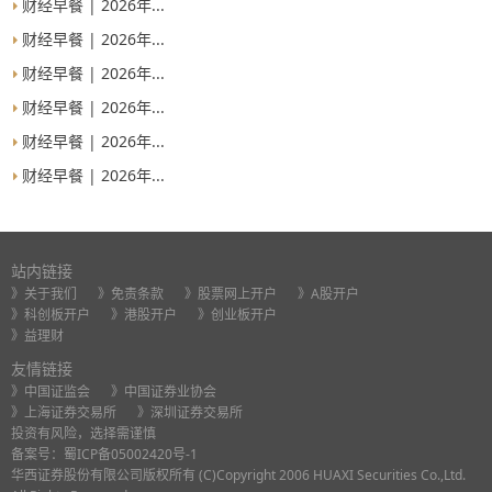
财经早餐 | 2026年...
财经早餐 | 2026年...
财经早餐 | 2026年...
财经早餐 | 2026年...
财经早餐 | 2026年...
财经早餐 | 2026年...
站内链接
》关于我们
》免责条款
》股票网上开户
》A股开户
》科创板开户
》港股开户
》创业板开户
》益理财
友情链接
》中国证监会
》中国证券业协会
》上海证券交易所
》深圳证券交易所
投资有风险，选择需谨慎
备案号：
蜀ICP备05002420号-1
华西证券股份有限公司版权所有 (C)Copyright 2006 HUAXI Securities Co.,Ltd.