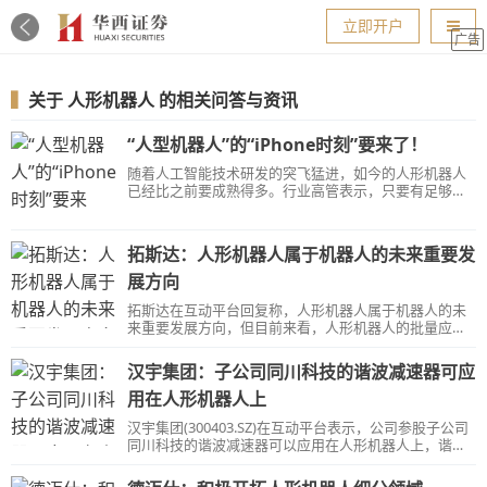
导航
立即开户
广告
▍
关于
人形机器人
的相关问答与资讯
“人型机器人”的“iPhone时刻”要来了！
随着人工智能技术研发的突飞猛进，如今的人形机器人
已经比之前要成熟得多。行业高管表示，只要有足够的
需求来扩大生产，制造人形机器人的成本应该与制造汽
车的成本相同。
拓斯达：人形机器人属于机器人的未来重要发
展方向
拓斯达在互动平台回复称，人形机器人属于机器人的未
来重要发展方向，但目前来看，人形机器人的批量应用
还需要较长时间。
汉宇集团：子公司同川科技的谐波减速器可应
用在人形机器人上
汉宇集团(300403.SZ)在互动平台表示，公司参股子公司
同川科技的谐波减速器可以应用在人形机器人上，谐波
减速器产品已实现批量生产及销售。