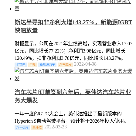
斯达半导扣非净利大增143.27%，新能源IGBT
快速放量
财报显示，公司在2021年业绩高增，实现营业收入17.07
亿元，同比增长77.22%；净利润3.98亿元，同比增长
120.49%；扣非净利润3.78亿元，同比增长143.27%。
2022-04-08
半导体
年报
新能源汽车
汽车芯片
汽车芯片|订单签到六年后，英伟达汽车芯片业
务大爆发
一年一度的GTC大会上，英伟达推出了最新版本的
Hyperion 9自动驾驶平台，预计将于2026年投入使用。
2022-03-23
汽车芯片
英伟达