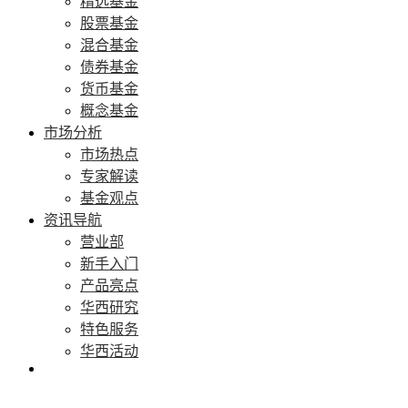
精选基金
股票基金
混合基金
债券基金
货币基金
概念基金
市场分析
市场热点
专家解读
基金观点
资讯导航
营业部
新手入门
产品亮点
华西研究
特色服务
华西活动