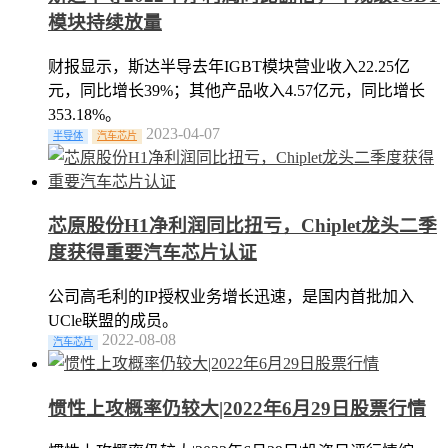
模块持续放量
财报显示，斯达半导去年IGBT模块营业收入22.25亿
元，同比增长39%；其他产品收入4.57亿元，同比增长
353.18%。
2023-04-07
半导体
汽车芯片
芯原股份H1净利润同比扭亏，Chiplet龙头二季
度获得重要汽车芯片认证
公司高毛利的IP授权业务增长迅速，是国内首批加入
UCle联盟的成员。
2022-08-08
汽车芯片
惯性上攻概率仍较大|2022年6月29日股票行情