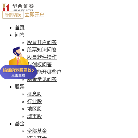
立即开户
导航切换
首页
问答
股票开户问答
股票知识问答
股票软件操作
科创板问答
股票能开哪些户
基金常见问答
股票
概念股
行业股
地区股
城市股
基金
全部基金