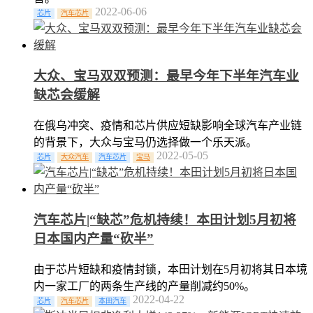
2022-06-06
芯片
汽车芯片
大众、宝马双双预测：最早今年下半年汽车业
缺芯会缓解
在俄乌冲突、疫情和芯片供应短缺影响全球汽车产业链
的背景下，大众与宝马仍选择做一个乐天派。
2022-05-05
芯片
大众汽车
汽车芯片
宝马
汽车芯片|“缺芯”危机持续！本田计划5月初将
日本国内产量“砍半”
由于芯片短缺和疫情封锁，本田计划在5月初将其日本境
内一家工厂的两条生产线的产量削减约50%。
2022-04-22
芯片
汽车芯片
本田汽车