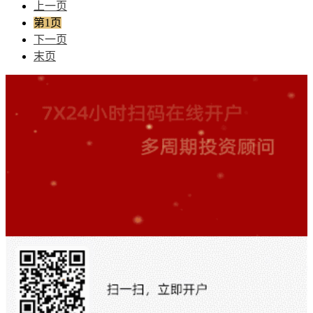
上一页
第1页
下一页
末页