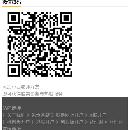
微信扫码
添加小西老师好友
即可获得股票诊断与热股服务
站内链接
》关于我们
》免责条款
》股票网上开户
》A股开户
》科创板开户
》港股开户
》创业板开户
》益理财
》益理财
友情链接