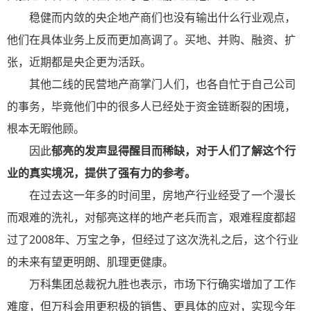
稳健而内敛的央企地产商们也没有输出什么行业观点，
他们在具体业务上反而更加高调了。买地、并购、融资、扩
张，近期都是央企更为活跃。
其他二线的民营地产商掌门人们，也各自忙于自己公司
的事务，毕竟他们中的很多人已经处于资金链断裂的困境，
根本无暇他顾。
因此
郁亮的发声显得醒目而稀缺，对于人们了解这个行
业的真实境况，提供了强有力的参考。
在过去这一年多的时间里，房地产行业经受了一个漫长
而艰难的洗礼，对郁亮这样的地产老兵而言，艰难程度都超
过了2008年、万宝之争，但经过了这次洗礼之后，这个行业
的未来有望更明朗、肌理更健康。
万科集团总裁祝九胜也表示，市场下行确实增加了工作
难度，但万科会用更积极的销售、更具体的应对，实现今年