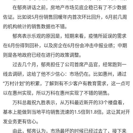
在郁亮讲话之前，房地产市场见底企稳已有了不少数据
佐证。比如说5月份销售回暖年内首次环比回升，6月前几周
的机构统计的销售数据也不错。
郁亮表示乐观的原因是，短期来看，疫情所延误的需求
在6月份得到回补，以及房企在6月份会冲击中报业绩；中期
则是各地政府已经在进行的政策调整。
过去几个月，郁亮担任了公司首席产品官，经常跑到一
线去调研，这给了他不少信心：市场仍在。比如惠州，通过
“万村计划”的积累，了解到有不少客户有教育需求，这一点可
以在惠州实现，所以万科在惠州实现了不错的销售。
万科总裁祝九胜表示，从万科最近新开的33个楼盘看，
基本上能做到当地平均销售流速的1.5倍到1.8倍。这让其对开
发业务更有信心。
由此，郁亮认为，市场最坏的时候已经过去了，接下来