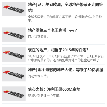
地产|从北美到欧洲，全球地产繁荣正走向终
结！
全球各国激进的加息正在埋下新一轮“房地产危机”的种
子。
地产圈第三个老王也活下来了
河北首富渡劫。
现在的地产，相当于2015年的白酒？
3月16日以来，申万地产行业涨了32.67%，是A股所有行
业中涨的最多的。还有特别看好地产的基金经理喊了口
号：“当前的房地产，或相当于2015年的白酒”。
地产|那个道歉的地产大佬，等来了50亿驰援
流动性保卫战。
信心之战：净利王砸600亿拿地
终将达到另外一个平衡。