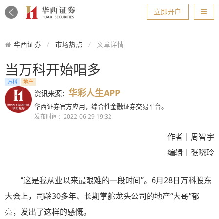
导航
立即开户
华西证券
市场热点
文章详情
当万科开始唱多
万科
地产
华彩人生APP
资讯来源：
华西证券官方应用，综合性金融证券交易平台。
发布时间：2022-06-29 19:32
作者｜周智宇
编辑｜张晓玲
“这是我从业以来最艰难的一段时间”。6月28日万科股东
大会上，司龄30多年、长期掌舵龙头公司的地产“大哥”郁
亮，发出了这样的感慨。