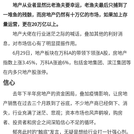
地产从业者显然比老渔夫要幸运，老渔夫最后只捕到了
一堆鱼的残骸，而房地产仍然有十万亿的市场，如果加上存
量运营，更在20万亿以上。
地产大佬在行业迷茫之际的喊话，叠加其他的利好消
息，对市场信心有了明显提振作用。
6月29日，地产板块在万科A的带领下领涨A股，房地产
指数上涨3.45%，万科A涨逾6%，包括金地集团、滨江集团等
在内多只地产股涨停。
信心
去年下半年房地产的资金困局，叠加疫情影响，让房地
产销售在过去三个月跌到了谷底，不少地产商已经倒下、消
失，行业充满了迷茫、悲观；资本市场也风声鹤唳，购房
者、投资者和房企之间深陷信心不足的循环。
郁亮此时的“触底”发言，无疑是想给行业打一针强心剂。