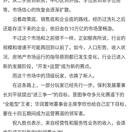
外，从二手房到新房，中心区到外围，学位房到非学位房
等，市场信心的恢复会逐渐扩散。
沿着政策底、销售底和企业底的路线，经历过洗礼之后
还能存活下来的企业，依旧会在10万亿的市场里畅游。
不过这个市场和之前很不一样，正如郁亮所说，行业的
规模和增速不可能再回到以前了。如今，人口形势、收入状
况、房地产市场运行的指导原则都已发生变化，行业已进入
新的发展阶段，“开发+运营”成为新的赛点。
而这个市场中的顶级玩家，也换了新人。
在这条路上，一部分玩家已经先行一步。保利发展董事
长刘平就提出“进三争一”的目标，意图争夺多元化赛道下的
“全能型”王者；华润置地董事会主席李欣也给自己定下目标，
要在十四五期间成为运营赛道的领军者。
祝九胜也表示，来自经营性和服务性业务的收入，会逐