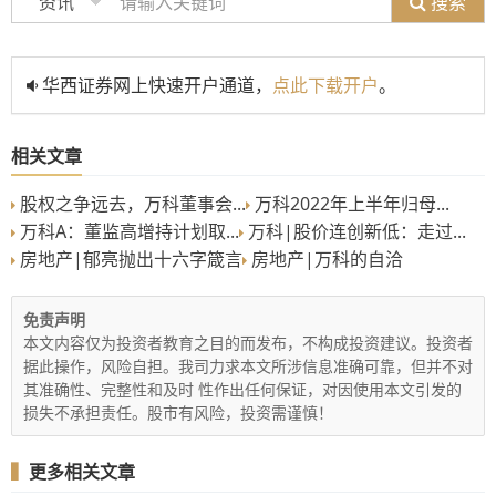
搜索
资讯
华西证券网上快速开户通道，
点此下载开户
。
相关文章
股权之争远去，万科董事会...
万科2022年上半年归母...
万科A：董监高增持计划取...
万科|股价连创新低：走过...
房地产|郁亮抛出十六字箴言
房地产|万科的自洽
免责声明
本文内容仅为投资者教育之目的而发布，不构成投资建议。投资者
据此操作，风险自担。我司力求本文所涉信息准确可靠，但并不对
其准确性、完整性和及时 性作出任何保证，对因使用本文引发的
损失不承担责任。股市有风险，投资需谨慎！
▍
更多相关文章