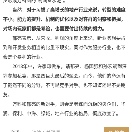
步形成万科新的“利润蓄水池”。
当然，
对于习惯了高增长的地产行业来说，转型的难度
不小。能力的提升、机制的优化以及对客群的洞察和把握，
对场内玩家们都是考验，也需要付出持续的努力。
郁亮表示，从营收、利润的角度上来说，新业务想要占
到和开发业务相当的比重不现实，同时作为服务行业，也不
会是个暴利的行业。
2018年中，许家印做东，请郁亮、杨国强和孙宏斌到深
圳参加私宴，那是四巨头最后的聚会。而今，他们的命运有
了截然不同的分野，不再是竞争对手。也不知道还是不是朋
友。
万科和郁亮的新对手，则会是老练而沉稳的央企们，华
润、保利、中海、绿城，地产行业的格局，彻底改变了。