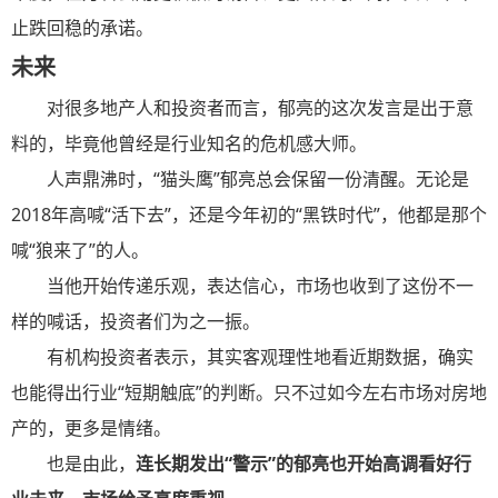
止跌回稳的承诺。
未来
对很多地产人和投资者而言，郁亮的这次发言是出于意
料的，毕竟他曾经是行业知名的危机感大师。
人声鼎沸时，“猫头鹰”郁亮总会保留一份清醒。无论是
2018年高喊“活下去”，还是今年初的“黑铁时代”，他都是那个
喊“狼来了”的人。
当他开始传递乐观，表达信心，市场也收到了这份不一
样的喊话，投资者们为之一振。
有机构投资者表示，其实客观理性地看近期数据，确实
也能得出行业“短期触底”的判断。只不过如今左右市场对房地
产的，更多是情绪。
也是由此，
连长期发出“警示”的郁亮也开始高调看好行