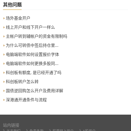
其他问题
场外基金开户
线上开户和线下开户一样么
主帐户转到辅帐户的资金有限制吗
为什么可转债中签后持仓里...
电脑端软件如何设置报价字体
电脑端软件如何更换多股同...
科创板有额度, 是已经开通了吗
科创板转户怎么转
国债逆回购怎么开户及费用详解
深港通开通条件与流程
站内链接