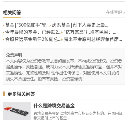
相关问答
在线客服 »
基金|“500亿舵手”邬...
虎系基金|创下人类史上最...
今年最惨的基金，已经跌2...
“亿万富翁”扎堆基民圈：...
合煦智远基金新任2位副总...
易米基金原副总经理兼首席...
免责声明
本文内容仅为投资者教育之目的而发布，不构成投资建议。投资者
据此操作，风险自担。我司力求本文所涉信息准确可靠，但并不对
其准确性、完整性和及时 性作出任何保证，对因使用本文引发的
损失不承担责任。股市有风险，投资需谨慎！
▍
更多相关问答
什么是跨境交易基金
跨境交易基金是以境外资本市场证券为标的、在国内证
券交易所上市的基金...