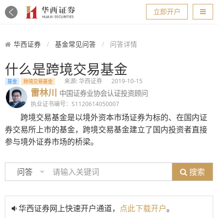
导航
立即开户
华西证券
基金常见问答
问答详情
什么是跨境交易基金
来源: 华西证券
2019-10-15
基金
跨境交易基金
雷林川
中国证券业协会认证投资顾问
执业证书编号：S1120614050007
跨境交易基金是以境外资本市场证券为标的、在国内证
券交易所上市的基金，跨境交易基金建立了国内投资者直接
参与境外证券市场的桥梁。
搜索
问答
华西证券网上快速开户通道，
点此下载开户
。