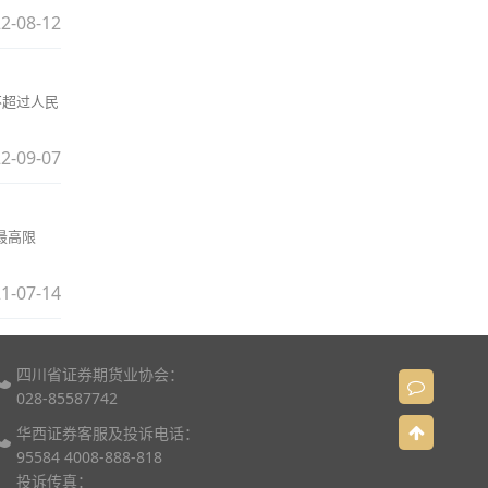
2-08-12
不超过人民
2-09-07
最高限
1-07-14
四川省证券期货业协会：
028-85587742
华西证券客服及投诉电话：
95584 4008-888-818
投诉传真：