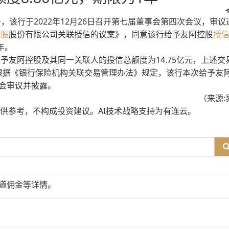
H)公告，该行于2022年12月26日召开第七届董事会第四次会议，审
控股
股份有限公司关联授信的议案》，同意该行给予友阿控股
授
年。
予友阿控股及其同一关联人的授信总额度为14.75亿元，上述交
。根据《银行保险机构关联交易管理办法》规定，该行本次给予友
事会审议并披露。
（来源:
仅供参考，不构成投资建议。AI技术战略支持为有连云。
道佣金等详情。