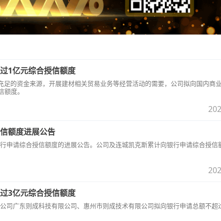
过1亿元综合授信额度
保证拥有充足的资金来源，开展建材相关贸易业务等经营活动的需要，公司拟向国内商
授信额度。
202
信额度进展公告
了关于向银行申请综合授信额度的进展公告。公司及连城凯克斯累计向银行申请综合授信
202
过3亿元综合授信额度
两家全资子公司广东则成科技有限公司、惠州市则成技术有限公司拟向银行申请总额不超