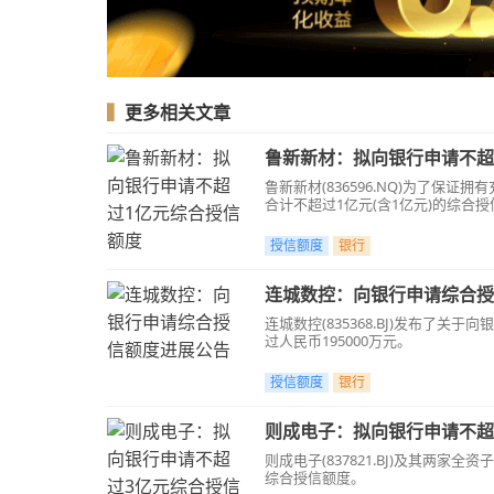
▍
更多相关文章
鲁新新材：拟向银行申请不超
鲁新新材(836596.NQ)为了
合计不超过1亿元(含1亿元)的综合
授信额度
银行
连城数控：向银行申请综合授
连城数控(835368.BJ)发布
过人民币195000万元。
授信额度
银行
则成电子：拟向银行申请不超
则成电子(837821.BJ)及其
综合授信额度。