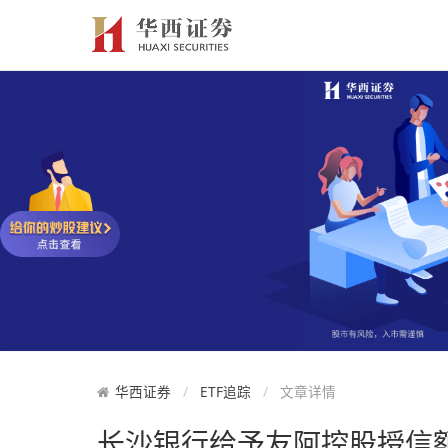
华西证券
ETF追踪
文章详情
长沙银行给予友阿控股授信额