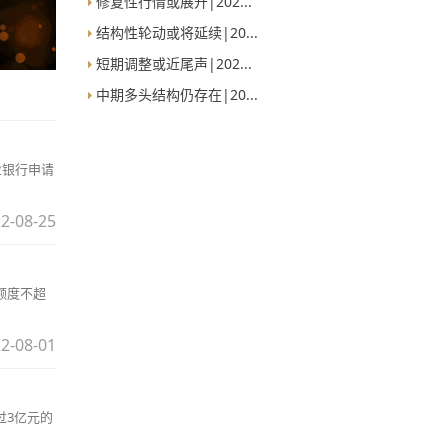
修复性行情或展开|202...
结构性轮动或将延续|20...
短期调整或近尾声|202...
中期多头结构仍存在|20...
业银行申请
2-08-25
额度不超
2-08-01
过3亿元的