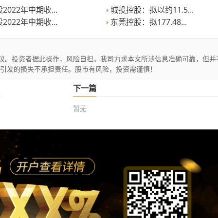
022年中期收...
城投控股：拟以约11.5...
022年中期收...
东莞控股：拟177.48...
议。投资者据此操作，风险自担。我司力求本文所涉信息准确可靠，但并
文引发的损失不承担责任。股市有风险，投资需谨慎！
下一篇
暂无