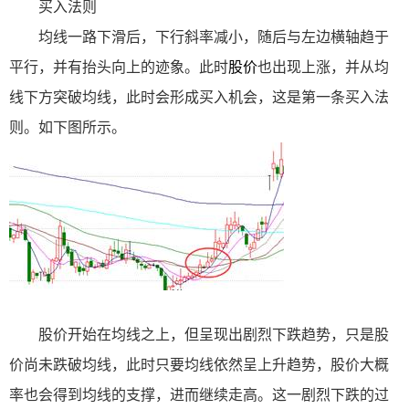
买入法则
均线一路下滑后，下行斜率减小，随后与左边横轴趋于
平行，并有抬头向上的迹象。此时
股价
也出现上涨，并从均
线下方突破均线，此时会形成买入机会，这是第一条买入法
则。如下图所示。
股价开始在均线之上，但呈现出剧烈下跌趋势，只是股
价尚未跌破均线，此时只要均线依然呈上升趋势，股价大概
率也会得到均线的支撑，进而继续走高。这一剧烈下跌的过