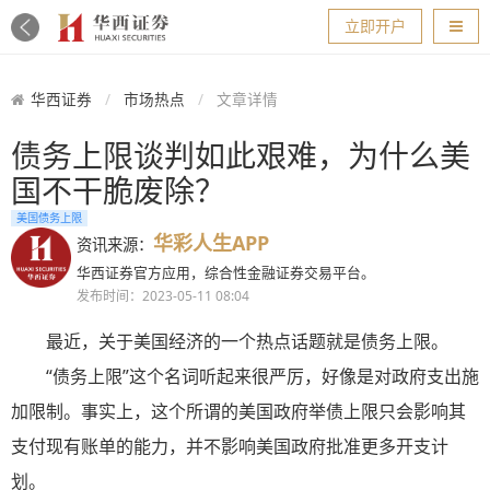
导航
立即开户
华西证券
市场热点
文章详情
债务上限谈判如此艰难，为什么美
国不干脆废除？
美国债务上限
华彩人生APP
资讯来源：
华西证券官方应用，综合性金融证券交易平台。
发布时间：2023-05-11 08:04
最近，关于美国经济的一个热点话题就是债务上限。
“债务上限”这个名词听起来很严厉，好像是对政府支出施
加限制。事实上，这个所谓的美国政府举债上限只会影响其
支付现有账单的能力，并不影响美国政府批准更多开支计
划。