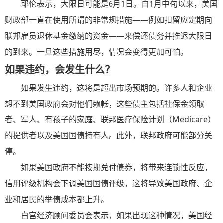
耶伦表示，大限日可能是6月1日。自1月中旬以来，美国
财政部一直在使用所谓的非常规措施——例如扣留应定期向
联邦雇员退休基金缴纳的资金——来偿还债务并推迟大限日
的到来。一旦这些措施用尽，情况会变得更加可怕。
如果
违约
，会发生什么？
如果发生
违约
，这将是超出市场预期的。许多人和企业
想不到美国政府会对他们赖帐，这些债主包括社保金领取
者、军人、有孩子的家庭、联邦医疗保险计划（Medicare）
的提供者以及美国国债持有人。此外，联邦政府可能部分关
停。
如果美国政府不能按期兑付债券，将带来连锁性反应，
信用评级机构会下调美国国债评级，这将导致美国政府、企
业和居民的举债成本都上升。
白宫经济顾问委员会表示，如果出现这种情况，美国经