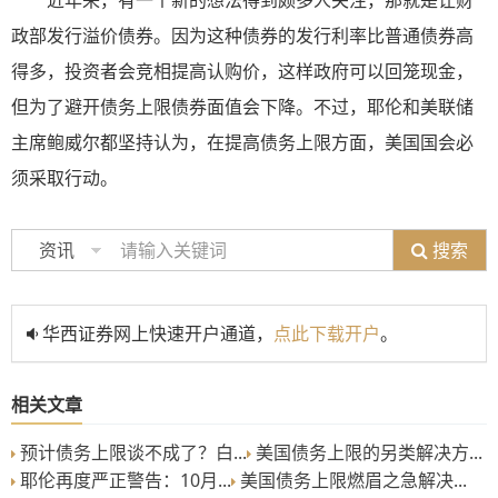
近年来，有一个新的想法得到颇多人关注，那就是让财
政部发行溢价债券。因为这种债券的发行利率比普通债券高
得多，投资者会竞相提高认购价，这样政府可以回笼现金，
但为了避开债务上限债券面值会下降。不过，耶伦和美联储
主席鲍威尔都坚持认为，在提高债务上限方面，美国国会必
须采取行动。
搜索
资讯
华西证券网上快速开户通道，
点此下载开户
。
相关文章
预计债务上限谈不成了？白...
美国债务上限的另类解决方...
耶伦再度严正警告：10月...
美国债务上限燃眉之急解决...