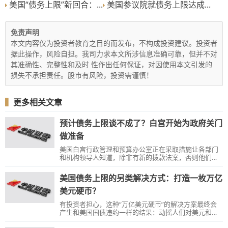
美国“债务上限”新回合：...
美国参议院就债务上限达成...
免责声明
本文内容仅为投资者教育之目的而发布，不构成投资建议。投资者
据此操作，风险自担。我司力求本文所涉信息准确可靠，但并不对
其准确性、完整性和及时 性作出任何保证，对因使用本文引发的
损失不承担责任。股市有风险，投资需谨慎！
▍
更多相关文章
预计债务上限谈不成了？白宫开始为政府关门
做准备
美国白宫行政管理和预算办公室正在采取措施让各部门
和机构领导人知道，除非有新的拨款法案，否则他们预
计将从下周晚些时候开始执行停工计划。
美国债务上限的另类解决方式：打造一枚万亿
美元硬币？
有投资者担心，这种“万亿美元硬币”的解决方案最终会
产生和美国国债违约一样的结果：动摇人们对美元和美
国财政部的信心。