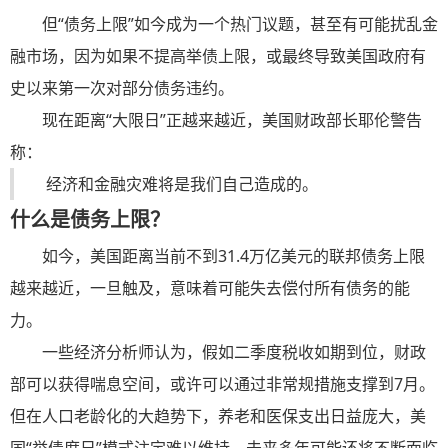
但“债务上限”如今成为一个热门议题，甚至有可能扰乱金
融市场，因为如果不提高举债上限，或最终导致美国政府有
史以来第一次对部分债务
违约
。
现在距离“大限日”正越来越近，美国财政部长耶伦警告
称：
经济和金融灾难将是我们自己造成的。
什么是债务上限？
如今，美国距离当前不到31.4万亿美元的联邦债务上限
越来越近，一旦触及，意味着可能失去偿付所有债务的能
力。
一些经济分析师认为，假如二季度税收如期到位，财政
部可以获得喘息空间，或许可以通过非常规措施支撑到7月。
但在人口老龄化的大趋势下，养老和医保支出日益庞大，美