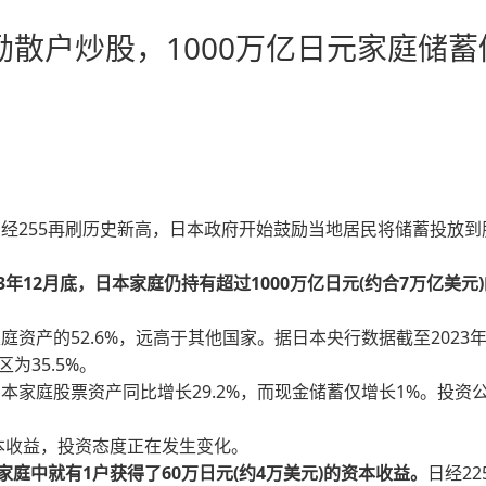
散户炒股，1000万亿日元家庭储蓄
经255再刷历史新高，日本政府开始鼓励当地居民将储蓄投放到
23年12月底，日本家庭仍持有超过1000万亿日元(约合7万亿美元
资产的52.6%，远高于其他国家。据日本央行数据截至2023年
为35.5%。
家庭股票资产同比增长29.2%，而现金储蓄仅增长1%。投资
本收益，投资态度正在发生变化。
0户家庭中就有1户获得了60万日元(约4万美元)的资本收益。
日经22