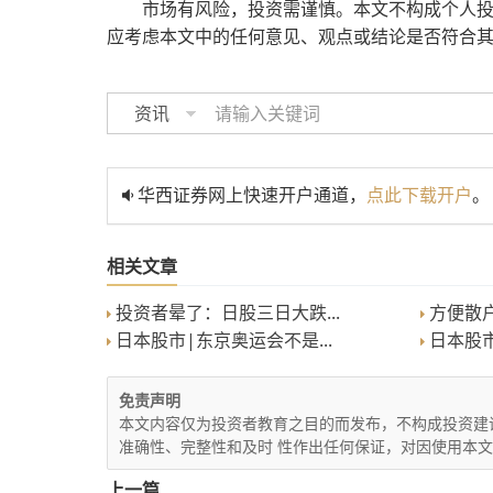
市场有风险，投资需谨慎。本文不构成个人
应考虑本文中的任何意见、观点或结论是否符合
资讯
华西证券网上快速开户通道，
点此下载开户
。
相关文章
投资者晕了：日股三日大跌...
方便散户
日本股市|东京奥运会不是...
日本股市
免责声明
本文内容仅为投资者教育之目的而发布，不构成投资建
准确性、完整性和及时 性作出任何保证，对因使用本
上一篇