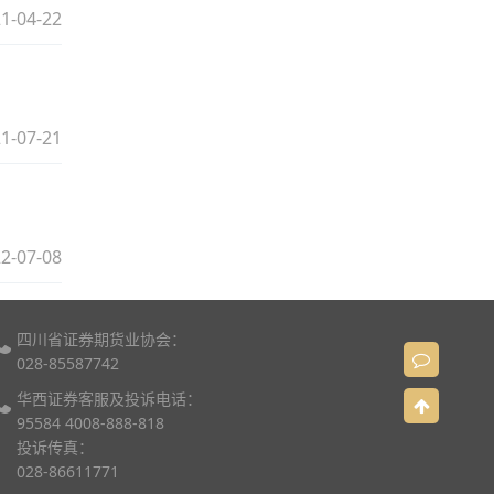
1-04-22
1-07-21
2-07-08
四川省证券期货业协会：
028-85587742
华西证券客服及投诉电话：
95584 4008-888-818
投诉传真：
028-86611771