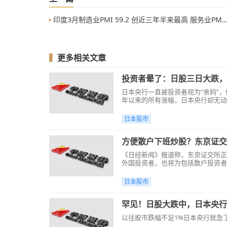
印度3月制造业PMI 59.2 创近三年半来最高 服务业PMI环比小幅回落
▍
更多相关文章
投资者晕了：日股三日大跌，
日本央行一直被投资者视为“亲妈”
年以来的所有涨幅，日本央行却无动
日本股市
方便散户下班炒股？东京证交
《日经新闻》报道称，东京证交所正
外国投资者，也将为包括散户投资者
日本股市
罕见！日股大跌中，日本央行
以往股市跌幅不足1%日本央行就急了