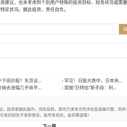
投资建议，也未考虑到个别用户特殊的投资目标、财务状况或需
其特定状况。据此投资，责任自负。
下班炒股？东京证...
罕见！日股大跌中，日本央...
抹去涨幅几乎收平...
提振“日特估”新手段：利...
议。投资者据此操作，风险自担。我司力求本文所涉信息准确可靠，但并
文引发的损失不承担责任。股市有风险，投资需谨慎！
下一篇