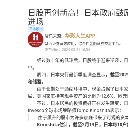
日股再创新高！日本政府鼓励
进场
日本股市
华彩人生APP
资讯来源：
华西证券官方应用，综合性金融证券交易平台。
发布时间：2024-03-21 16:54
经过数十年的低迷后，日股终于迎来逆袭，日
中。
周四，日本央行最新季度调查显示
，截至20
和储蓄。
由于长期处于通缩环境中，现金占据了日本家庭
局，美国家庭持有现金资产的比例为12.6%，欧元区
不过，日本居民的投资偏好正在发生转变，日本
Invesco全球市场策略师Tomo Kinoshita表示：
由于飙升的股市为许多家庭带来了可观的资
Kinoshita估计，截至2月13日，日本每1