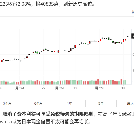
25收涨2.08%，报40835点，刷新历史高位。
度，取消了资本利得可享受免税待遇的期限限制，
提高了年度缴款
shita认为日本现金储蓄不太可能会再增长。