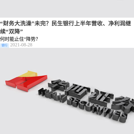
“财务大洗澡”未完？民生银行上半年营收、净利润继
续“双降”
何时能止住“降势？
2021-08-28
银行