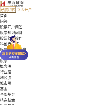
导航切换
立即开户
首页
问答
股票开户问答
股票知识问答
股票软件操作
科创板问答
股票能开哪些户
基金常见问答
股票
概念股
行业股
地区股
城市股
基金
全部基金
精选基金