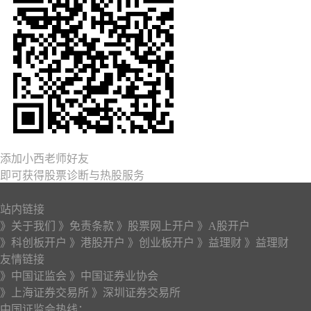
添加小西老师好友
即可获得股票诊断与热股服务
站内链接
》关于我们
》免责条款
》股票网上开户
》A股开户
》科创板开户
》港股开户
》创业板开户
》益理财
》益理财
友情链接
》中国证监会
》中国证券业协会
》上海证券交易所
》深圳证券交易所
中国证监会热线：