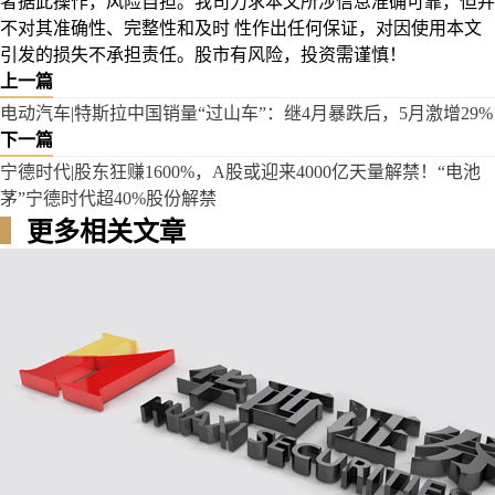
者据此操作，风险自担。我司力求本文所涉信息准确可靠，但并
不对其准确性、完整性和及时 性作出任何保证，对因使用本文
引发的损失不承担责任。股市有风险，投资需谨慎！
上一篇
电动汽车|特斯拉中国销量“过山车”：继4月暴跌后，5月激增29%
下一篇
宁德时代|股东狂赚1600%，A股或迎来4000亿天量解禁！“电池
茅”宁德时代超40%股份解禁
▍
更多相关文章