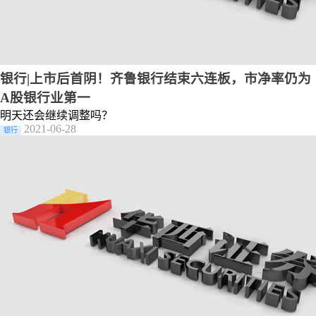
银行|上市后首阴！齐鲁银行结束六连板，市净率仍为
A股银行业第一
明天还会继续调整吗？
2021-06-28
银行