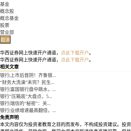
基金
概念股
概念基金
股票
营业部
取消
华西证券网上快速开户通道，
点此下载开户
。
华西证券网上快速开户通道，
点此下载开户
。
相关文章
银行|上市后首阴！齐鲁银...
“财务大洗澡”未完？民生...
银行|富国银行盘中跳水，...
银行“压箱底”大盘点，5...
银行|瑞信的“秘密”：关...
银行|业绩增速最高翻倍，...
免责声明
本文内容仅为投资者教育之目的而发布，不构成投资建议。投资