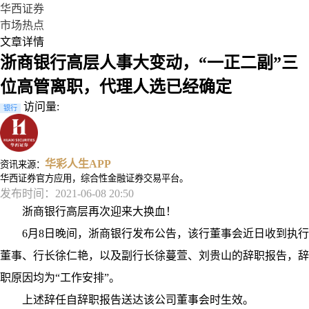
华西证券
市场热点
文章详情
浙商银行高层人事大变动，“一正二副”三
位高管离职，代理人选已经确定
访问量:
银行
华彩人生APP
资讯来源：
华西证券官方应用，综合性金融证券交易平台。
发布时间：2021-06-08 20:50
浙商银行高层再次迎来大换血！
6月8日晚间，浙商银行发布公告，该行董事会近日收到执行
董事、行长徐仁艳，以及副行长徐蔓萱、刘贵山的辞职报告，辞
职原因均为“工作安排”。
上述辞任自辞职报告送达该公司董事会时生效。