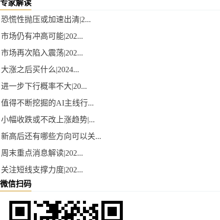
专家解读
恐慌性抛压或加速出清|2...
市场仍有冲高可能|202...
市场再次陷入震荡|202...
大涨之后买什么|2024...
进一步下行概率不大|20...
值得不断挖掘的AI主线行...
小幅收跌或不改上涨趋势|...
新高后还有哪些方向可以关...
周末重点消息解读|202...
关注短线支撑力度|202...
微信扫码