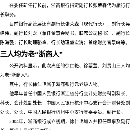
在委任新任行长前，浙商银行指定副行长张荣森代为履行行
长职务。
目前银行高管层还有副行长张荣森（现代行长），副行长吴
建伟、副行长刘龙（兼任董事会秘书、联席公司秘书）、副行长
陈海强；行长助理骆峰、行长助理盛宏清；首席财务官景峰等。
三人均为老“浙商人”
公开资料显示，此次离任的
徐仁艳、徐蔓萱、刘贵山三人均
为老“浙商人”。
其中，行长徐仁艳属于浙商银行元老级人物。
他早年曾任中国人民银行浙江省分行会计处财务科副科长、
科长、会计处副处长，中国人民银行杭州中心支行会计财务处副
处长、处长，中国人民银行杭州中心支行党委委员、副行长。
2004年，浙商银行成立初期，徐仁艳加入并担任董事及副行