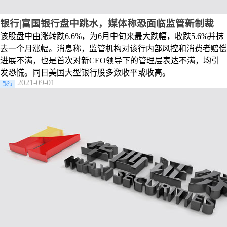
银行|富国银行盘中跳水，媒体称恐面临监管新制裁
该股盘中由涨转跌6.6%，为6月中旬来最大跌幅，收跌5.6%并抹
去一个月涨幅。消息称，监管机构对该行内部风控和消费者赔偿
进展不满，也是首次对新CEO领导下的管理层表达不满，均引
发恐慌。同日美国大型银行股多数收平或收高。
2021-09-01
银行