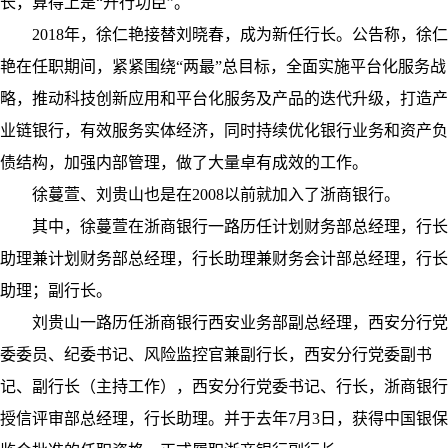
长，算得上是“开行功臣”。
2018年，徐仁艳接替刘晓春，成为新任行长。公告称，徐仁
艳在任职期间，紧紧围绕“两最”总目标，全面实施平台化服务战
略，推动科技创新应用和平台化服务及产品的迭代升级，打造产
业链银行，有效服务实体经济，同时持续优化银行业务和资产负
债结构，加强内部管理，做了大量卓有成效的工作。
徐蔓萱、刘贵山也是在2008以前就加入了浙商银行。
其中，徐蔓萱在浙商银行一路历任计划财务部总经理，行长
助理兼计划财务部总经理，行长助理兼财务会计部总经理，行长
助理；副行长。
刘贵山一路历任浙商银行西安业务部副总经理，西安分行党
委委员、纪委书记、风险监控官兼副行长，西安分行党委副书
记、副行长（主持工作），西安分行党委书记、行长，浙商银行
授信评审部总经理，行长助理。并于去年7月3日，获得中国银保