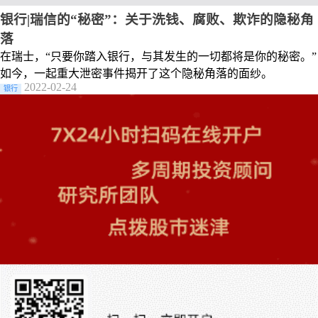
银行|瑞信的“秘密”：关于洗钱、腐败、欺诈的隐秘角
落
在瑞士，“只要你踏入银行，与其发生的一切都将是你的秘密。”
如今，一起重大泄密事件揭开了这个隐秘角落的面纱。
2022-02-24
银行