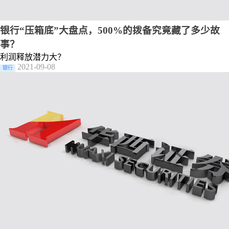
银行“压箱底”大盘点，500%的拨备究竟藏了多少故
事？
利润释放潜力大？
2021-09-08
银行