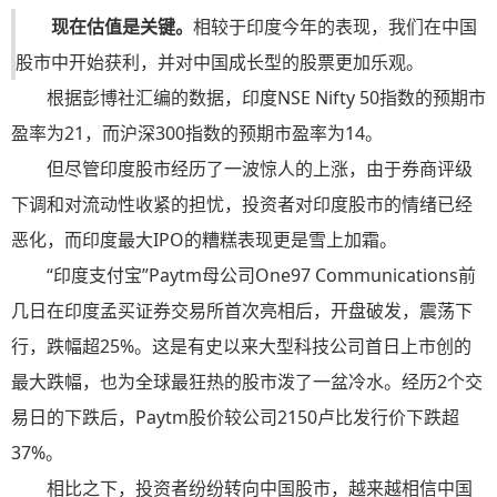
现在估值是关键。
相较于印度今年的表现，我们在中国
股市中开始获利，并对中国成长型的股票更加乐观。
根据彭博社汇编的数据，印度NSE Nifty 50指数的预期市
盈率为21，而沪深300指数的预期市盈率为14。
但尽管印度股市经历了一波惊人的上涨，由于券商评级
下调和对流动性收紧的担忧，投资者对印度股市的情绪已经
恶化，而印度最大IPO的糟糕表现更是雪上加霜。
“印度支付宝”Paytm母公司One97 Communications前
几日在印度孟买证券交易所首次亮相后，开盘破发，震荡下
行，跌幅超25%。
这是有史以来大型科技公司首日上市创的
最大跌幅
，也为全球最狂热的股市泼了一盆冷水。经历2个交
易日的下跌后，Paytm股价较公司2150卢比发行价下跌超
37%。
相比之下，投资者纷纷转向中国股市，越来越相信中国