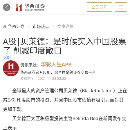
导航
立即开户
华西证券
市场热点
文章详情
A股|贝莱德：是时候买入中国股票
了 削减印度敞口
A股
华彩人生APP
资讯来源：
华西证券官方应用，综合性金融证券交易平台。
发布时间：2021-11-23 22:22
全球最大的资产管理公司贝莱德（BlackRock Inc.）正在
减少对印度股市的投资，并因中国股市估值有吸引力而对其
更加乐观。
贝莱德亚太区积极型投资主管Belinda Boa在新闻发布会
上表示：