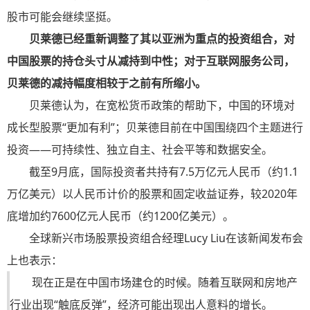
股市可能会继续坚挺。
贝莱德已经重新调整了其以亚洲为重点的投资组合，对
中国股票的持仓头寸从减持到中性；对于互联网服务公司，
贝莱德的减持幅度相较于之前有所缩小。
贝莱德认为，在宽松货币政策的帮助下，中国的环境对
成长型股票“更加有利”；贝莱德目前在中国围绕四个主题进行
投资——可持续性、独立自主、社会平等和数据安全。
截至9月底，国际投资者共持有7.5万亿元人民币（约1.1
万亿美元）以人民币计价的股票和固定收益证券，较2020年
底增加约7600亿元人民币（约1200亿美元）。
全球新兴市场股票投资组合经理Lucy Liu在该新闻发布会
上也表示：
现在正是在中国市场建仓的时候。随着互联网和房地产
行业出现“触底反弹”，经济可能出现出人意料的增长。