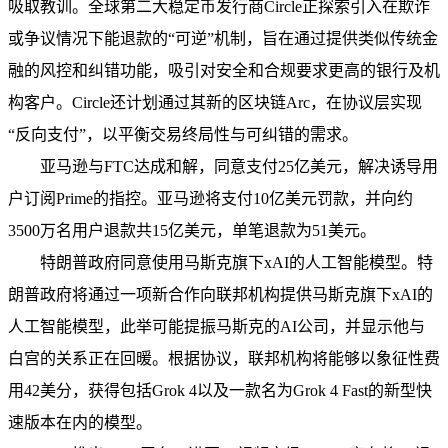
吸取教训。全球第二大稳定币发行商Circle正探索引入在欺诈
或争议情况下能退款的“可逆”机制，旨在通过提供类似传统金
融的风控和纠错功能，吸引对安全和合规要求更高的银行及机
构客户。Circle还计划通过其新的区块链Arc，在协议层实现
“反向支付”，以平衡交易终局性与可纠错的需求。
亚马逊与FTC达成和解，同意支付25亿美元，解决诱导用
户订阅Prime的指控。亚马逊将支付10亿美元罚款，并向约
3500万名用户退款共15亿美元，单笔退款为51美元。
特朗普政府同意使用马斯克旗下xAI的人工智能模型。特
朗普政府将通过一项新合作向联邦机构提供马斯克旗下xAI的
人工智能模型，此举可能提振马斯克的AI公司，并显示他与
白宫的关系正在回暖。根据协议，联邦机构将能够以象征性费
用42美分，获得包括Grok 4以及一款名为Grok 4 Fast的新型快
速版本在内的模型。