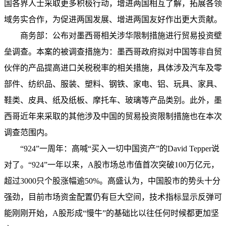
国各界人士采取更多积极行动，增进两国相互了解，拓展各领
域务实合作，为促进两国发展、增进两国友好作出更大贡献。
商务部：公布对墨西哥相关涉华限制措施进行贸易投资壁
垒调查。本案的被调查措施为：墨西哥政府拟对中国等非自贸
伙伴的产品提高进口关税税率的相关措施，具体涉及汽车及零
部件、纺织品、服装、塑料、钢铁、家电、铝、玩具、家具、
鞋类、皮具、纸及纸板、摩托车、玻璃等产品类别。此外，墨
西哥近年来采取的其他涉及中国的贸易投资限制措施也在本次
调查范围内。
“924”一周年：高喊“买入一切中国资产”的David Tepper说
对了。“924”一年以来，A股市场总市值首次突破100万亿元，
超过3000只个股涨幅逾50%。高盛认为，中国股市的势头十分
强劲，目前市场资金配置仍有巨大空间，技术指标显示反弹可
能刚刚开始，A股形成“慢牛”的基础比以往任何时候都更加坚