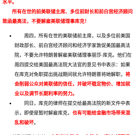
水平
。
所有在世的前美联储主席、多位前财长和前白宫经济顾问
致函最高法，不要解雇美联储理事库克
！
周四，所有在世的美联储前主席，以及多位前美国
财政部长、前白宫经济顾问和经济学家敦促美国最高法
院，不要允许特朗普解雇美联储理事丽莎·库克。他们在
周四提交给美国最高法院大法官的意见书中表示：如果
在库克对免职提出挑战期间就允许特朗普将她解职，
将
会削弱公众对美联储的信任，并破坏稳定物价、增加就
业以及调节长期利率的努力。
同日，库克的律师在提交给最高法院的新文件中表
示，即使是暂时解雇库克，
也有可能给金融市场带来混
乱和破坏
。