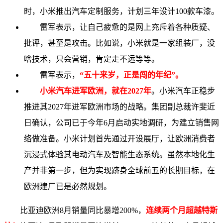
时，小米推出汽车定制服务，计划三年设计100款车漆。
雷军表示，让自己疲惫的是网上充斥着各种质疑、
批评，甚至是攻击。比如说，小米就是一家组装厂，没
啥技术，只会营销，肯定走不远等等。
雷军表示，
“五十来岁，正是闯的年纪”。
小米汽车进军欧洲，就在2027年
。小米汽车正稳步
推进其2027年进军欧洲市场的战略。集团副总裁许斐近
日确认，公司已于今年6月启动实地调研，为建立销售网
络做准备。小米计划首先通过开设展厅，让欧洲消费者
沉浸式体验其电动汽车及智能生态系统。虽然本地化生
产并非第一步，但为实现跻身全球前五的长期目标，在
欧洲建厂已是必然规划。
比亚迪欧洲8月销量同比暴增200%，
连续两个月超越特斯