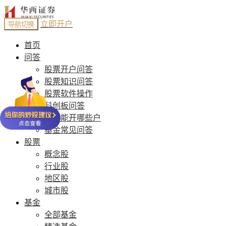
立即开户
导航切换
首页
问答
股票开户问答
股票知识问答
股票软件操作
科创板问答
股票能开哪些户
基金常见问答
股票
概念股
行业股
地区股
城市股
基金
全部基金