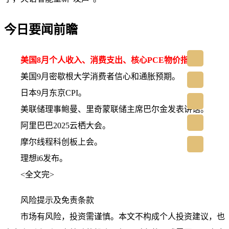
今日要闻前瞻
美国8月个人收入、消费支出、核心PCE物价指数。
美国9月密歇根大学消费者信心和通胀预期。
日本9月东京CPI。
美联储理事鲍曼、里奇蒙联储主席巴尔金发表讲话。
阿里巴巴2025云栖大会。
摩尔线程科创板上会。
理想i6发布。
<全文完>
风险提示及免责条款
市场有风险，投资需谨慎。本文不构成个人投资建议，也