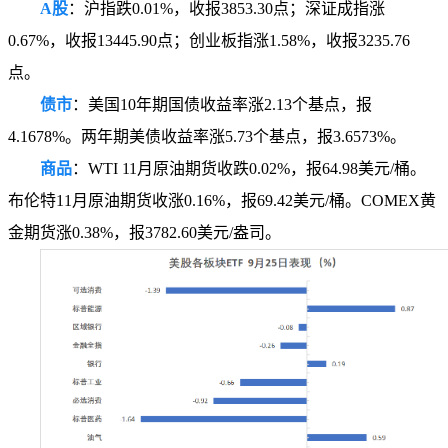
A股
：沪指跌0.01%，收报3853.30点；深证成指涨
0.67%，收报13445.90点；创业板指涨1.58%，收报3235.76
点。
债市
：美国10年期国债收益率涨2.13个基点，报
4.1678%。两年期美债收益率涨5.73个基点，报3.6573%。
商品
：WTI 11月原油期货收跌0.02%，报64.98美元/桶。
布伦特11月原油期货收涨0.16%，报69.42美元/桶。COMEX黄
金期货涨0.38%，报3782.60美元/盎司。