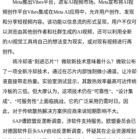
Meta推出Vibes平台，进军AI视频市场。Meta宣布将AI视
频创作平台Vibes集成在Meta AI应用中，允许用户创作、发现
和分享短视频内容。该功能以信息流的形式呈现，用户不仅可
以浏览由其他创作者和社群生成的AI视频，还可以利用全新
的AI视觉工具将自己的想法变为现实，或对现有视频进行再
创作。
将冷却液“刻进芯片”！微软新技术意味着什么？微软公布
了一项全新冷却技术，通过在芯片内部蚀刻微小通道，让冷却
液直接带走热量。实验室测试显示，其散热效率最高可达传统
冷板的三倍。但大摩认为，这项技术仍在“可靠性”、“设计集
成”、“可服务性”上面临挑战，它的广泛采用仍需时日。因
此，对于传统散热解决方案供应商来说短期影响不大。
SAP遭欧盟反垄断调查，涉软件支持服务。欧盟委员会已
对德国软件巨头SAP启动反垄断调查，怀疑其在企业资源规划