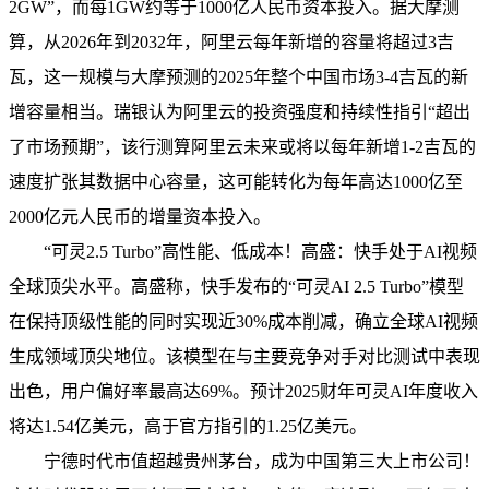
2GW”，而每1GW约等于1000亿人民币资本投入。据大摩测
算，从2026年到2032年，阿里云每年新增的容量将超过3吉
瓦，这一规模与大摩预测的2025年整个中国市场3-4吉瓦的新
增容量相当。瑞银认为阿里云的投资强度和持续性指引“超出
了市场预期”，该行测算阿里云未来或将以每年新增1-2吉瓦的
速度扩张其数据中心容量，这可能转化为每年高达1000亿至
2000亿元人民币的增量资本投入。
“可灵2.5 Turbo”高性能、低成本！高盛：快手处于AI视频
全球顶尖水平。高盛称，快手发布的“可灵AI 2.5 Turbo”模型
在保持顶级性能的同时实现近30%成本削减，确立全球AI视频
生成领域顶尖地位。该模型在与主要竞争对手对比测试中表现
出色，用户偏好率最高达69%。预计2025财年可灵AI年度收入
将达1.54亿美元，高于官方指引的1.25亿美元。
宁德时代市值超越贵州茅台，成为中国第三大上市公司！