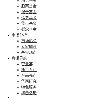
精选基金
股票基金
混合基金
债券基金
货币基金
概念基金
市场分析
市场热点
专家解读
基金观点
资讯导航
营业部
新手入门
产品亮点
华西研究
特色服务
华西活动