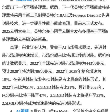
尔展出下一代至强处理器。据悉，下一代英特尔至强能效核处
理器将采用全新工艺制程英特尔18A以及Foveros Direct3D先进
封装技术，进一步提升性能与能效表现，目前未正式发布。
2025云栖大会上，英特尔亦与阿里云联合发布多项基于至强6
处理器的云基础设施新品。
点评：兴业证券认为，受益于AI市场需求驱动，先进封
装市场规模快速增长，市场份额占比将超过传统封装。据机构
统计数据显示，2022年全球先进封装市场规模为443亿美元，
预计2028年将达到786亿美元，2022年-2028年复合增速为
10%。在先进封装市场中FC封装是占比最高的封装形式，其
2022年占比为51%，2.5D/3D封装占比21%，预计到2028年，
FC封装占比将下降至47%，2.5D/3D封装占比将提升至33%，
2.5D/3D封装将成为增速最快的先进封装形式。
4、
AI视频
| 9月25日，据TechWeb，全球首个中文音视频