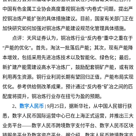
中国有色金属工业协会高度重视铜冶炼“内卷式”问题，提出严
控铜冶炼产能扩张的具体措施建议。目前，国家有关部门正在
加快研究如何加强对铜冶炼产能建设规范化管理具体措施。
点评：天风证券认为，铜冶炼行业“反内卷”重中之重在于
“产能的优化”。首先，淘汰一批落后产能；其次，现有产能降
本增效，包括采用先进冶炼技术以及智能化、绿色化；最后，
新扩建产能需建设高水平冶炼厂，鼓励配套铜矿产能，或有效
利用再生资源。铜行业利润长期有望回归正值，产能布局实现
优化。参考供给侧改革成果，预计通过“反内卷”矿冶之间的匹
配度将提升，铜冶炼行业存在扭亏为盈的预期。
2、
数字人民币
| 9月25日，据新华社，从中国人民银行获
悉，数字人民币国际运营中心已在上海正式运营，并推出三大
业务平台——数字人民币跨境数字支付平台、数字人民币区块
链服务平台及数字资产平台。据介绍，数字人民币跨境数字支