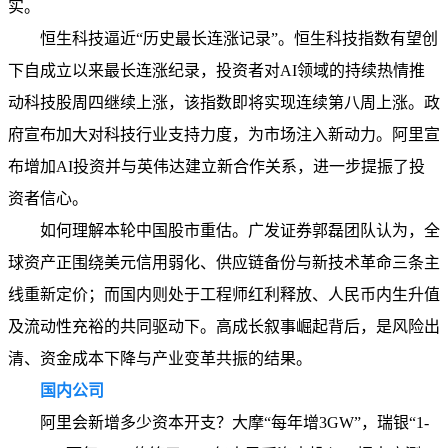
实。
恒生科技逼近“历史最长连涨记录”。恒生科技指数有望创
下自成立以来最长连涨纪录，投资者对AI领域的持续热情推
动科技股周四继续上涨，该指数即将实现连续第八周上涨。政
府宣布加大对科技行业支持力度，为市场注入新动力。阿里宣
布增加AI投资并与英伟达建立新合作关系，进一步提振了投
资者信心。
如何理解本轮中国股市重估。广发证券郭磊团队认为，全
球资产正围绕美元信用弱化、供应链备份与新技术革命三条主
线重新定价；而国内则处于工程师红利释放、人民币内生升值
及流动性充裕的共同驱动下。高成长叙事崛起背后，是风险出
清、资金成本下降与产业变革共振的结果。
国内公司
阿里会新增多少资本开支？大摩“每年增3GW”，瑞银“1-