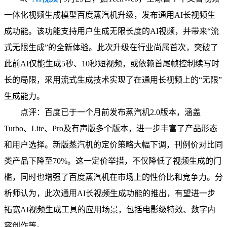
一体化视频生成模型百度蒸汽机升级，发布通用AI长视频生
成功能。该功能支持用户生成无限长度的AI视频，并带来“流
式无限生成”的全新体验。此次升级在行业尚属首次，突破了
此前AI仅能生成5秒、10秒短视频，或依赖首尾帧控制续写时
长的局限，采用流式生成技术实现了在通用长视频上的“无限”
生成能力。
点评：百度已于一个月前发布蒸汽机2.0版本，涵盖
Turbo、Lite、Pro及有声版多个版本，进一步丰富了产品形态
和用户选择。新版蒸汽机的定价策略大幅下调，刊例价对比同
类产品下降至70%。这一定价举措，不仅降低了视频生成的门
槛，同时也增强了百度蒸汽机在市场上的性价比和竞争力。分
析师认为，此次通用AI长视频生成功能的推出，有望进一步
拓宽AI视频生成工具的应用场景，包括电影级特效、数字内
容创作等。