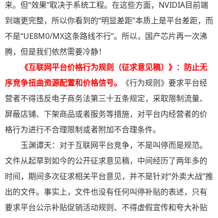
来。但“效果”取决于系统工程。在这些方面，NVIDIA目前端
到端更完整，所以你看到的“明显差距”本质上是平台差距，而
不是“UE8M0/MX这条路线不行”。所以，国产芯片再一次沸
腾，但是我们依然需要冷静！
《互联网平台价格行为规则（征求意见稿）》：防止无
序竞争扭曲资源配置和价格信号
。
《行为规则》要求平台经
营者不得违反电子商务法第三十五条规定，采取限制流量、
屏蔽店铺、下架商品或者服务等措施，对平台内经营者的价
格行为进行不合理限制或者附加不合理条件。
玉渊谭天：对于互联网平台竞争，不是叫停而是规范。
文件从起草到如今的公开征求意见稿，中间经历了两年多的
时间，期间多次征求相关平台意见，并不是针对“外卖大战”推
出的文件。事实上，文件也没有任何叫停补贴的表述，只有
要求平台公示补贴促销活动规则、不得虚假宣传和夸大补贴