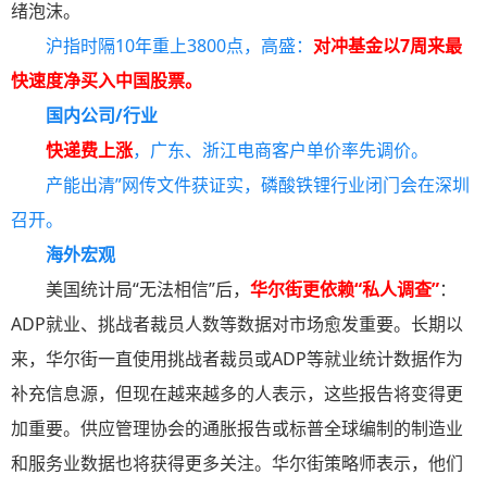
绪泡沫。
沪指时隔10年重上3800点，高盛：
对冲基金以7周来最
快速度净买入中国股票。
国内公司/行业
快递费上涨
，广东、浙江电商客户单价率先调价。
产能出清”网传文件获证实，磷酸铁锂行业闭门会在深圳
召开。
海外宏观
美国统计局“无法相信”后，
华尔街更依赖“私人调查”
：
ADP就业、挑战者裁员人数等数据对市场愈发重要。长期以
来，华尔街一直使用挑战者裁员或ADP等就业统计数据作为
补充信息源，但现在越来越多的人表示，这些报告将变得更
加重要。供应管理协会的通胀报告或标普全球编制的制造业
和服务业数据也将获得更多关注。华尔街策略师表示，他们