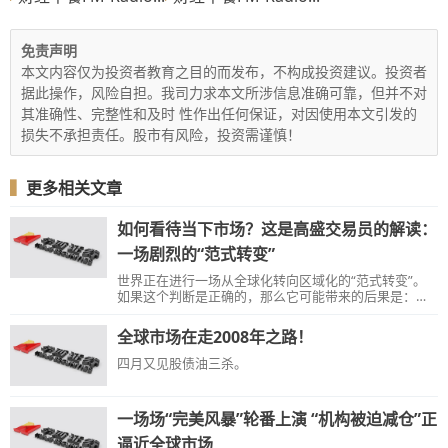
免责声明
本文内容仅为投资者教育之目的而发布，不构成投资建议。投资者
据此操作，风险自担。我司力求本文所涉信息准确可靠，但并不对
其准确性、完整性和及时 性作出任何保证，对因使用本文引发的
损失不承担责任。股市有风险，投资需谨慎！
▍
更多相关文章
如何看待当下市场？这是高盛交易员的解读：
一场剧烈的“范式转变”
世界正在进行一场从全球化转向区域化的“范式转变”。
如果这个判断是正确的，那么它可能带来的后果是：更
脆弱的市场、更高的波动性、更低的流动性。
全球市场在走2008年之路！
四月又见股债油三杀。
一场场“完美风暴”轮番上演 “机构被迫减仓”正
逼近全球市场