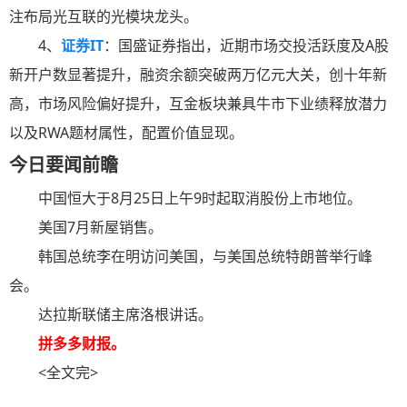
注布局光互联的光模块龙头。
4、
证券IT
：国盛证券指出，近期市场交投活跃度及A股
新开户数显著提升，融资余额突破两万亿元大关，创十年新
高，市场风险偏好提升，互金板块兼具牛市下业绩释放潜力
以及RWA题材属性，配置价值显现。
今日要闻前瞻
中国恒大于8月25日上午9时起取消股份上市地位。
美国7月新屋销售。
韩国总统李在明访问美国，与美国总统特朗普举行峰
会。
达拉斯联储主席洛根讲话。
拼多多财报。
<全文完>