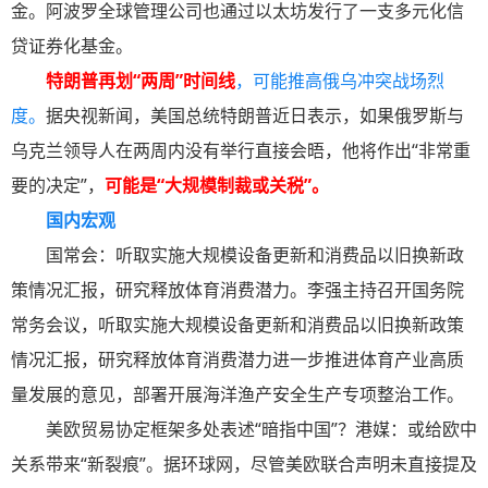
金。阿波罗全球管理公司也通过以太坊发行了一支多元化信
贷证券化基金。
特朗普再划“两周”时间线
，可能推高俄乌冲突战场烈
度。
据央视新闻，美国总统特朗普近日表示，如果俄罗斯与
乌克兰领导人在两周内没有举行直接会晤，他将作出“非常重
要的决定”，
可能是“大规模制裁或关税”。
国内宏观
国常会：听取实施大规模设备更新和消费品以旧换新政
策情况汇报，研究释放体育消费潜力。李强主持召开国务院
常务会议，听取实施大规模设备更新和消费品以旧换新政策
情况汇报，研究释放体育消费潜力进一步推进体育产业高质
量发展的意见，部署开展海洋渔产安全生产专项整治工作。
美欧贸易协定框架多处表述“暗指中国”？港媒：或给欧中
关系带来“新裂痕”。据环球网，尽管美欧联合声明未直接提及