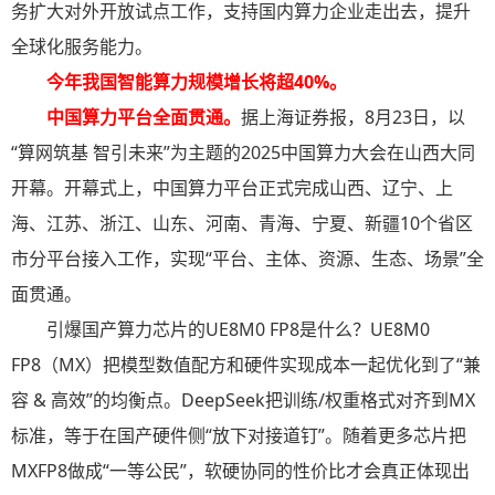
务扩大对外开放试点工作，支持国内算力企业走出去，提升
全球化服务能力。
今年我国智能算力规模增长将超40%。
中国算力平台全面贯通
。
据上海证券报，8月23日，以
“算网筑基 智引未来”为主题的2025中国算力大会在山西大同
开幕。开幕式上，中国算力平台正式完成山西、辽宁、上
海、江苏、浙江、山东、河南、青海、宁夏、新疆10个省区
市分平台接入工作，实现“平台、主体、资源、生态、场景”全
面贯通。
引爆国产算力芯片的UE8M0 FP8是什么？UE8M0
FP8（MX）把模型数值配方和硬件实现成本一起优化到了“兼
容 & 高效”的均衡点。DeepSeek把训练/权重格式对齐到MX
标准，等于在国产硬件侧“放下对接道钉”。随着更多芯片把
MXFP8做成“一等公民”，软硬协同的性价比才会真正体现出