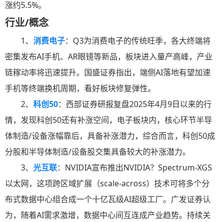
涨约5.5%。
行业/概念
1、
消费电子
：Q3为消费电子的传统旺季，各大终端将
密集发布AI手机、AR眼镜等新品，板块进入量产高峰，产业
链稼动率将迅速提升。国盛证券指出，端侧AI落地有望加速
手机等终端换机周期，看好板块修复弹性。
2、
科创50
：西部证券研报复盘2025年4月9日以来的行
情，发现科创50还有补涨空间，电子板块内，核心环节半导
体制造/设备涨幅靠后，具备补涨潜力，综合而言，科创50成
分股和半导体制造/设备股交集具备较大的补涨潜力。
3、
光互联
：NVIDIA宣布推出NVIDIA？Spectrum-XGS
以太网，这项跨区域扩展（scale-across）技术可将多个分
布式数据中心组合成一个十亿瓦级AI超级工厂。广发证券认
为，随着AI需求激增，数据中心间互连成产业趋势。持续关