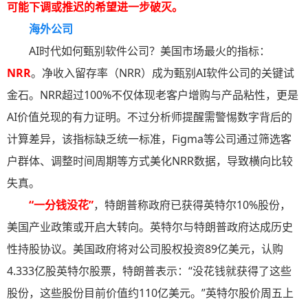
可能下调或推迟的希望进一步破灭。
海外公司
AI时代如何甄别软件公司？美国市场最火的指标：
NRR
。净收入留存率（NRR）成为甄别AI软件公司的关键试
金石。NRR超过100%不仅体现老客户增购与产品粘性，更是
AI价值兑现的有力证明。不过分析师提醒需警惕数字背后的
计算差异，该指标缺乏统一标准，Figma等公司通过筛选客
户群体、调整时间周期等方式美化NRR数据，导致横向比较
失真。
“一分钱没花”
，特朗普称政府已获得英特尔10%股份，
美国产业政策或开启大转向。英特尔与特朗普政府达成历史
性持股协议。美国政府将对公司股权投资89亿美元，认购
4.333亿股英特尔股票，特朗普表示：“没花钱就获得了这些
股份，这些股份目前价值约110亿美元。”英特尔股价周五上