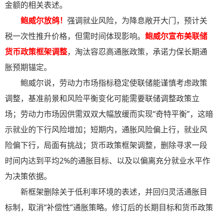
金额的相关表述。
鲍威尔放鸽！
强调就业风险，为降息敞开大门，预计关
税一次性推升价格，但需时间体现影响。
鲍威尔宣布美联储
货币政策框架调整
，淘汰容忍高通胀政策，承诺力保长期通
胀预期锚定。
鲍威尔说，劳动力市场指标稳定使联储能谨慎考虑政策
调整，基准前景和风险平衡变化可能需要联储调整政策立
场；劳动力市场因供需双双大幅放缓而实现“奇特平衡”，这暗
示就业的下行风险增加；短期内，通胀风险偏上行，就业风
险偏下行，局面有挑战；货币政策框架调整，删除寻求一段
时间内达到平均2%的通胀目标、以及以偏离充分就业水平作
为决策依据。
新框架删除关于低利率环境的表述，并回归灵活通胀目
标制，取消“补偿性”通胀策略。修订后的长期目标和货币政策