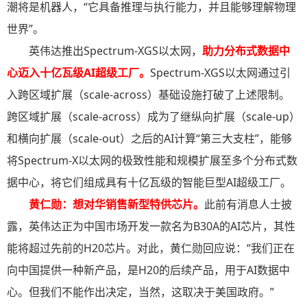
潮将是机器人，“它具备推理与执行能力，并且能够理解物理
世界”。
英伟达推出Spectrum-XGS以太网，
助力分布式数据中
心迈入十亿瓦级AI超级工厂
。
Spectrum-XGS以太网通过引
入跨区域扩展（scale-across）基础设施打破了上述限制。
跨区域扩展（scale-across）成为了继纵向扩展（scale-up）
和横向扩展（scale-out）之后的AI计算“第三大支柱”，能够
将Spectrum-X以太网的极致性能和规模扩展至多个分布式数
据中心，将它们组成具有十亿瓦级的智能巨型AI超级工厂。
黄仁勋：想对华销售新型特供芯片。
此前有消息人士披
露，英伟达正为中国市场开发一款名为B30A的AI芯片，其性
能将超过先前的H20芯片。对此，黄仁勋回应说：“我们正在
向中国提供一种新产品，是H20的后续产品，用于AI数据中
心。但我们不能作出决定，当然，这取决于美国政府。”