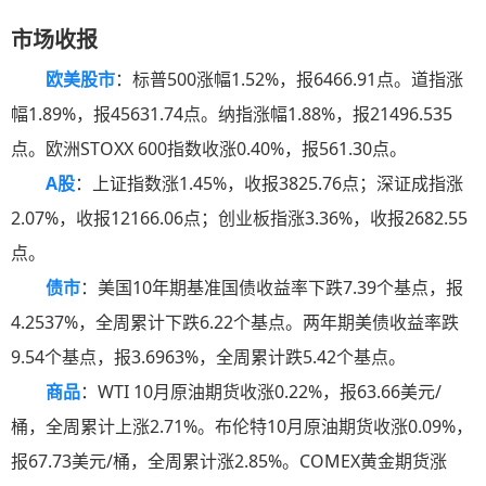
市场收报
欧美股市
：标普500涨幅1.52%，报6466.91点。道指涨
幅1.89%，报45631.74点。纳指涨幅1.88%，报21496.535
点。欧洲STOXX 600指数收涨0.40%，报561.30点。
A股
：上证指数涨1.45%，收报3825.76点；深证成指涨
2.07%，收报12166.06点；创业板指涨3.36%，收报2682.55
点。
债市
：美国10年期基准国债收益率下跌7.39个基点，报
4.2537%，全周累计下跌6.22个基点。两年期美债收益率跌
9.54个基点，报3.6963%，全周累计跌5.42个基点。
商品
：WTI 10月原油期货收涨0.22%，报63.66美元/
桶，全周累计上涨2.71%。布伦特10月原油期货收涨0.09%，
报67.73美元/桶，全周累计涨2.85%。COMEX黄金期货涨