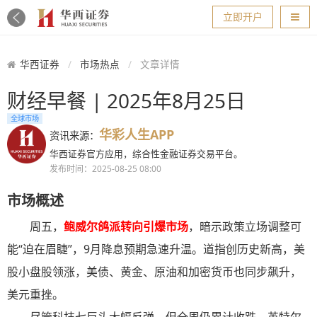
导航
立即开户
华西证券
市场热点
文章详情
财经早餐 | 2025年8月25日
全球市场
华彩人生APP
资讯来源：
华西证券官方应用，综合性金融证券交易平台。
发布时间：2025-08-25 08:00
市场概述
周五，
鲍威尔鸽派转向引爆市场
，暗示政策立场调整可
能“迫在眉睫”，9月降息预期急速升温。道指创历史新高，美
股小盘股领涨，美债、黄金、原油和加密货币也同步飙升，
美元重挫。