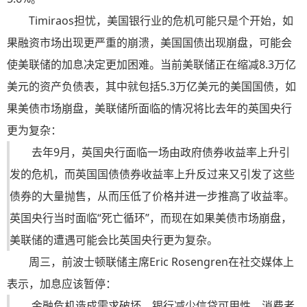
Timiraos担忧，美国银行业的危机可能只是个开始，如
果融资市场出现更严重的崩溃，美国国债出现崩盘，可能会
使美联储的加息决定更加困难。当前美联储正在缩减8.3万亿
美元的资产负债表，其中就包括5.3万亿美元的美国国债，如
果美债市场崩盘，美联储所面临的情况将比去年的英国央行
更为复杂：
去年9月，英国央行面临一场由政府债券收益率上升引
发的危机，而英国国债债券收益率上升反过来又引发了这些
债券的大量抛售，从而压低了价格并进一步推高了收益率。
英国央行当时面临“死亡循环”，而现在如果美债市场崩盘，
美联储的遭遇可能会比英国央行更为复杂。
周三，前波士顿联储主席Eric Rosengren在社交媒体上
表示，加息应该暂停：
金融危机造成需求破坏，银行减少信贷可用性，消费者