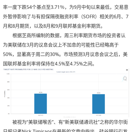
率一度下跌54个基点至3.71％，为9月中旬以来最低，交易意
外暂停影响了与有担保隔夜融资利率（SOFR）相关的6月、7
月和8月期货，以及8月和9月联邦基金利率期货。
根据芝商所编制的数据，周三利率期货市场的投资者认
为美联储在3月的议息会议上不加息的可能性已经略高于
50%，显著高于周二的30%。市场预测3月议息会议之后，美
国联邦基金利率将保持在4.5%至4.75%之间。
被视为“美联储喉舌”、有“新美联储通讯社”之称的华尔街
日报记者Nick Timiraos在最新的文章中指出，硅谷银行引发