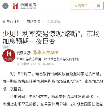
导航
立即开户
华西证券
市场热点
文章详情
少见！利率交易惊现“熔断”，市场
加息预期一夜巨变
利率
华彩人生APP
资讯来源：
华西证券官方应用，综合性金融证券交易平台。
发布时间：2023-03-16 10:56
3月15日周三，硅谷银行倒闭风波蔓延至利率期货市场，
由于期货价格飙升美国利率期货市场惊现“熔断”，市场加息预
期一夜巨变。
当地时间上午9:14左右，随着美债流动性急剧恶化，利
率期货市场罕见熔断，交易暂停两分钟，2年期美国国债收益