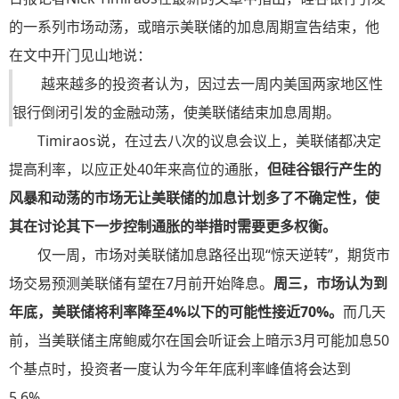
的一系列市场动荡，或暗示美联储的加息周期宣告结束，他
在文中开门见山地说：
越来越多的投资者认为，因过去一周内美国两家地区性
银行倒闭引发的金融动荡，使美联储结束加息周期。
Timiraos说，在过去八次的议息会议上，美联储都决定
提高利率，以应正处40年来高位的通胀，
但硅谷银行产生的
风暴和动荡的市场无让美联储的加息计划多了不确定性，使
其在讨论其下一步控制通胀的举措时需要更多权衡。
仅一周，市场对美联储加息路径出现“惊天逆转”，期货市
场交易预测美联储有望在7月前开始降息。
周三，市场认为到
年底，美联储将利率降至4%以下的可能性接近70%。
而几天
前，当美联储主席鲍威尔在国会听证会上暗示3月可能加息50
个基点时，投资者一度认为今年年底利率峰值将会达到
5.6%。