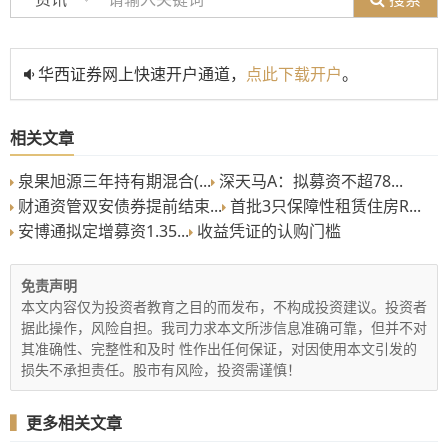
华西证券网上快速开户通道，
点此下载开户
。
相关文章
泉果旭源三年持有期混合(...
深天马A：拟募资不超78...
财通资管双安债券提前结束...
首批3只保障性租赁住房R...
安博通拟定增募资1.35...
收益凭证的认购门槛
免责声明
本文内容仅为投资者教育之目的而发布，不构成投资建议。投资者
据此操作，风险自担。我司力求本文所涉信息准确可靠，但并不对
其准确性、完整性和及时 性作出任何保证，对因使用本文引发的
损失不承担责任。股市有风险，投资需谨慎！
▍
更多相关文章