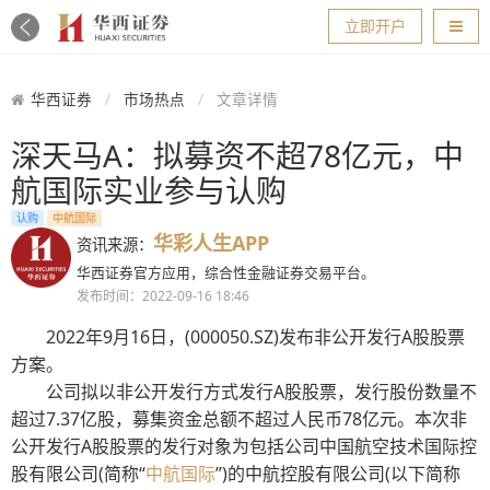
导航
立即开户
华西证券
市场热点
文章详情
深天马A：拟募资不超78亿元，中
航国际实业参与认购
认购
中航国际
华彩人生APP
资讯来源：
华西证券官方应用，综合性金融证券交易平台。
发布时间：2022-09-16 18:46
2022年9月16日，(000050.SZ)发布非公开发行A股股票
方案。
公司拟以非公开发行方式发行A股股票，发行股份数量不
超过7.37亿股，募集资金总额不超过人民币78亿元。本次非
公开发行A股股票的发行对象为包括公司中国航空技术国际控
股有限公司(简称“
中航国际
”)的中航控股有限公司(以下简称