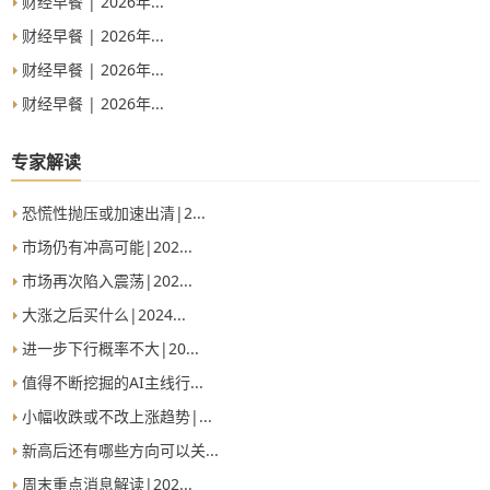
财经早餐 | 2026年...
财经早餐 | 2026年...
财经早餐 | 2026年...
财经早餐 | 2026年...
专家解读
恐慌性抛压或加速出清|2...
市场仍有冲高可能|202...
市场再次陷入震荡|202...
大涨之后买什么|2024...
进一步下行概率不大|20...
值得不断挖掘的AI主线行...
小幅收跌或不改上涨趋势|...
新高后还有哪些方向可以关...
周末重点消息解读|202...