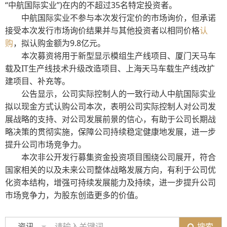
“中航国际实业”)在内的不超过35名特定投资者。
中航国际实业不参与本次发行定价的市场询价，但承诺
接受本次发行市场询价结果并与其他投资者以相同价格
认
购
，拟认购金额为9.8亿元。
本次募资将用于新型显示模组生产线项目、厦门天马车
载及IT生产线技术升级改造项目、上海天马车载生产线改扩
建项目、补充等。
公告显示，公司实际控制人的一致行动人中航国际实业
拟以现金方式认购公司本次，表明公司实际控制人对公司发
展战略的支持、对公司发展前景的信心，有助于公司长期战
略决策的贯彻实施，保障公司持续稳定健康地发展，进一步
提升公司市场竞争力。
本次非公开发行募集资金投资项目围绕公司展开，符合
国家相关的以及未来公司整体战略发展方向，有利于公司优
化资本结构，增强可持续发展能力及持续，进一步提升公司
市场竞争力，为股东创造更多的价值。
搜索
资讯