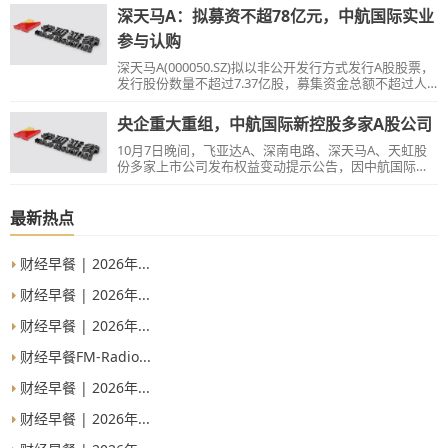
深天马A：拟募资不超78亿元，中航国际实业
参与认购
深天马A(000050.SZ)拟以非公开发行方式发行A股股票，
发行股份数量不超过7.37亿股，募集资金总额不超过人
民币78亿元。
央企重大重组，中航国际新控股多家A股公司
10月7日晚间，飞亚达A、深南电路、深天马A、天虹股
份多家上市公司发布权益变动提示公告，因中航国际拟
吸收合并中航深圳和中航国际控股，公司控股股东将变
更为中航国际控股；中航善达公告，因中航国际重组事
项，中航国际控股将成为公司第二大股东。
最新热点
财经早餐 | 2026年...
财经早餐 | 2026年...
财经早餐 | 2026年...
财经早餐FM-Radio...
财经早餐 | 2026年...
财经早餐 | 2026年...