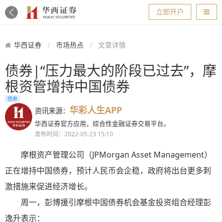
导航
立即开户
华西证券
市场热点
文章详情
债券|“压力最大的阶段已过去”，摩
根资管增持中国债券
债券
华彩人生APP
资讯来源：
华西证券官方应用，综合性金融证券交易平台。
发布时间：2022-05-23 15:10
摩根资产管理公司（JPMorgan Asset Management）
正在增持中国债券，预计人民币会企稳，政府将出台更多刺
激措施来促进经济增长。
周一，彭博援引摩根中国债券机会基金投资组合经理彭
逸升表示：