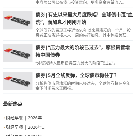
本寿险公司公布债市投资意向，更多资金有望流入。
债券|有史以来最大月度跌幅！全球债市遭“血
洗”，而加息才刚刚开始
全球债券的表现正接近1990年以来最糟糕的一个月，投
资者正准备迎接未来一周的央行加息，其中包括美联储
自2000年5月以来最激进的紧缩政策。
债券|“压力最大的阶段已过去”，摩根资管增
持中国债券
“外资减持人民币债券压力最大的阶段已过去”。
债券|5月全线反弹，全球债市稳住了？
分析称债市最糟糕的时期已经过去，全球债券将在今年
余下时间带来正回报。
最新热点
财经早餐 | 2026年...
财经早餐 | 2026年...