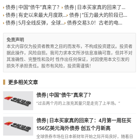
债券|中国“债牛”真来了？
债券|日本买家真的回来了...
债券|有史以来最大月度跌...
债券|“压力最大的阶段已...
债券|5月全线反弹，全球...
债券交易3.0！古老的电...
免责声明
本文内容仅为投资者教育之目的而发布，不构成投资建议。投资者
据此操作，风险自担。我司力求本文所涉信息准确可靠，但并不对
其准确性、完整性和及时 性作出任何保证，对因使用本文引发的
损失不承担责任。股市有风险，投资需谨慎！
▍
更多相关文章
债券|中国“债牛”真来了？
“过去两个月的上涨充其量只是走完了上半场。”
债券|日本买家真的回来了：4月第一周狂买
156亿美元海外债券 创五个月新高
全球债券市场在日本新财年开始之际开局良好，随着日