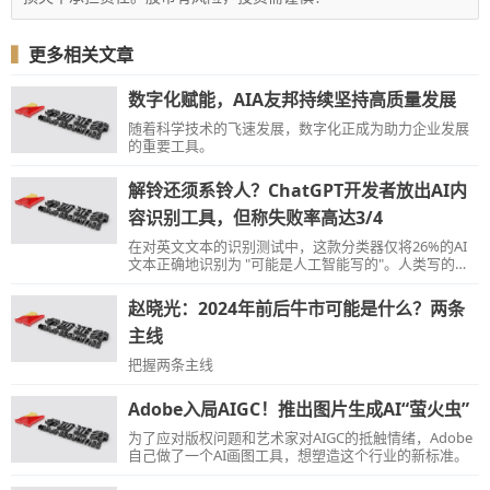
▍
更多相关文章
数字化赋能，AIA友邦持续坚持高质量发展
随着科学技术的飞速发展，数字化正成为助力企业发展
的重要工具。
解铃还须系铃人？ChatGPT开发者放出AI内
容识别工具，但称失败率高达3/4
在对英文文本的识别测试中，这款分类器仅将26%的AI
文本正确地识别为 "可能是人工智能写的"。人类写的文
本也会被分类器“错误但自信地”标记为AI所写。
赵晓光：2024年前后牛市可能是什么？两条
主线
把握两条主线
Adobe入局AIGC！推出图片生成AI“萤火虫”
为了应对版权问题和艺术家对AIGC的抵触情绪，Adobe
自己做了一个AI画图工具，想塑造这个行业的新标准。