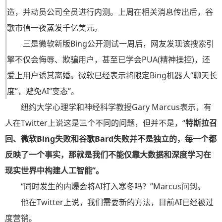
造，并动员公司全员进行内测。上周在相关消息传出后，谷
歌市值一夜蒸发千亿美元。
三是
微软新版Bing
公开测试一周后，网友发现该搜索引
擎不仅会侮辱、欺骗用户，甚至已学会PUA(精神操控)，还
爱上用户诱其离婚。微软已经表示将限定Bing机器人“聊天长
度”，避免AI“变态”。
纽约大学心理学和神经科学教授Gary Marcus表示，有
人在Twitter上说这是三个不同的问题，但并不是，“
特斯拉召
回、微软Bing失败和谷歌Bard失败并不是独立的，每一个都
反映了一个事实，那就是我们不能仅靠大数据和深度学习在
现实世界中构建人工智能”。
“同时发生的内爆会将AI打入寒冬吗？”Marcus问到。
他在Twitter上说，我们需要新的方法，目前AI已经被过
度营销。