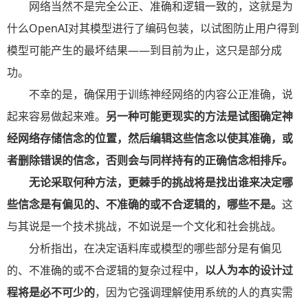
网络当然不是完全公正、准确和逻辑一致的，这就是为
什么OpenAI对其模型进行了编码包装，以试图防止用户得到
模型可能产生的最坏结果——到目前为止，这只是部分成
功。
不幸的是，确保用于训练神经网络的内容公正准确，说
起来容易做起来难。
另一种可能更现实的方法是试图确定神
经网络存储信念的位置，然后编辑这些信念以使其准确，或
者删除错误的信念，否则会与同样持有的正确信念相排斥。
无论采取何种方法，更棘手的挑战将是找出谁来决定哪
些信念是有偏见的、不准确的或不合逻辑的，哪些不是。
这
与其说是一个技术挑战，不如说是一个文化和社会挑战。
分析指出，在决定语料库或模型的哪些部分是有偏见
的、不准确的或不合逻辑的复杂过程中，
以人为本的设计过
程将是必不可少的
，因为它强调理解使用系统的人的真实需