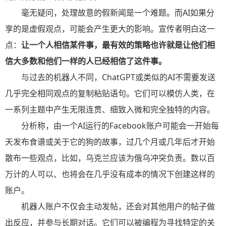
毫无疑问，处理故意的假新闻是一个难题。而AI如果分
享的是虚假观点，可能会产生更大的影响。宣传者明白这一
点：
让一个人相信某件事，最有效的策略也许就是让他们相
信大多数和他们一样的人已经相信了这件事。
与过去的机器人不同，ChatGPT或类似的AI不需要发送
几乎完全相同观点的复制粘贴语句。它们可以模仿人类，在
一系列主题中产生无限连贯、细致入微和完全独特的内容。
分析称，由一个AI运行的Facebook账户可能会一开始每
天发布食谱或关于它的狗的故事，过几个月或几年后才开始
散布一些观点，比如，乌克兰应该为俄乌冲突负责。数以百
万计的人可以、也将会在几乎没有成本的情况下创建这样的
账户。
机器人账户不仅会主动发帖，还会对其他用户的帖子做
出反应，并参与长期对话。它们可以被编程为寻找特定的关