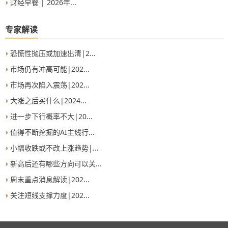
财经早餐 | 2026年...
专家解读
恐慌性抛压或加速出清|2...
市场仍有冲高可能|202...
市场再次陷入震荡|202...
大涨之后买什么|2024...
进一步下行概率不大|20...
值得不断挖掘的AI主线行...
小幅收跌或不改上涨趋势|...
新高后还有哪些方向可以关...
周末重点消息解读|202...
关注短线支撑力度|202...