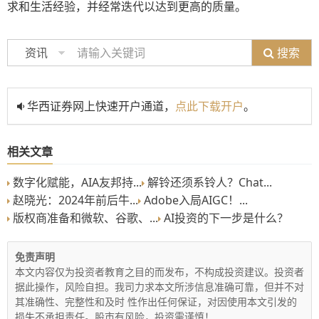
求和生活经验，并经常迭代以达到更高的质量。
搜索
资讯
华西证券网上快速开户通道，
点此下载开户
。
相关文章
数字化赋能，AIA友邦持...
解铃还须系铃人？Chat...
赵晓光：2024年前后牛...
Adobe入局AIGC！...
版权商准备和微软、谷歌、...
AI投资的下一步是什么？
免责声明
本文内容仅为投资者教育之目的而发布，不构成投资建议。投资者
据此操作，风险自担。我司力求本文所涉信息准确可靠，但并不对
其准确性、完整性和及时 性作出任何保证，对因使用本文引发的
损失不承担责任。股市有风险，投资需谨慎！