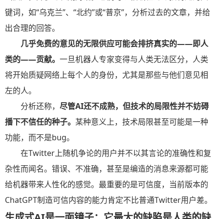
键词，如“乌克兰”、“北约”或“普京”，分析过去的文章，并给
出合理的回答。
几乎免费的意见的无限供应可能会排挤真实的——即人
类的——贡献。
一旦机器人专家变得与人类无法区分，人类
将开始质疑网络上每个人的身份，尤其是那些与他们意见相
左的人。
分析还称，
尽管AI还不成熟，但技术的局限性并不妨碍
播下不信任的种子。
某种意义上，技术局限甚至可能是一种
功能，而不是bug。
在Twitter上随机争论的用户并不以其言论的准确性和复
杂性而闻名。错误、不准确，甚至是编造的消息来源都可能
给机器带来人性化的感觉。最重要的是可信度，当前版本的
ChatGPT制造可信内容的能力肯定不比普通Twitter用户差。
生成式AI是一面镜子：它最大的缺陷是人类的缺