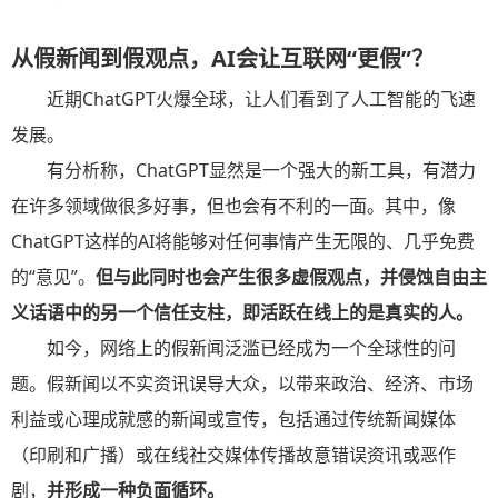
从假新闻到假观点，AI会让互联网“更假”？
近期ChatGPT火爆全球，让人们看到了人工智能的飞速
发展。
有分析称，ChatGPT显然是一个强大的新工具，有潜力
在许多领域做很多好事，但也会有不利的一面。其中，像
ChatGPT这样的AI将能够对任何事情产生无限的、几乎免费
的“意见”。
但与此同时也会产生很多虚假观点，并侵蚀自由主
义话语中的另一个信任支柱，即活跃在线上的是真实的人。
如今，网络上的假新闻泛滥已经成为一个全球性的问
题。假新闻以不实资讯误导大众，以带来政治、经济、市场
利益或心理成就感的新闻或宣传，包括通过传统新闻媒体
（印刷和广播）或在线社交媒体传播故意错误资讯或恶作
剧，
并形成一种负面循环。