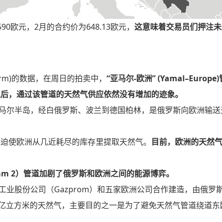
0欧元，2月的合约价为648.13欧元，
这意味着交易员们押注未
atform)的数据，在周日的拍卖中，
“亚马尔-欧洲” (Yamal–Europe
之后，通过该管道的天然气供应依然没有增加的迹象。
亚马尔半岛，经白俄罗斯、波兰到德国柏林，是俄罗斯向欧洲输送
，迫使欧洲从几近耗尽的库存里提取天然气。
目前，欧洲的天然
tream 2）管道加剧了俄罗斯和欧洲之间的能源博弈。
工业股份公司（Gazprom）和五家欧洲公司合作建造，由俄罗
0亿立方米的天然气，主要目的之一是为了避免天然气管道绕道东