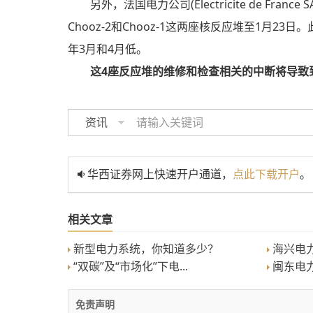
另外，法国电力公司(Electricite de 
Chooz-2和Chooz-1这两座核反应堆至1月
年3月和4月低。
这4座反应堆的维修和检查相关的中断将导致到
资讯
华西证券网上快速开户通道，
点此下载开户
。
相关文章
新型电力系统，你知道多少？
海兴电力
“双碳”及“市场化”下电...
闽东电力：
免责声明