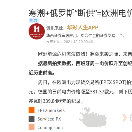
寒潮+俄罗斯“断供”=欧洲
电力
华彩人生APP
资讯来源：
华西证券官方应用，综合性金融证券交易平台。
发布时间：2021-12-20 09:46
欧洲能源危机愈演愈烈！寒潮来袭之际，来
据最新拍卖数据，西班牙周一电价跃升至创纪
近历史前高。
周日，在欧洲电力现货交易所(EPEX SPOT)
元，德国的日前电力价格涨至331.37欧元，创
兆瓦时339.84欧元的纪录。