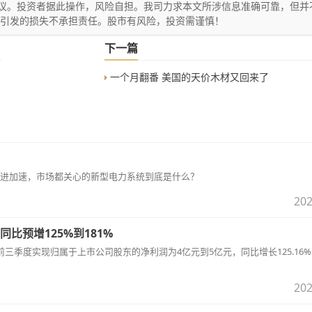
议。投资者据此操作，风险自担。我司力求本文所涉信息准确可靠，但并
文引发的损失不承担责任。股市有风险，投资需谨慎！
下一篇
一个月翻番 美国的天价木材又回来了
进加速，市场都关心的新型电力系统到底是什么？
202
比预增125%到181%
022年前三季度实现归属于上市公司股东的净利润为4亿元到5亿元，同比增长125.16
202