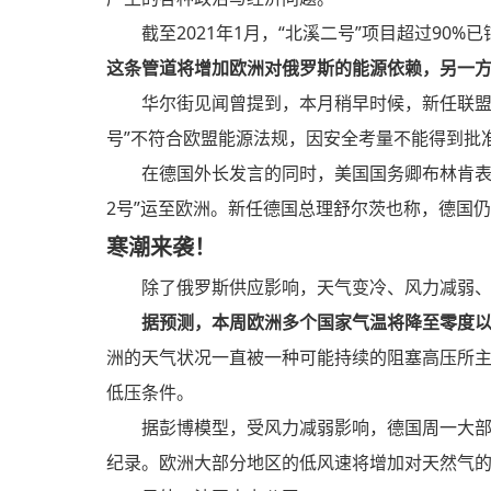
截至2021年1月，“北溪二号”项目超过90
这条管道将增加欧洲对俄罗斯的能源依赖，另一方
华尔街见闻曾提到，本月稍早时候，新任联盟
号”不符合欧盟能源法规，因安全考量不能得到批
在德国外长发言的同时，美国国务卿布林肯表
2号”运至欧洲。新任德国总理舒尔茨也称，德国
寒潮来袭！
除了俄罗斯供应影响，天气变冷、风力减弱
据预测，本周欧洲多个国家气温将降至零度
洲的天气状况一直被一种可能持续的阻塞高压所
低压条件。
据彭博模型，受风力减弱影响，德国周一大部分时
纪录。欧洲大部分地区的低风速将增加对天然气