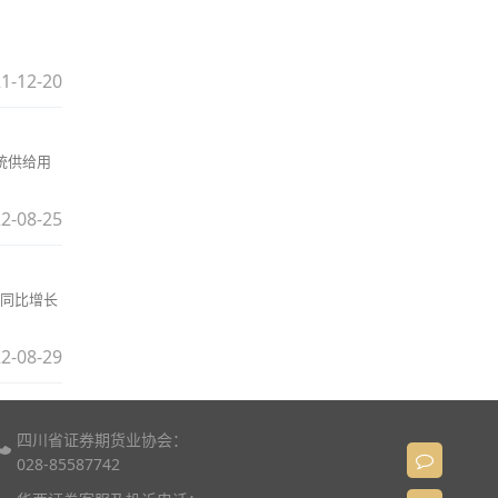
1-12-20
统供给用
2-08-25
元，同比增长
2-08-29
四川省证券期货业协会：
028-85587742