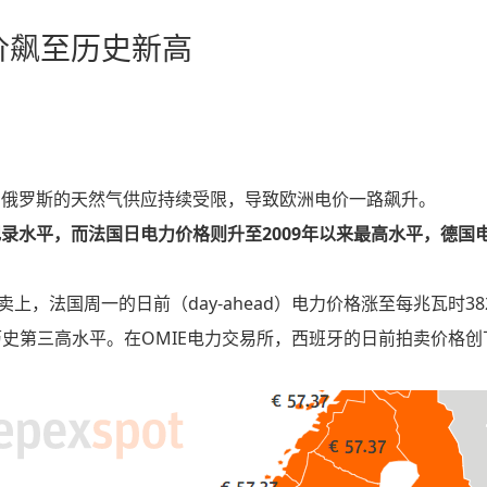
电价飙至历史新高
自俄罗斯的天然气供应持续受限，导致欧洲电价一路飙升。
录水平，而法国日电力价格则升至2009年以来最高水平，德国
拍卖上，法国周一的日前（day-ahead）电力价格涨至每兆瓦时382
下历史第三高水平。在OMIE电力交易所，西班牙的日前拍卖价格创