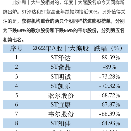
此外和十大牛股相对的，年度十大熊股名单今天同样新
鲜出炉。ST泽达和ST紫晶全年跌幅均接近90%。另外值得关
注的是，
获得机构重仓的两只个股同样挤进熊股榜单，分别
为下跌68%的歌尔股份和下跌66%的韦尔股份，分列第五名
和第七名。