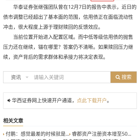
华泰证券张继强团队曾在12月7日的报告中表示，
近日的
债市调整已经超出了基本面的范围，信用债正在面临流动性
冲击，很大程度上源于理财赎回的反馈效应。
当前位置开始进入配置区域。而中低等级信用债的抛售
压力还在继续，锚在哪里？答案仍不清晰。如果赎回压力继
续，资产背后的需求群体和承接力将决定表现。
搜索
资讯
华西证券网上快速开户通道，
点此下载开户
。
相关文章
付鹏：感觉最差的时候就是...
睿郡资产注册资本增至50...