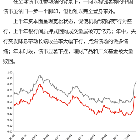
在全球债市连番动荡的背景下，一向以稳健著称的中国
债市虽依旧一步一个脚印，但也难以完全置身事外。
上半年资本面呈现宽松状态，促使机构“滚隔夜”行为盛
行，上半年银行间质押式回购成交量屡破7万亿元；年中，央
行突发降息带动长端收益率大幅下行，点燃债场的做多情
绪；年末时段，债市显著下挫，理财产品和广义基金被大量
赎回。