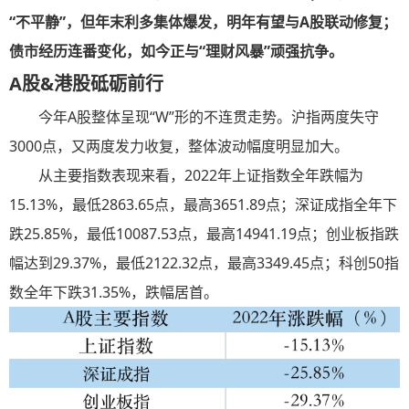
“不平静”，但年末利多集体爆发，
明年有望与A股联动修复；
债市经历连番变化，如今正与“理财风暴”顽强抗争。
A股&港股砥砺前行
今年A股整体呈现“W”形的不连贯走势。沪指两度失守
3000点，又两度发力收复，整体波动幅度明显加大。
从主要指数表现来看，2022年上证指数全年跌幅为
15.13%，最低2863.65点，最高3651.89点；深证成指全年下
跌25.85%，最低10087.53点，最高14941.19点；创业板指跌
幅达到29.37%，最低2122.32点，最高3349.45点；科创50指
数全年下跌31.35%，跌幅居首。