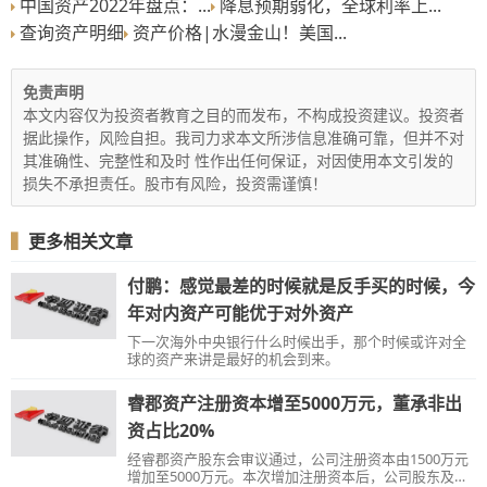
中国资产2022年盘点：...
降息预期弱化，全球利率上...
查询资产明细
资产价格|水漫金山！美国...
免责声明
本文内容仅为投资者教育之目的而发布，不构成投资建议。投资者
据此操作，风险自担。我司力求本文所涉信息准确可靠，但并不对
其准确性、完整性和及时 性作出任何保证，对因使用本文引发的
损失不承担责任。股市有风险，投资需谨慎！
▍
更多相关文章
付鹏：感觉最差的时候就是反手买的时候，今
年对内资产可能优于对外资产
下一次海外中央银行什么时候出手，那个时候或许对全
球的资产来讲是最好的机会到来。
睿郡资产注册资本增至5000万元，董承非出
资占比20%
经睿郡资产股东会审议通过，公司注册资本由1500万元
增加至5000万元。本次增加注册资本后，公司股东及股