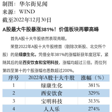
A股最大牛股暴涨381%！价值板块再攀高峰
首先A股十大牛股依然表现亮眼。
荣登2022年A股十大牛股榜首（剔除次新股、北交所个
股）的是
绿康生化，
凭借全年381%的涨幅斩获年度冠军，紧
随其后的是
西安饮食和宝明科技
，涨幅均超过三倍。而位列
第四至第十的个股涨幅也悉数超过200%。