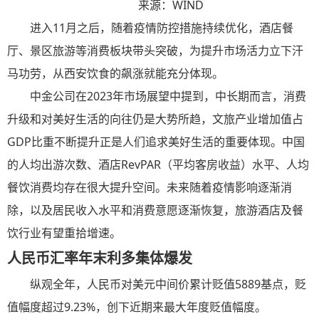
来源：WIND
进入11月之后，随着疫情防控措施持续优化，酒店餐
厅、景区旅游等消费板块带头突破，为提升市场活力立下汗
马功劳，从西安饮食的飙涨就能充分体现。
中金公司在2023年市场展望中提到，中长期而言，消费
升级和对美好生活的向往仍是大势所趋，文旅产业增加值占
GDP比重不断提升正是人们追求美好生活的重要体现。中国
的人均出游次数、酒店RevPAR（平均客房收益）水平、人均
餐饮消费均存在很大提升空间。未来随着疫情影响逐渐消
除，以及居民收入水平和消费意愿逐渐恢复，旅游酒店及餐
饮行业有望重拾增速。
人民币汇率年末利多集体爆发
纵观全年，人民币对美元中间价累计贬值5889基点，贬
值幅度超过9.23%，创下近期来最大年度贬值幅度。