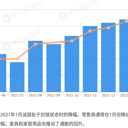
2021年1月该国处于封锁状态时的降幅。零售商通常在1月份降
小降幅；家具和家居用品也推动了通胀的回升。