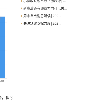
小幅收跌或不改上涨趋势|...
新高后还有哪些方向可以关...
周末重点消息解读|202...
关注短线支撑力度|202...
价，但今