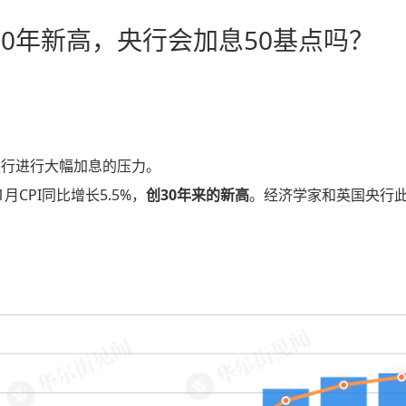
0年新高，央行会加息50基点吗？
央行进行大幅加息的压力。
CPI同比增长5.5%，
创30年来的新高
。经济学家和英国央行