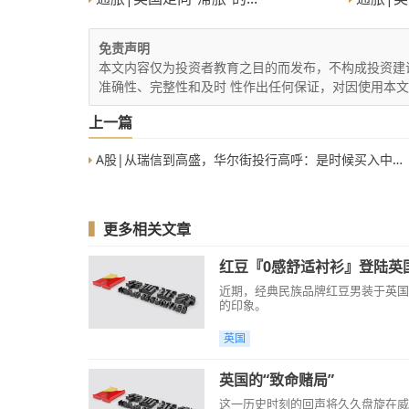
免责声明
本文内容仅为投资者教育之目的而发布，不构成投资建
准确性、完整性和及时 性作出任何保证，对因使用本
上一篇
A股|从瑞信到高盛，华尔街投行高呼：是时候买入中国股票了
▍
更多相关文章
红豆『0感舒适衬衫』登陆英
近期，经典民族品牌红豆男装于英国
的印象。
英国
英国的“致命赌局”
这一历史时刻的回声将久久盘旋在威