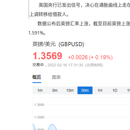
英国央行已发出信号，决心在通胀曲线上走
上调转移给借款人。
数据公布后英镑汇率上涨，截至目前英镑上涨0.
1.591%。