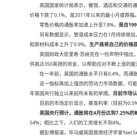
英国国家统计局表示，餐馆、酒店和交通的通
价格下跌了0.1%，是2011年以来的最小月度跌幅
零售价格的通胀率加速上升至7.8%，
是自19
另有数据显示，管道成本压力在1月持续增加
和原材料成本上升了0.9%。
生产商将自己的价格提
英国财政大臣里希·苏纳克在一份声明中指出
供高达350英镑的资金，以帮助应对不断上涨的能
在一年前，英国的通胀水平只有0.4%，而通
这一指标再加上强劲的劳动力市场数据，可
年英国央行独立以来前所未有的举措。
目前市场认
目前的市场定价显示，基准利率（目前为0.5
英国央行预计，通胀将在4月份达到7.25%
54%；相比之下，人们的工资增长不到4%。
据彭博报道，毕马威英国首席经济学家Yael S