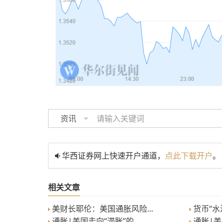
资讯
华西证券网上快速开户通道，
点此下载开户
。
相关文章
美财长耶伦：美国通胀风险...
货币“水漫
通胀|美国走向“滞胀”的...
通胀|美