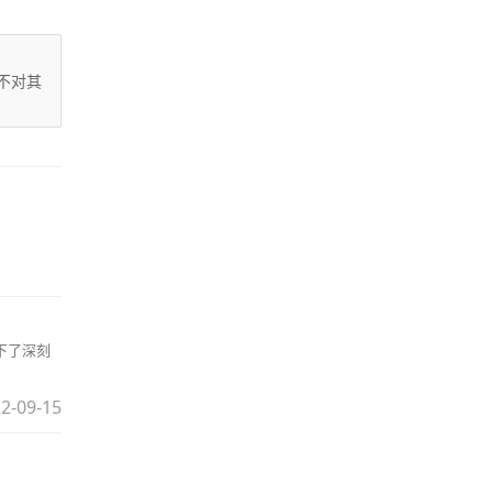
不对其
下了深刻
2-09-15