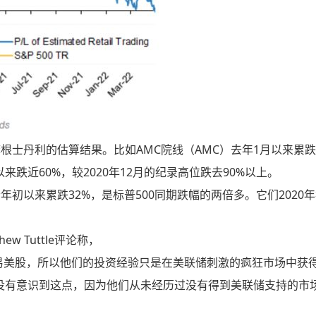
士丹利的估算结果。比如AMC院线（AMC）去年1月以来累跌
初以来跌近60%，较2020年12月的纪录高位跌去90%以上。
初以来累跌32%，是标普500同期跌幅的两倍多。它们2020
tthew Tuttle评论称，
易美股，所以他们的投资经验只是在美联储刺激的疯狂市场中获
没有意识到这点，因为他们从未经历过没有得到美联储支持的市