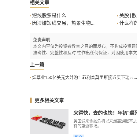
相关文章
短线股票是什么
美股|散
因涉嫌短线交易，热景生物...
什么样
免责声明
本文内容仅为投资者教育之目的而发布，不构成投资建
准确性、完整性和及时 性作出任何保证，对因使用本
上一篇
烟草业150亿美元大并购！菲利普莫里斯接近买下瑞典火柴
▍
更多相关文章
来得快，去的也快！年初“逼
美国迎来金融危机以来最高通胀率之
有的重返职场。