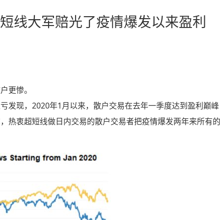
炒短线大军赔光了疫情爆发以来盈利
散户更惨。
亏发现，2020年1月以来，散户交易在去年一季度达到盈利巅峰
称，热衷超短线做日内交易的散户交易者把疫情爆发两年来所有