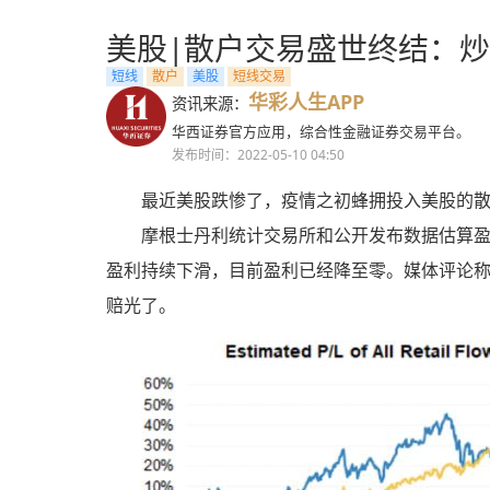
美股|散户交易盛世终结：
短线
散户
美股
短线交易
华彩人生APP
资讯来源：
华西证券官方应用，综合性金融证券交易平台。
发布时间：2022-05-10 04:50
最近美股跌惨了，疫情之初蜂拥投入美股的
摩根士丹利统计交易所和公开发布数据估算盈
盈利持续下滑，目前盈利已经降至零。媒体评论
赔光了。