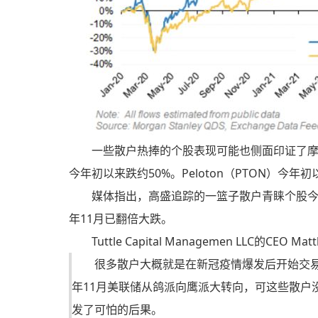
一些散户热捧的个股表现可能也侧面印证了摩根
今年初以来跌约50%。Peloton（PTON）今年
媒体指出，高盛追踪的一篮子散户青睐个股今年
年11月已翻倍大跌。
Tuttle Capital Managemen LLC的CEO Ma
很多散户大概就是在新冠疫情爆发后开始交
年11月美联储从鸽派向鹰派大转向，可这些散户
发了可怕的后果。