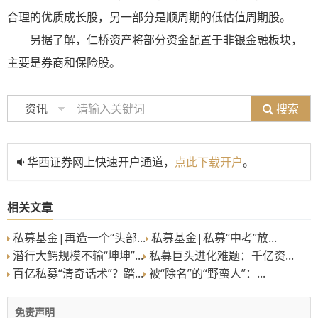
合理的优质成长股，另一部分是顺周期的低估值周期股。
另据了解，仁桥资产将部分资金配置于非银金融板块，
主要是券商和保险股。
搜索
资讯
华西证券网上快速开户通道，
点此下载开户
。
相关文章
私募基金|再造一个“头部...
私募基金|私募“中考”放...
潜行大鳄规模不输“坤坤”...
私募巨头进化难题：千亿资...
百亿私募“清奇话术”？踏...
被“除名”的“野蛮人”：...
免责声明