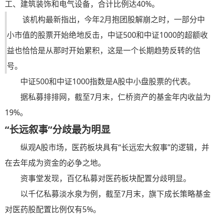
工、建筑装饰和电气设备，合计比例达40%。
该机构最新指出，今年2月抱团股解崩之时，一部分中
小市值的股票开始绝地反击，中证500和中证1000的超额收
益也恰恰是从那时开始累积，这是一个长期趋势反转的信
号。
中证500和中证1000指数是A股中小盘股票的代表。
据私募排排网，截至7月末，仁桥资产的基金年内收益为
19%。
“长远叙事”分歧最为明显
纵观A股市场，医药板块具有“长远宏大叙事”的逻辑，并
在去年成为资金的必争之地。
资事堂发现，百亿私募对医药板块配置分歧明显。
以千亿私募淡水泉为例，截至7月末，旗下成长策略基金
对医药股配置比例仅有5%。