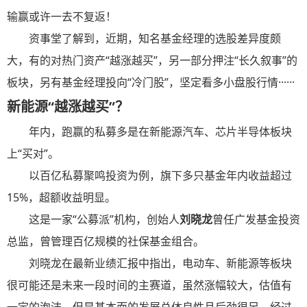
输赢或许一去不复返！
资事堂了解到，近期，知名基金经理的选股差异度颇
大，有的对热门资产“越涨越买”，另一部分押注“长久叙事”的
板块，另有基金经理投向“冷门股”，坚定看多小盘股行情······
新能源“越涨越买”？
年内，跑赢的私募多是在新能源汽车、芯片半导体板块
上“买对”。
以百亿私募聚鸣投资为例，旗下多只基金年内收益超过
15%，超额收益明显。
这是一家“公募派”机构，创始人
刘晓龙
曾任广发基金投资
总监，曾管理百亿规模的社保基金组合。
刘晓龙在最新业绩汇报中指出，电动车、新能源等板块
很可能还是未来一段时间的主赛道，虽然涨幅较大，估值有