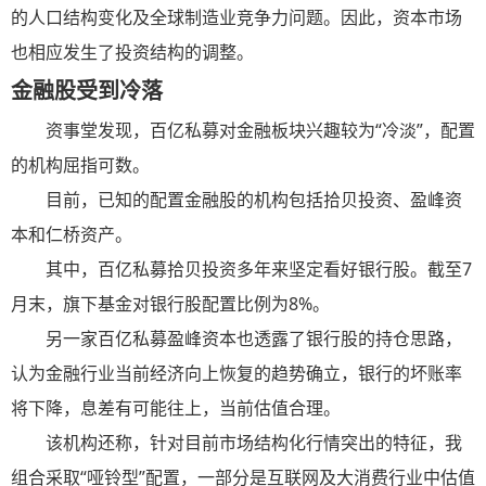
的人口结构变化及全球制造业竞争力问题。因此，资本市场
也相应发生了投资结构的调整。
金融股受到冷落
资事堂发现，百亿私募对金融板块兴趣较为“冷淡”，配置
的机构屈指可数。
目前，已知的配置金融股的机构包括拾贝投资、盈峰资
本和仁桥资产。
其中，百亿私募拾贝投资多年来坚定看好银行股。截至7
月末，旗下基金对银行股配置比例为8%。
另一家百亿私募盈峰资本也透露了银行股的持仓思路，
认为金融行业当前经济向上恢复的趋势确立，银行的坏账率
将下降，息差有可能往上，当前估值合理。
该机构还称，针对目前市场结构化行情突出的特征，我
组合采取“哑铃型”配置，一部分是互联网及大消费行业中估值