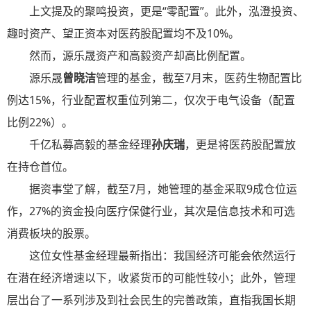
上文提及的聚鸣投资，更是“零配置”。此外，泓澄投资、
趣时资产、望正资本对医药股配置均不及10%。
然而，源乐晟资产和高毅资产却高比例配置。
源乐晟
曾晓洁
管理的基金，截至7月末，医药生物配置比
例达15%，行业配置权重位列第二，仅次于电气设备（配置
比例22%）。
千亿私募高毅的基金经理
孙庆瑞
，更是将医药股配置放
在持仓首位。
据资事堂了解，截至7月，她管理的基金采取9成仓位运
作，27%的资金投向医疗保健行业，其次是信息技术和可选
消费板块的股票。
这位女性基金经理最新指出：我国经济可能会依然运行
在潜在经济增速以下，收紧货币的可能性较小；此外，管理
层出台了一系列涉及到社会民生的完善政策，直指我国长期