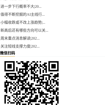
进一步下行概率不大|20...
值得不断挖掘的AI主线行...
小幅收跌或不改上涨趋势|...
新高后还有哪些方向可以关...
周末重点消息解读|202...
关注短线支撑力度|202...
微信扫码