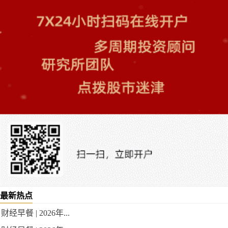
最新热点
财经早餐 | 2026年...