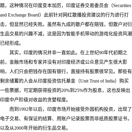
题，这种情况在印度变本加厉，印度证券交易委员会（Securities
and Exchange Board）此前针对网红散播投资建议的行为进行打
击，但显然已经失败。虽然有九成的散户都在赔钱，但散户对衍
生品交易的兴趣不减，这是因为智能手机带动的游戏化投资风潮
已经形成。
其实，印度的情况并非一直如此。在上世纪90年代初期之
前，金融市场和专家并没有对印度经济或公众意见产生很大影
响，人们只会把钱存在国有银行，直接持有股票很罕见。那些有
剩余储蓄的人会从印度投资信托基金（Unit Trust of India）购买
一些票据，可定期获得投资的20%到25%作为股息，这也反映出
印度中产阶级对收益的贪婪程度。
而到1992年以后，印度市场开始接受外国机构投资，出现了
电子交易、有保证的结算、用账户记录股票而非纸质股票证书，
以及从2000年开始的衍生品交易。