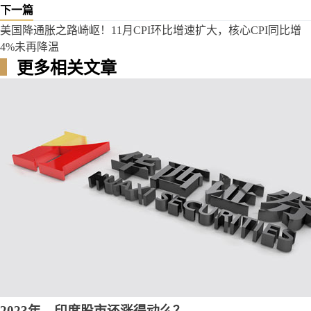
下一篇
美国降通胀之路崎岖！11月CPI环比增速扩大，核心CPI同比增
4%未再降温
▍
更多相关文章
2023年，印度股市还涨得动么？