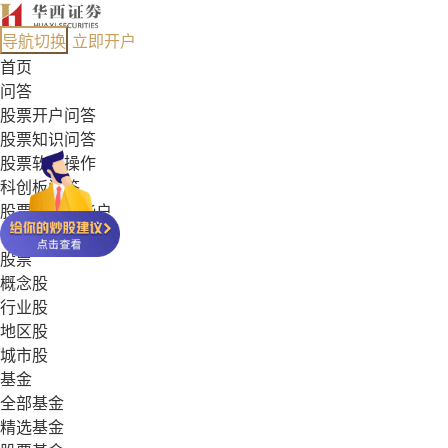
导航切换
立即开户
首页
问答
股票开户问答
股票知识问答
股票软件操作
科创板问答
股票能开哪些户
基金常见问答
股票
概念股
行业股
地区股
城市股
基金
全部基金
精选基金