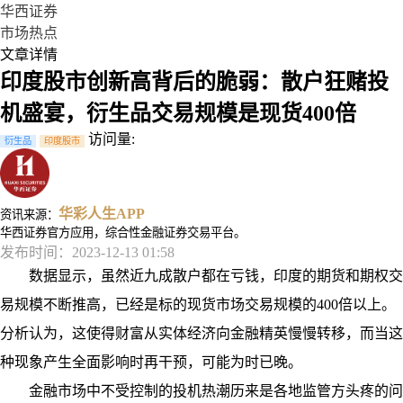
华西证券
市场热点
文章详情
印度股市创新高背后的脆弱：散户狂赌投
机盛宴，衍生品交易规模是现货400倍
访问量:
衍生品
印度股市
华彩人生APP
资讯来源：
华西证券官方应用，综合性金融证券交易平台。
发布时间：2023-12-13 01:58
数据显示，虽然近九成散户都在亏钱，印度的期货和期权交
易规模不断推高，已经是标的现货市场交易规模的400倍以上。
分析认为，这使得财富从实体经济向金融精英慢慢转移，而当这
种现象产生全面影响时再干预，可能为时已晚。
金融市场中不受控制的投机热潮历来是各地监管方头疼的问