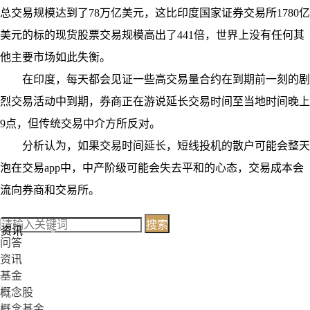
总交易规模达到了78万亿美元，这比印度国家证券交易所1780亿
美元的标的现货股票交易规模高出了441倍，世界上没有任何其
他主要市场如此失衡。
在印度，每天都会见证一些高交易量合约在到期前一刻的剧
烈交易活动中到期，券商正在游说延长交易时间至当地时间晚上
9点，但传统交易中介方所反对。
分析认为，如果交易时间延长，短线投机的散户可能会整天
泡在交易app中，中产阶级可能会失去平和的心态，交易成本会
流向券商和交易所。
搜索
资讯
问答
资讯
基金
概念股
概念基金