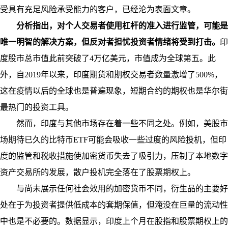
受具有充足风险承受能力的客户，已经沦为表面文章。
分析指出，对个人交易者使用杠杆的准入进行监管，可能是
唯一明智的解决方案，但反对者担忧投资者情绪将受到打击。
印
度股市总市值此前突破了4万亿美元，市值成为全球第五。此
外，自2019年以来，印度期货和期权交易者数量激增了500%，
这在疫情以后的全球也是普遍现象，短期合约的期权也是华尔街
最热门的投资工具。
然而，印度与其他市场存在着一些不同之处。例如，美股市
场期待已久的比特币ETF可能会吸收一些过度的风险投机，但印
度的监管和税收措施使加密货币失去了吸引力，压制了本地数字
资产交易所的发展，散户投机完全落在了股票期权上。
与尚未展示任何社会效用的加密货币不同，衍生品的主要好
处在于为投资者提供低成本的套期保值，但淹没在巨量的流动性
中也是不必要的。数据显示，印度上个月在股指和股票期权上的