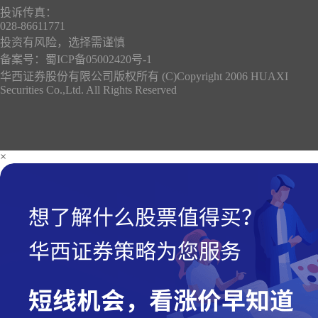
投诉传真：
028-86611771
投资有风险，选择需谨慎
备案号：
蜀ICP备05002420号-1
华西证券股份有限公司版权所有 (C)Copyright 2006 HUAXI
Securities Co.,Ltd. All Rights Reserved
×