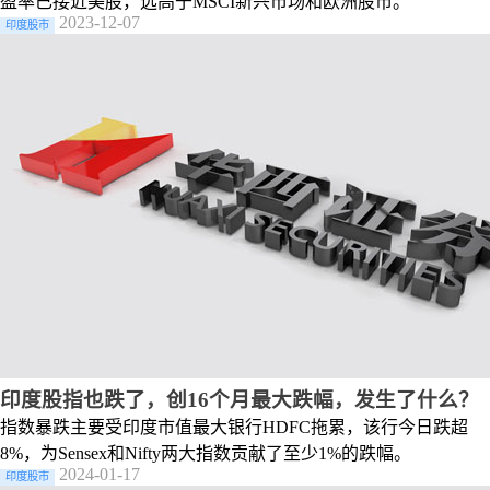
盈率已接近美股，远高于MSCI新兴市场和欧洲股市。
2023-12-07
印度股市
印度股指也跌了，创16个月最大跌幅，发生了什么？
指数暴跌主要受印度市值最大银行HDFC拖累，该行今日跌超
8%，为Sensex和Nifty两大指数贡献了至少1%的跌幅。
2024-01-17
印度股市