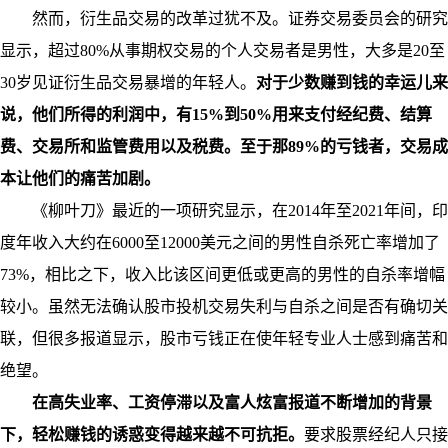
然而，衍生品交易的改革过犹不及。证券交易委员会的研究
显示，超过80%从事期权交易的个人交易者是男性，大多是20至
30岁见证衍生品交易暴增的年轻人。
对于少数赚到钱的幸运儿来
说，他们所得的利润中，有15%到50%用来支付经纪费、结算
费、交易所和监管费用以及税费。至于那89%的亏钱者，交易成
本让他们的痛苦加剧。
《柳叶刀》最近的一项研究显示，在2014年至2021年间，印
度年收入大约在6000至12000美元之间的男性自杀死亡率增加了
73%，相比之下，收入比该区间更低或更高的男性的自杀率增幅
较小。虽然无法确认股市投机交易失利与自杀之间是否有确切关
联，但很多报道显示，股市亏钱正在使年轻专业人士感到痛苦和
绝望。
在高失业率、工资停滞以及富人炫富报道不断增加的背景
下，轻松赚钱的诱惑变得越来越不可抗拒。
要求股票经纪人只接