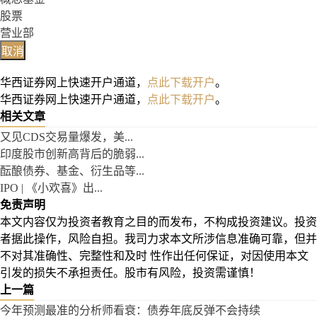
股票
营业部
取消
华西证券网上快速开户通道，
点此下载开户
。
华西证券网上快速开户通道，
点此下载开户
。
相关文章
又见CDS交易量爆发，美...
印度股市创新高背后的脆弱...
酝酿债券、基金、衍生品等...
IPO | 《小欢喜》出...
免责声明
本文内容仅为投资者教育之目的而发布，不构成投资建议。投资
者据此操作，风险自担。我司力求本文所涉信息准确可靠，但并
不对其准确性、完整性和及时 性作出任何保证，对因使用本文
引发的损失不承担责任。股市有风险，投资需谨慎！
上一篇
今年预测最准的分析师看衰：债券年底反弹不会持续