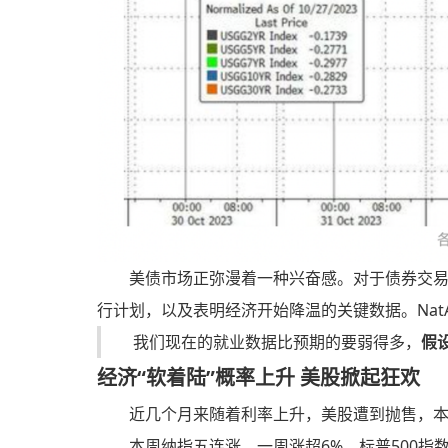
美债市场正弥漫着一种兴奋感。对于债券交
行计划，以及表明经济开始降温的关键数据。NatAllian
我们现在的就业数据比预期的要弱得多，
假
经济“软着陆”概率上升 美股掀起狂欢
近几个月来随着利率上升，美股遭到抛售，
本周纳指五连涨，一周涨超6%，标普500指