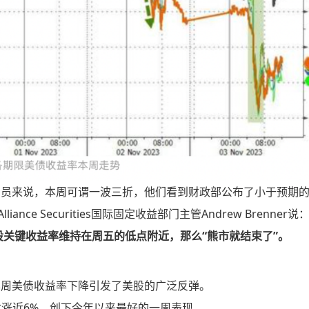
易员来说，本周可谓一波三折，他们看到财政部公布了小于预期
ce Securities国际固定收益部门主管Andrew Brenner说
设关键收益率维持在周五的低点附近，那么“熊市就结束了”。
本周美债收益率下降引发了美股的广泛反弹。
数涨近6%，创下今年以来最好的一周表现。