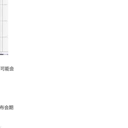
，可能会
发布会期
。