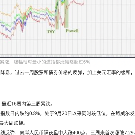
储降息，过去一周股票和债券价格的反弹，加上美元汇率的缓和
%，最近16周内第三周累跌。
数日内跌约0.8%，处于9月20日以来同时段低位，在鲍威尔
来最大周跌幅。
反弹，离岸人民币隔夜盘中大涨400点，三周来首次涨破7.29