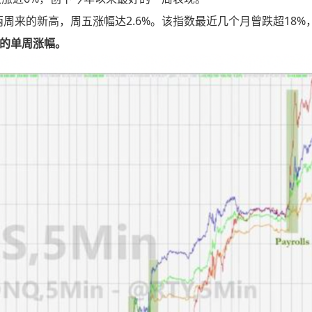
两周来的新高，周五涨幅达2.6%。该指数最近几个月曾跌超18%
大的单周涨幅。