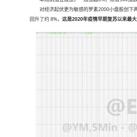
对经济起伏更为敏感的罗素2000小盘股创下
回升了约 8%，
这是2020年疫情早期复苏以来最