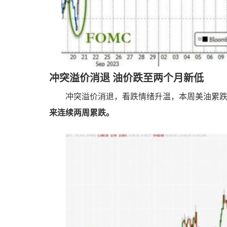
冲突溢价消退 油价跌至两个月新低
冲突溢价消退，看跌情绪升温，本周美油累跌约
来连续两周累跌。