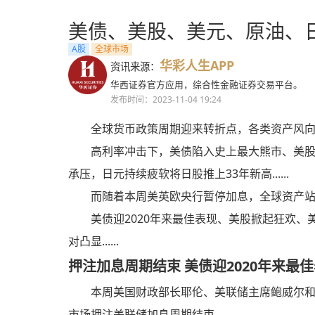
美债、美股、美元、原油、日
A股
全球市场
华彩人生APP
资讯来源：
华西证券官方应用，综合性金融证券交易平台。
发布时间：2023-11-04 19:24
全球货币政策周期迎来转折点，各类资产风
高利率冲击下，美债陷入史上最大熊市、美
承压，日元持续疲软将日股推上33年新高......
而随着本周美英欧央行暂停加息，全球资产
美债迎2020年来最佳表现、美股掀起狂欢
对凸显......
押注加息周期结束 美债迎2020年来最
本周美国财政部长耶伦、美联储主席鲍威尔
市场押注美联储加息周期结束
。