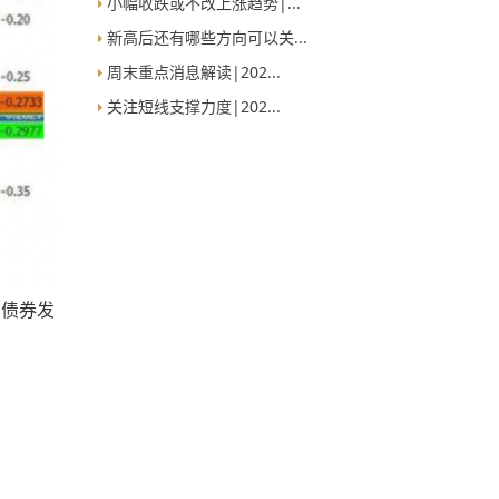
小幅收跌或不改上涨趋势|...
新高后还有哪些方向可以关...
周末重点消息解读|202...
关注短线支撑力度|202...
的债券发
：