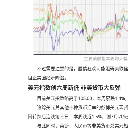
不过需要注意的是，股债狂欢可能阻碍美联
阻止美国经济降温。
美元指数创六周新低 非美货币大反弹
目前美元指数略高于105.00，本周累跌1.4
追踪美元兑其他十种货币汇率的彭博美元现货指
间转跌后连跌第三日，本周跌近1.5%，创7月以
与此同时，英镑、人民币等非美货币兑美元短线