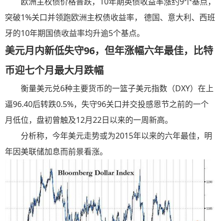
欧洲主权债价格普跌，10年期英债收益率涨约9个基点，
突破1%关口并领跑欧洲主权债收益率， 德国、意大利、西班
牙的10年期国债收益率均升逾5个基点。
美元月内新低失守96
，但年涨幅六年最佳，比特
币迎七个月最大月跌幅
衡量美元兑6种主要货币的一篮子美元指数（DXY）在上
逼96.40后转跌0.5%，失守96关口并交投感恩节之前的一个
月低位，盘初曾触及12月22日以来的一周新高。
分析称，今年美元走势或为2015年以来的六年最佳，明
年因美联储加息而前景看涨。