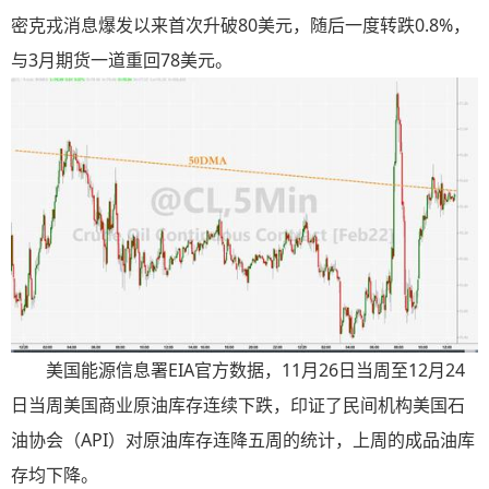
密克戎消息爆发以来首次升破80美元，随后一度转跌0.8%，
与3月期货一道重回78美元。
美国能源信息署EIA官方数据，11月26日当周至12月24
日当周美国商业原油库存连续下跌，印证了民间机构美国石
油协会（API）对原油库存连降五周的统计，上周的成品油库
存均下降。