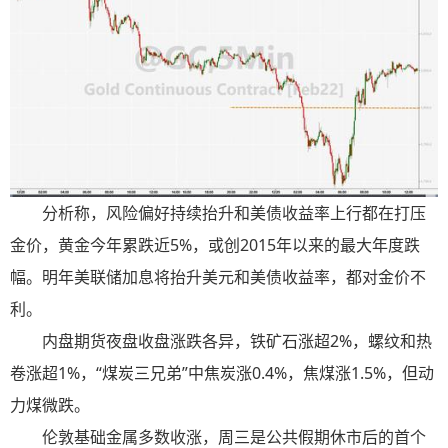
分析称，风险偏好持续抬升和美债收益率上行都在打压
金价，黄金今年累跌近5%，或创2015年以来的最大年度跌
幅。明年美联储加息将抬升美元和美债收益率，都对金价不
利。
内盘期货夜盘收盘涨跌各异，铁矿石涨超2%，螺纹和热
卷涨超1%，“煤炭三兄弟”中焦炭涨0.4%，焦煤涨1.5%，但动
力煤微跌。
伦敦基础金属多数收涨，周三是公共假期休市后的首个