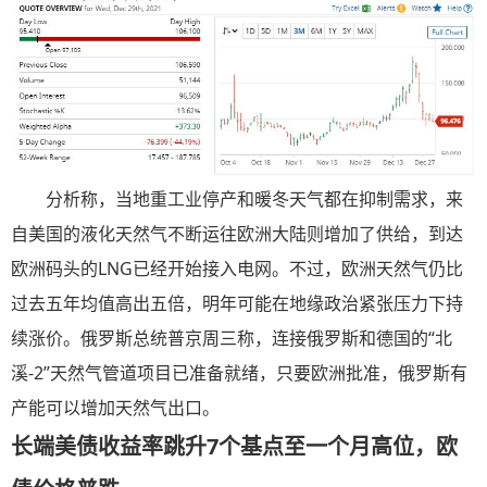
分析称，当地重工业停产和暖冬天气都在抑制需求，来
自美国的液化天然气不断运往欧洲大陆则增加了供给，到达
欧洲码头的LNG已经开始接入电网。不过，欧洲天然气仍比
过去五年均值高出五倍，明年可能在地缘政治紧张压力下持
续涨价。俄罗斯总统普京周三称，连接俄罗斯和德国的“北
溪-2”天然气管道项目已准备就绪，只要欧洲批准，俄罗斯有
产能可以增加天然气出口。
长端美债收益率跳升7
个基点至一个月高位，欧