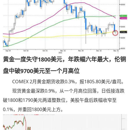
黄金一度失守1800
美元，年跌幅六年最大，伦铜
盘中破9700
美元至一个月高位
COMEX 2月黄金期货收跌0.3%，报1805.80美元/盎司。
现货黄金最深跌0.9%，从一个月高位回落，日低接连跌
破1800和1790美元两道整数位，美股午盘后跌幅收窄至
0.1%，并重回1800美元上方。