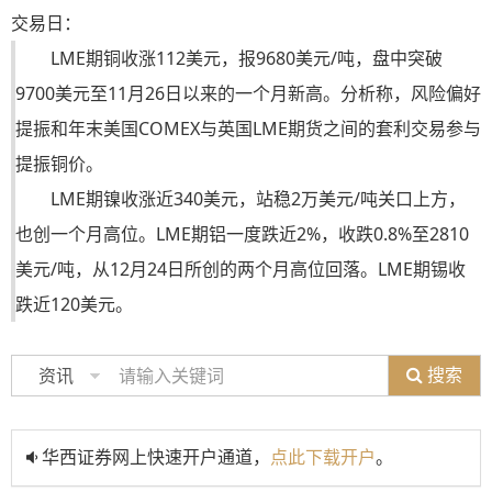
交易日：
LME期铜收涨112美元，报9680美元/吨，盘中突破
9700美元至11月26日以来的一个月新高。分析称，风险偏好
提振和年末美国COMEX与英国LME期货之间的套利交易参与
提振铜价。
LME期镍收涨近340美元，站稳2万美元/吨关口上方，
也创一个月高位。LME期铝一度跌近2%，收跌0.8%至2810
美元/吨，从12月24日所创的两个月高位回落。LME期锡收
跌近120美元。
搜索
资讯
华西证券网上快速开户通道，
点此下载开户
。