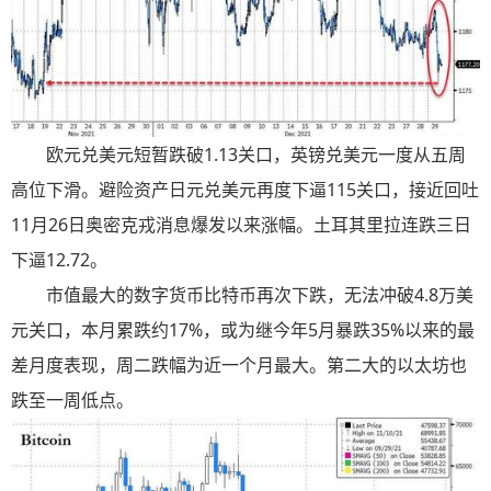
欧元兑美元短暂跌破1.13关口，英镑兑美元一度从五周
高位下滑。避险资产日元兑美元再度下逼115关口，接近回吐
11月26日奥密克戎消息爆发以来涨幅。土耳其里拉连跌三日
下逼12.72。
市值最大的数字货币比特币再次下跌，无法冲破4.8万美
元关口，本月累跌约17%，或为继今年5月暴跌35%以来的最
差月度表现，周二跌幅为近一个月最大。第二大的以太坊也
跌至一周低点。