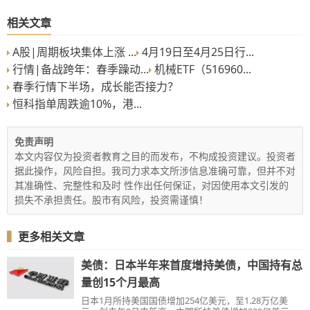
相关文章
A股|周期板块集体上涨 ...
4月19日至4月25日行...
行情|备战跨年：春季躁动...
机械ETF（516960...
春季行情下半场，成长能否接力？
恒科指单周跌逾10%，港...
免责声明
本文内容仅为投资者教育之目的而发布，不构成投资建议。投资者
据此操作，风险自担。我司力求本文所涉信息准确可靠，但并不对
其准确性、完整性和及时 性作出任何保证，对因使用本文引发的
损失不承担责任。股市有风险，投资需谨慎！
▍
更多相关文章
美债：日本半年来首度增持美债，中国持有总
量创15个月最高
日本1月所持美国国债增加254亿美元，至1.28万亿美