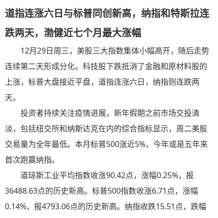
道指连涨六日与标普同创新高，纳指和特斯拉连
跌两天，渤健近七个月最大涨幅
12月29日周三，美股三大指数集体小幅高开，随后走势
连续第二天形成分化。科技股下跌抵消了金融和原材料股的
上涨，标普大盘接近平盘，道指连涨六日，纳指则连跌两
天。
投资者持续关注疫情进展，新年假期之前市场交投清
淡，包括纽交所和纳斯达克在内的综合指标显示，周二美股
交易量为全年最低。本月标普500涨近5%，今年或是五年来
首次跑赢纳指。
道琼斯工业平均指数收涨90.42点，涨幅0.25%，报
36488.63点的历史新高。标普500指数收涨6.71点，涨幅
0.14%，报4793.06点的历史新高。纳指收跌15.51点，跌幅