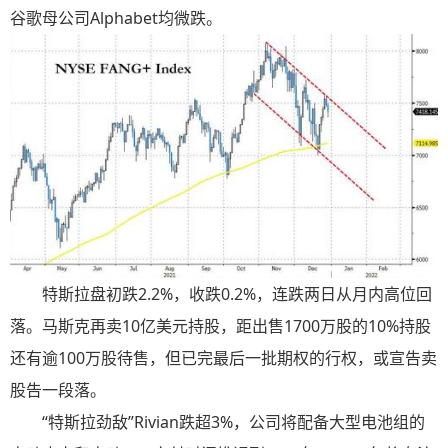
谷歌母公司Alphabet均微跌。
特斯拉盘初跌2.2%，收跌0.2%，连跌两日从月内高位回
落。马斯克再卖10亿美元持股，距出售1700万股的10%持股
还有逾100万股待售，但已完最后一批期权的行权，或宣告卖
股告一段落。
“特斯拉劲敌”Rivian跌超3%，公司将配备大型电池组的