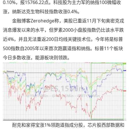
0.10%，报15766.22点。科技股为主力军的纳指100微幅收
涨，纳斯达克生物科技指数收涨0.4%。
金融博客Zerohedge称，美股已重返11月下旬奥密克戎
消息爆发以来的水平，但罗素2000小盘股指数仍比该水平跌
近4%，并且无法重返200日均线关键技术位。今年将是标普
500指数自2005年以来首次跑赢道指和纳指。标普11个板块
今日多数收涨，能源板块则领跌。
耐克和家得宝涨1%领跑道指成分股，芯片股西部数据和