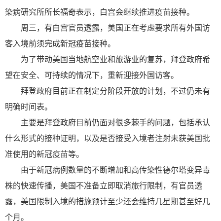
染病研究所所长福奇表示，白宫会继续推进疫苗接种。
周三，有白宫官员透露，美国正在考虑要求所有外国访
客入境前须完成新冠疫苗接种。
为了带动美国当地航空业和旅游业的复苏，拜登政府希
望在安全、可持续的情况下，重新迎接外国访客。
拜登政府目前正在制定分阶段开放的计划，不过仍未有
明确时间表。
主要是拜登政府目前仍面对很多棘手的问题，包括承认
什么形式的接种证明，以及是否接受入境者注射未获美国批
准使用的新冠疫苗等。
由于新冠病例数量的不断增加和高传染性德尔塔变异毒
株的快速传播，美国不准备立即取消旅行限制，有官员透
露，美国限制入境的措施预计至少还会维持几星期甚至好几
个月。