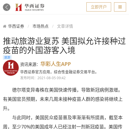
导航
立即开户
华西证券
市场热点
文章详情
推动旅游业复苏 美国拟允许接种过
疫苗的外国游客入境
旅游
华彩人生APP
资讯来源：
华西证券官方应用，综合性金融证券交易平台。
发布时间：2021-08-05 09:42
德尔塔变异毒株在美国快速传播，导致新冠病例激增。
有美国官员预期，未来几周未接种疫苗人群的感染将继续上
升。
与此同时，美国民众疫苗普及率渐渐有所提高，截至本
周，至少70%的美国成年人已经注射一剂新冠疫苗。美国传