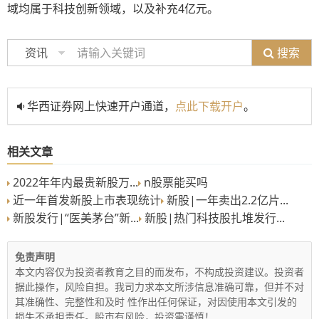
域均属于科技创新领域，以及补充4亿元。
搜索
资讯
华西证券网上快速开户通道，
点此下载开户
。
相关文章
2022年年内最贵新股万...
n股票能买吗
近一年首发新股上市表现统计
新股|一年卖出2.2亿片...
新股发行|“医美茅台”新...
新股|热门科技股扎堆发行...
免责声明
本文内容仅为投资者教育之目的而发布，不构成投资建议。投资者
据此操作，风险自担。我司力求本文所涉信息准确可靠，但并不对
其准确性、完整性和及时 性作出任何保证，对因使用本文引发的
损失不承担责任。股市有风险，投资需谨慎！