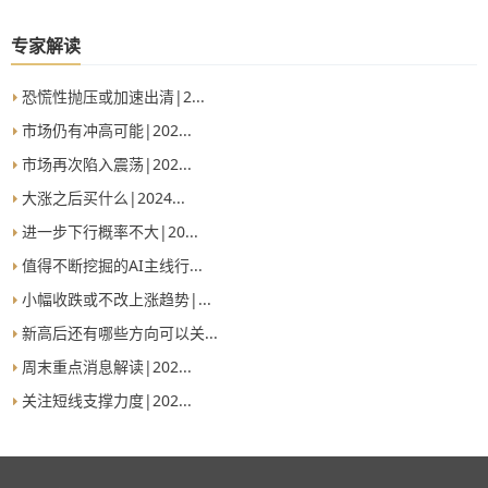
专家解读
恐慌性抛压或加速出清|2...
市场仍有冲高可能|202...
市场再次陷入震荡|202...
大涨之后买什么|2024...
进一步下行概率不大|20...
值得不断挖掘的AI主线行...
小幅收跌或不改上涨趋势|...
新高后还有哪些方向可以关...
周末重点消息解读|202...
关注短线支撑力度|202...