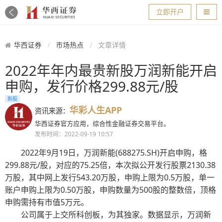
导航
立即开户
华西证券
市场热点
文章详情
2022年年内最贵新股万润新能开启
申购，发行价格299.88元/股
新股
华彩人生APP
资讯来源：
华西证券官方应用，综合性金融证券交易平台。
发布时间：2022-09-19 10:57
2022年9月19日，万润新能(688275.SH)开启申购，格
299.88元/股，对应的75.25倍，本次拟公开发行股票2130.38
万股，其中网上发行543.20万股，申购上限为0.5万股，单一
账户申购上限为0.50万股，申购数量为500股的整数倍，顶格
申购需持有市值5万元。
公司属于上交所科创板，为其独家。数据显示，万润新